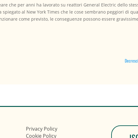
e che per anni ha lavorato su reattori General Electric dello stes
 ha spiegato al New York Times che le cose sembrano peggiori di qu
unzionare come previsto, le conseguenze possono essere gravissime
Decresci
Privacy Policy
IS
Cookie Policy