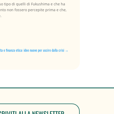
so tipo di quelli di Fukushima e che ha
anto non fossero percepite prima e che,
.
ta e finanza etica: idee nuove per uscire dalla crisi
→
CRIVITI ALLA NEWSLETTER