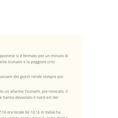
giapponese si è fermato per un minuto di
nte tsunami e la peggiore crisi
passare dei giorni rende sempre più
ato un allarme Tsunami, poi revocato. Il
e hanno devastato il nord-est del
16 ora locale (le 10,16 in Italia) ha