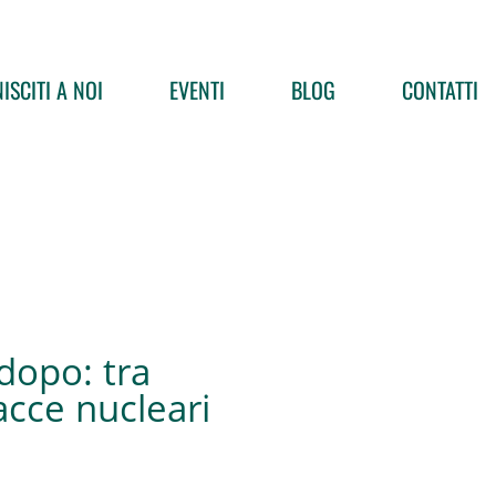
ISCITI A NOI
EVENTI
BLOG
CONTATTI
dopo: tra
cce nucleari