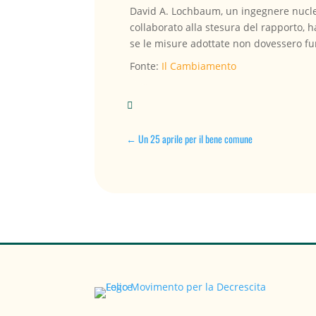
David A. Lochbaum, un ingegnere nuclear
collaborato alla stesura del rapporto,
se le misure adottate non dovessero f
Fonte:
Il Cambiamento

←
Un 25 aprile per il bene comune