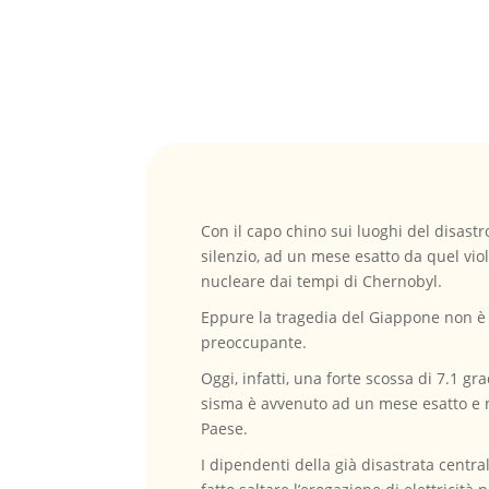
Con il capo chino sui luoghi del disast
silenzio, ad un mese esatto da quel vi
nucleare dai tempi di Chernobyl.
Eppure la tragedia del Giappone non è
preoccupante.
Oggi, infatti, una forte scossa di 7.1 g
sisma è avvenuto ad un mese esatto e n
Paese.
I dipendenti della già disastrata central