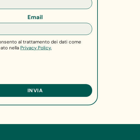
Email
nsento al trattamento dei dati come
cato nella
Privacy Policy.