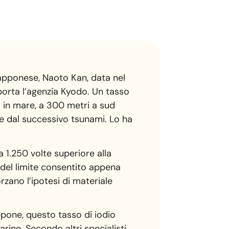
iapponese, Naoto Kan, data nel
porta l’agenzia Kyodo. Un tasso
to in mare, a 300 metri a sud
e dal successivo tsunami. Lo ha
a 1.250 volte superiore alla
 del limite consentito appena
forzano l’ipotesi di materiale
ppone, questo tasso di iodio
rine. Secondo altri specialisti,