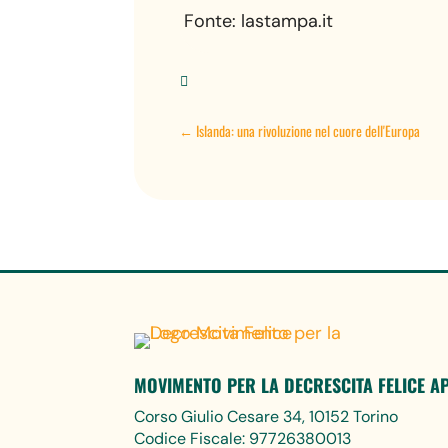
Fonte: lastampa.it

←
Islanda: una rivoluzione nel cuore dell'Europa
MOVIMENTO PER LA DECRESCITA FELICE A
Corso Giulio Cesare 34, 10152 Torino
Codice Fiscale: 97726380013