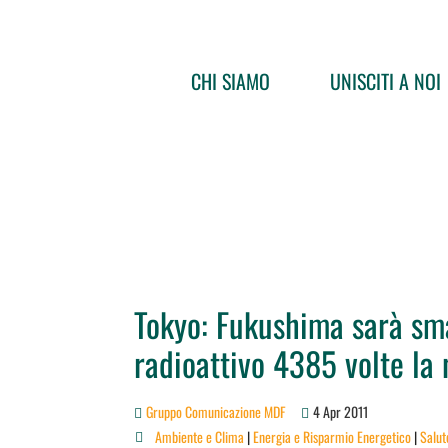
CHI SIAMO
UNISCITI A NOI
Tokyo: Fukushima sarà sm
radioattivo 4385 volte la
Gruppo Comunicazione MDF
4 Apr 2011
Ambiente e Clima
|
Energia e Risparmio Energetico
|
Salut
