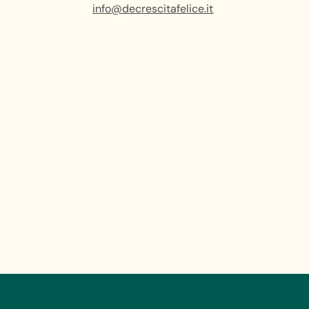
info@decrescitafelice.it