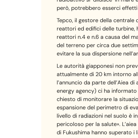
però, potrebbero esserci effetti 
Tepco, il gestore della centrale 
reattori ed edifici delle turbine
reattori n.4 e n.6 a causa del ma
del terreno per circa due settim
evitare la sua dispersione nell’ar
Le autorità giapponesi non pre
attualmente di 20 km intorno al
l’annuncio da parte dell’Aiea di 
energy agency) ci ha informato che
chiesto di monitorare la situazi
espansione del perimetro di evac
livello di radiazioni nel suolo 
pericoloso per la salute». L’aiea
di Fukushima hanno superato i l