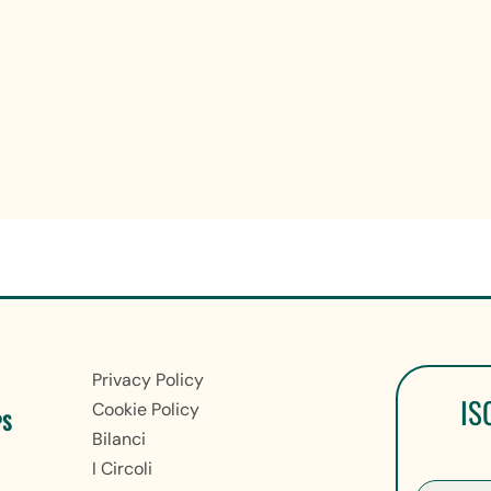
Privacy Policy
IS
Cookie Policy
PS
Bilanci
I Circoli