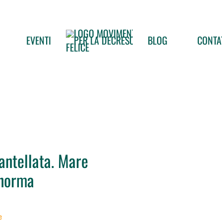
EVENTI
BLOG
CONTA
antellata. Mare
 norma
e