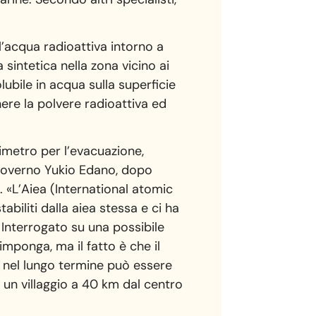
ll’acqua radioattiva intorno a
 sintetica nella zona vicino ai
lubile in acqua sulla superficie
ere la polvere radioattiva ed
metro per l’evacuazione,
 governo Yukio Edano, dopo
a. «L’Aiea (International atomic
tabiliti dalla aiea stessa e ci ha
 Interrogato su una possibile
mponga, ma il fatto è che il
ni nel lungo termine può essere
in un villaggio a 40 km dal centro