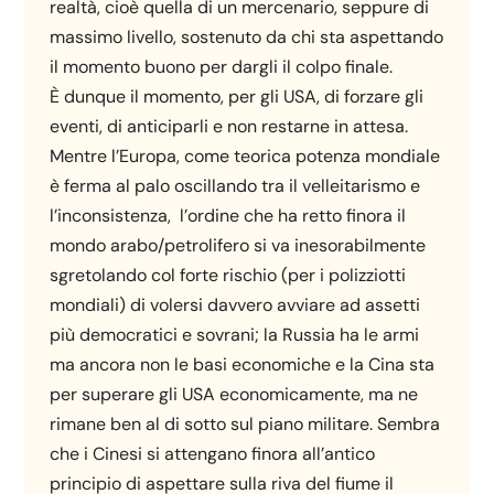
realtà, cioè quella di un mercenario, seppure di
massimo livello, sostenuto da chi sta aspettando
il momento buono per dargli il colpo finale.
È dunque il momento, per gli USA, di forzare gli
eventi, di anticiparli e non restarne in attesa.
Mentre l’Europa, come teorica potenza mondiale
è ferma al palo oscillando tra il velleitarismo e
l’inconsistenza, l’ordine che ha retto finora il
mondo arabo/petrolifero si va inesorabilmente
sgretolando col forte rischio (per i polizziotti
mondiali) di volersi davvero avviare ad assetti
più democratici e sovrani; la Russia ha le armi
ma ancora non le basi economiche e la Cina sta
per superare gli USA economicamente, ma ne
rimane ben al di sotto sul piano militare. Sembra
che i Cinesi si attengano finora all’antico
principio di aspettare sulla riva del fiume il