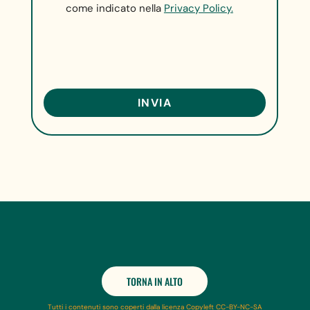
come indicato nella
Privacy Policy.
TORNA IN ALTO
Tutti i contenuti sono coperti dalla licenza Copyleft CC-BY-NC-SA