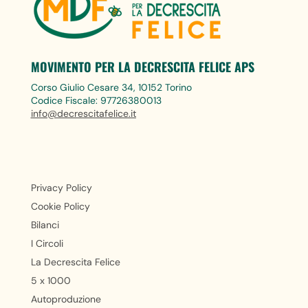
MOVIMENTO PER LA DECRESCITA FELICE APS
Corso Giulio Cesare 34, 10152 Torino
Codice Fiscale: 97726380013
info@decrescitafelice.it
Privacy Policy
Cookie Policy
Bilanci
I Circoli
La Decrescita Felice
5 x 1000
Autoproduzione