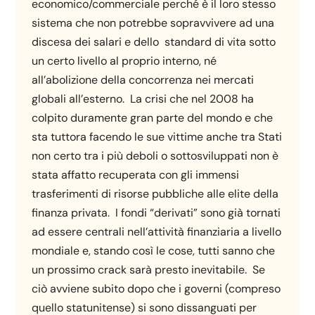
economico/commerciale perché è il loro stesso
sistema che non potrebbe sopravvivere ad una
discesa dei salari e dello standard di vita sotto
un certo livello al proprio interno, né
all’abolizione della concorrenza nei mercati
globali all’esterno. La crisi che nel 2008 ha
colpito duramente gran parte del mondo e che
sta tuttora facendo le sue vittime anche tra Stati
non certo tra i più deboli o sottosviluppati non è
stata affatto recuperata con gli immensi
trasferimenti di risorse pubbliche alle elite della
finanza privata. I fondi “derivati” sono già tornati
ad essere centrali nell’attività finanziaria a livello
mondiale e, stando così le cose, tutti sanno che
un prossimo crack sarà presto inevitabile. Se
ciò avviene subito dopo che i governi (compreso
quello statunitense) si sono dissanguati per