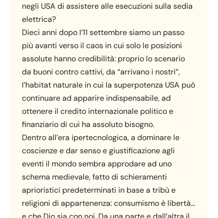
negli USA di assistere alle esecuzioni sulla sedia
elettrica?
Dieci anni dopo l’11 settembre siamo un passo
più avanti verso il caos in cui solo le posizioni
assolute hanno credibilità: proprio lo scenario
da buoni contro cattivi, da “arrivano i nostri”,
l’habitat naturale in cui la superpotenza USA può
continuare ad apparire indispensabile, ad
ottenere il credito internazionale politico e
finanziario di cui ha assoluto bisogno.
Dentro all’era ipertecnologica, a dominare le
coscienze e dar senso e giustificazione agli
eventi il mondo sembra approdare ad uno
schema medievale, fatto di schieramenti
aprioristici predeterminati in base a tribù e
religioni di appartenenza: consumismo è libertà…
e che Dio sia con noi. Da una parte e dall’altra il