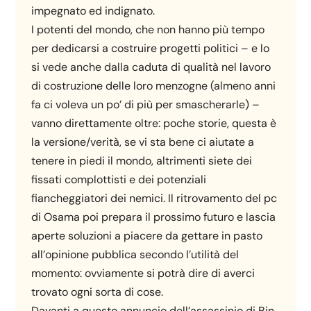
impegnato ed indignato.
I potenti del mondo, che non hanno più tempo
per dedicarsi a costruire progetti politici – e lo
si vede anche dalla caduta di qualità nel lavoro
di costruzione delle loro menzogne (almeno anni
fa ci voleva un po’ di più per smascherarle) –
vanno direttamente oltre: poche storie, questa è
la versione/verità, se vi sta bene ci aiutate a
tenere in piedi il mondo, altrimenti siete dei
fissati complottisti e dei potenziali
fiancheggiatori dei nemici. Il ritrovamento del pc
di Osama poi prepara il prossimo futuro e lascia
aperte soluzioni a piacere da gettare in pasto
all’opinione pubblica secondo l’utilità del
momento: ovviamente si potrà dire di averci
trovato ogni sorta di cose.
Davanti a questo annuncio dell’assassinio di Bin