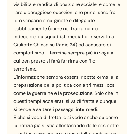
visibilità e rendita di posizione sociale e come le
rare e coraggiose eccezioni che pur ci sono fra
loro vengano emarginate e dileggiate
pubblicamente (come nel trattamento
indecente, da squadristi mediatici, riservato a
Giulietto Chiesa su Radio 24) ed accusate di
complottismo – termine sempre più in voga a
cui ben presto si farà far rima con filo-
terrorismo.
L’informazione sembra essersi ridotta ormai alla
preparazione della politica con altri mezzi, così
come la guerra ne è la prosecuzione. Solo che in
questi tempi accelerati si va di fretta e dunque
si tende a saltare i passaggi intermedi.
E che si vada di fretta lo si vede anche da come
la notizia già si stia allontanando dalle cosidette
breaking news anche a causa della pochissima