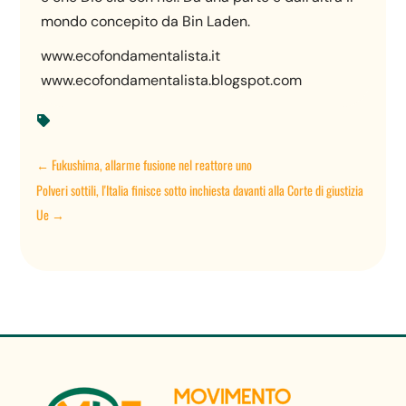
mondo concepito da Bin Laden.
www.ecofondamentalista.it
www.ecofondamentalista.blogspot.com

←
Fukushima, allarme fusione nel reattore uno
Polveri sottili, l'Italia finisce sotto inchiesta davanti alla Corte di giustizia
Ue
→