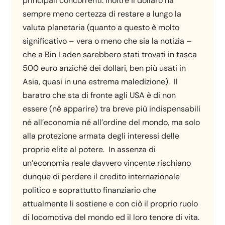
principali concorrenti. Inoltre il dollaro ha
sempre meno certezza di restare a lungo la
valuta planetaria (quanto a questo è molto
significativo – vera o meno che sia la notizia –
che a Bin Laden sarebbero stati trovati in tasca
500 euro anzichè dei dollari, ben più usati in
Asia, quasi in una estrema maledizione). Il
baratro che sta di fronte agli USA è di non
essere (né apparire) tra breve più indispensabili
né all’economia né all’ordine del mondo, ma solo
alla protezione armata degli interessi delle
proprie elite al potere. In assenza di
un’economia reale davvero vincente rischiano
dunque di perdere il credito internazionale
politico e soprattutto finanziario che
attualmente li sostiene e con ciò il proprio ruolo
di locomotiva del mondo ed il loro tenore di vita.