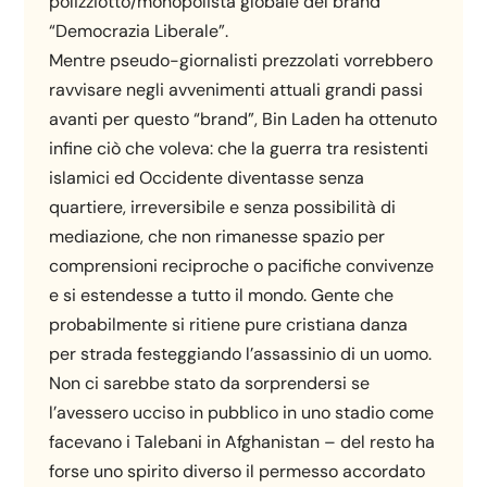
polizziotto/monopolista globale del brand
“Democrazia Liberale”.
Mentre pseudo-giornalisti prezzolati vorrebbero
ravvisare negli avvenimenti attuali grandi passi
avanti per questo “brand”, Bin Laden ha ottenuto
infine ciò che voleva: che la guerra tra resistenti
islamici ed Occidente diventasse senza
quartiere, irreversibile e senza possibilità di
mediazione, che non rimanesse spazio per
comprensioni reciproche o pacifiche convivenze
e si estendesse a tutto il mondo. Gente che
probabilmente si ritiene pure cristiana danza
per strada festeggiando l’assassinio di un uomo.
Non ci sarebbe stato da sorprendersi se
l’avessero ucciso in pubblico in uno stadio come
facevano i Talebani in Afghanistan – del resto ha
forse uno spirito diverso il permesso accordato