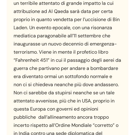
un terribile attentato di grande impatto la cui
attribuzione ad Al Qaeda sarà data per certa
proprio in quanto vendetta per l’uccisione di Bin
Laden. Un evento epocale, con una risonanza
mediatica paragonabile all’11 settembre che
inaugurasse un nuovo decennio di emergenza-
terrorismo. Viene in mente il profetico libro
“Fahrenheit 451” in cui il passaggio degli aerei da
guerra che partivano per andare a bombardare
era diventato ormai un sottofondo normale e
non ci si chiedeva neanche più dove andassero.
Non ci sarebbe da stupirsi neanche se un tale
attentato avvenisse, più che in USA, proprio in
questa Europa con governi ed opinioni
pubbliche dall’allineamento ancora troppo
incerto rispetto all’Ordine Mondiale “corretto” o
in India contro una sede diplomatica del