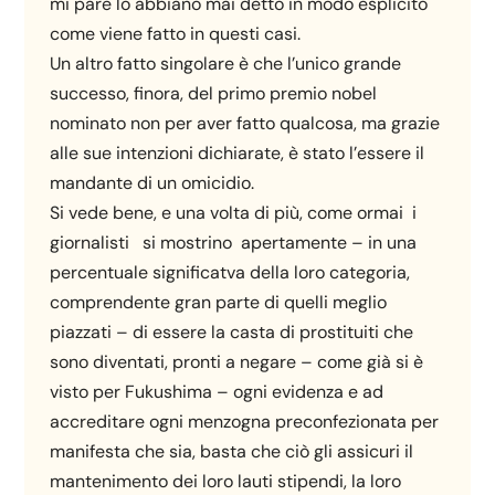
mi pare lo abbiano mai detto in modo esplicito
come viene fatto in questi casi.
Un altro fatto singolare è che l’unico grande
successo, finora, del primo premio nobel
nominato non per aver fatto qualcosa, ma grazie
alle sue intenzioni dichiarate, è stato l’essere il
mandante di un omicidio.
Si vede bene, e una volta di più, come ormai i
giornalisti si mostrino apertamente – in una
percentuale significatva della loro categoria,
comprendente gran parte di quelli meglio
piazzati – di essere la casta di prostituiti che
sono diventati, pronti a negare – come già si è
visto per Fukushima – ogni evidenza e ad
accreditare ogni menzogna preconfezionata per
manifesta che sia, basta che ciò gli assicuri il
mantenimento dei loro lauti stipendi, la loro