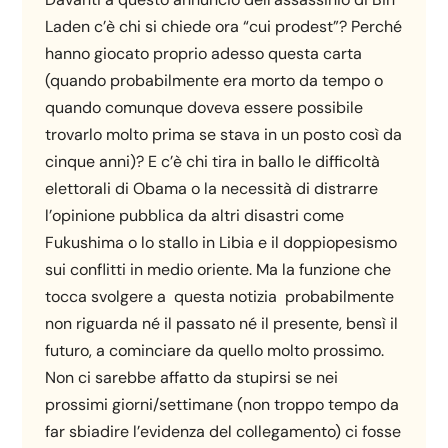
Laden c’è chi si chiede ora “cui prodest”? Perché
hanno giocato proprio adesso questa carta
(quando probabilmente era morto da tempo o
quando comunque doveva essere possibile
trovarlo molto prima se stava in un posto così da
cinque anni)? E c’è chi tira in ballo le difficoltà
elettorali di Obama o la necessità di distrarre
l’opinione pubblica da altri disastri come
Fukushima o lo stallo in Libia e il doppiopesismo
sui conflitti in medio oriente. Ma la funzione che
tocca svolgere a questa notizia probabilmente
non riguarda né il passato né il presente, bensì il
futuro, a cominciare da quello molto prossimo.
Non ci sarebbe affatto da stupirsi se nei
prossimi giorni/settimane (non troppo tempo da
far sbiadire l’evidenza del collegamento) ci fosse