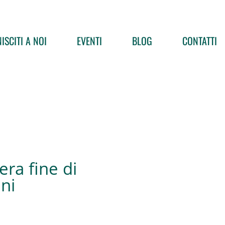
ISCITI A NOI
EVENTI
BLOG
CONTATTI
era fine di
ni