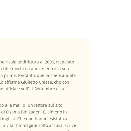
 risale addirittura al 2006, trapelato
sarebbe morto da anni, mentre la sua
on prima. Pertanto, quella che è andata
Lo afferma Giulietto Chiesa, che con
ne ufficiale sull’11 Settembre e sul
alla mail di un lettore sul sito
te di Osama Bin Laden. E, almeno in
li inglesi. Che non hanno esistato a
in vita: l’immagine sotto accusa, scrive