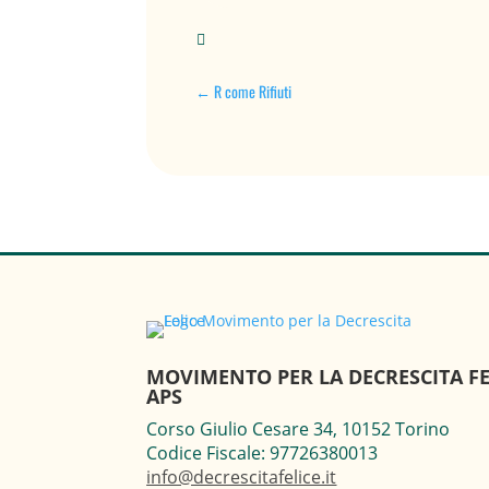

←
R come Rifiuti
MOVIMENTO PER LA DECRESCITA FE
APS
Corso Giulio Cesare 34, 10152 Torino
Codice Fiscale: 97726380013
info@decrescitafelice.it