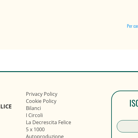
Per ca
Privacy Policy
IS
Cookie Policy
LICE
Bilanci
I Circoli
La Decrescita Felice
5 x 1000
Autoproduzione