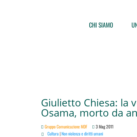
CHI SIAMO
UN
Giulietto Chiesa: la v
Osama, morto da an
Gruppo Comunicazione MDF
3 Mag 2011
Cultura
|
Non violenza e diritti umani
