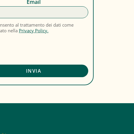
Email
nsento al trattamento dei dati come
cato nella
Privacy Policy.