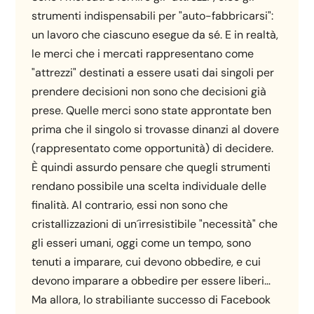
strumenti indispensabili per "auto-fabbricarsi":
un lavoro che ciascuno esegue da sé. E in realtà,
le merci che i mercati rappresentano come
"attrezzi" destinati a essere usati dai singoli per
prendere decisioni non sono che decisioni già
prese. Quelle merci sono state approntate ben
prima che il singolo si trovasse dinanzi al dovere
(rappresentato come opportunità) di decidere.
È quindi assurdo pensare che quegli strumenti
rendano possibile una scelta individuale delle
finalità. Al contrario, essi non sono che
cristallizzazioni di un´irresistibile "necessità" che
gli esseri umani, oggi come un tempo, sono
tenuti a imparare, cui devono obbedire, e cui
devono imparare a obbedire per essere liberi…
Ma allora, lo strabiliante successo di Facebook