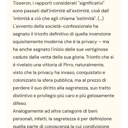
Tisseron, i rapporti considerati "significativi"
sono passati dall´intimité all´extimité, cioè dall
´intimità a ciò che egli chiama "estimità". (…)
L´avvento della società-confessionale ha
segnato il trionfo definitivo di quella invenzione
squisitamente moderna che è la privacy – ma
ha anche segnato l´inizio delle sue vertiginose
cadute dalla vetta della sua gloria. Trionfo che si
è rivelato una vittoria di Pirro, naturalmente,
visto che la privacy ha invaso, conquistato e
colonizzato la sfera pubblica, ma al prezzo di
perdere il suo diritto alla segretezza, suo tratto
distintivo e privilegio più caro e più gelosamente
difeso.
Analogamente ad altre categorie di beni
personali, infatti, la segretezza è per definizione
quella parte di conoscenza la cui condivisione