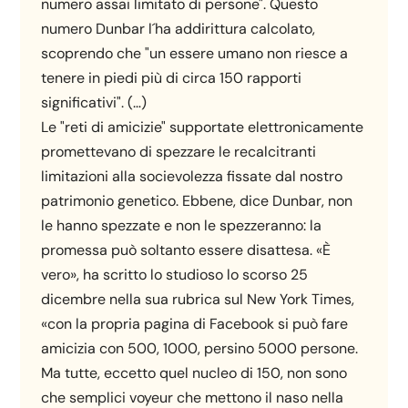
numero assai limitato di persone". Questo
numero Dunbar l´ha addirittura calcolato,
scoprendo che "un essere umano non riesce a
tenere in piedi più di circa 150 rapporti
significativi". (…)
Le "reti di amicizie" supportate elettronicamente
promettevano di spezzare le recalcitranti
limitazioni alla socievolezza fissate dal nostro
patrimonio genetico. Ebbene, dice Dunbar, non
le hanno spezzate e non le spezzeranno: la
promessa può soltanto essere disattesa. «È
vero», ha scritto lo studioso lo scorso 25
dicembre nella sua rubrica sul New York Times,
«con la propria pagina di Facebook si può fare
amicizia con 500, 1000, persino 5000 persone.
Ma tutte, eccetto quel nucleo di 150, non sono
che semplici voyeur che mettono il naso nella