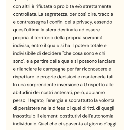
con altri è rifiutata o proibita e/o strettamente
controllata. La segretezza, per così dire, traccia
e contrassegna i confini della privacy, essendo
quest´ultima la sfera destinata ad essere
propria, il territorio della propria sovranità
indivisa, entro il quale si ha il potere totale e
indivisibile di decidere "che cosa sono e chi
sono", e a partire dalla quale si possono lanciare
e rilanciare le campagne per far riconoscere e
rispettare le proprie decisioni e mantenerle tali.
In una sorprendente inversione a U rispetto alle
abitudini dei nostri antenati, però, abbiamo
perso il fegato, l´energia e soprattutto la volontà
di persistere nella difesa di quei diritti, di quegli
insostituibili elementi costitutivi dell´autonomia
individuale. Quel che ci spaventa al giorno d´oggi