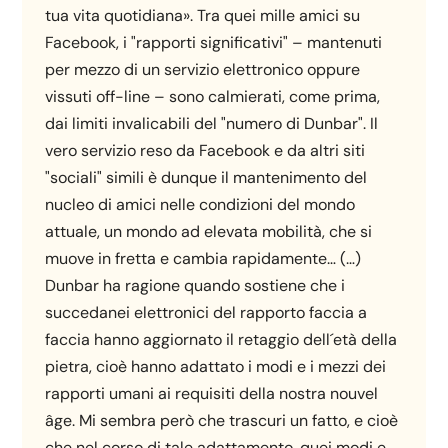
tua vita quotidiana». Tra quei mille amici su
Facebook, i "rapporti significativi" – mantenuti
per mezzo di un servizio elettronico oppure
vissuti off-line – sono calmierati, come prima,
dai limiti invalicabili del "numero di Dunbar". Il
vero servizio reso da Facebook e da altri siti
"sociali" simili è dunque il mantenimento del
nucleo di amici nelle condizioni del mondo
attuale, un mondo ad elevata mobilità, che si
muove in fretta e cambia rapidamente… (…)
Dunbar ha ragione quando sostiene che i
succedanei elettronici del rapporto faccia a
faccia hanno aggiornato il retaggio dell´età della
pietra, cioè hanno adattato i modi e i mezzi dei
rapporti umani ai requisiti della nostra nouvel
âge. Mi sembra però che trascuri un fatto, e cioè
che nel corso di tale adattamento, quei modi e