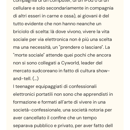
compagnia di un computer, di un iPod o di un
cellulare e solo secondariamente in compagnia
di altri esseri in carne e ossa), ai giovani è del
tutto evidente che non hanno neanche un
briciolo di scelta: là dove vivono, vivere la vita
sociale per via elettronica non è più una scelta
ma una necessità, un "prendere o lasciare". La
"morte sociale" attende quei pochi che ancora
non si sono collegati a Cyworld, leader del
mercato sudcoreano in fatto di cultura show-
and-tell. (…)
I teenager equipaggiati di confessionali
elettronici portatili non sono che apprendisti in
formazione e formati all´arte di vivere in una
società-confessionale, una società notoria per
aver cancellato il confine che un tempo
separava pubblico e privato, per aver fatto dell