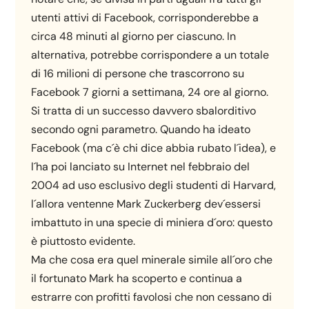
utenti attivi di Facebook, corrisponderebbe a
circa 48 minuti al giorno per ciascuno. In
alternativa, potrebbe corrispondere a un totale
di 16 milioni di persone che trascorrono su
Facebook 7 giorni a settimana, 24 ore al giorno.
Si tratta di un successo davvero sbalorditivo
secondo ogni parametro. Quando ha ideato
Facebook (ma c´è chi dice abbia rubato l´idea), e
l´ha poi lanciato su Internet nel febbraio del
2004 ad uso esclusivo degli studenti di Harvard,
l´allora ventenne Mark Zuckerberg dev´essersi
imbattuto in una specie di miniera d´oro: questo
è piuttosto evidente.
Ma che cosa era quel minerale simile all´oro che
il fortunato Mark ha scoperto e continua a
estrarre con profitti favolosi che non cessano di