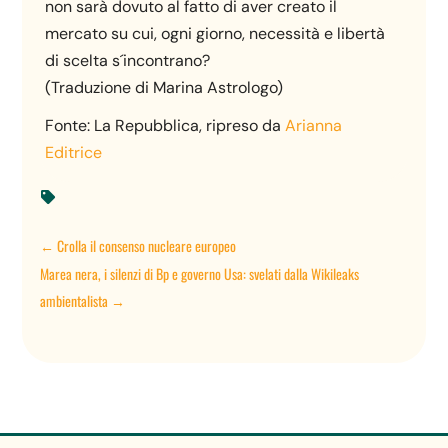
non sarà dovuto al fatto di aver creato il
mercato su cui, ogni giorno, necessità e libertà
di scelta s´incontrano?
(Traduzione di Marina Astrologo)
Fonte: La Repubblica, ripreso da
Arianna
Editrice

←
Crolla il consenso nucleare europeo
Marea nera, i silenzi di Bp e governo Usa: svelati dalla Wikileaks
ambientalista
→