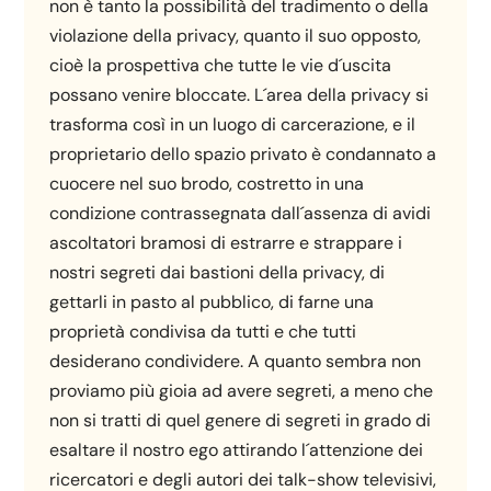
non è tanto la possibilità del tradimento o della
violazione della privacy, quanto il suo opposto,
cioè la prospettiva che tutte le vie d´uscita
possano venire bloccate. L´area della privacy si
trasforma così in un luogo di carcerazione, e il
proprietario dello spazio privato è condannato a
cuocere nel suo brodo, costretto in una
condizione contrassegnata dall´assenza di avidi
ascoltatori bramosi di estrarre e strappare i
nostri segreti dai bastioni della privacy, di
gettarli in pasto al pubblico, di farne una
proprietà condivisa da tutti e che tutti
desiderano condividere. A quanto sembra non
proviamo più gioia ad avere segreti, a meno che
non si tratti di quel genere di segreti in grado di
esaltare il nostro ego attirando l´attenzione dei
ricercatori e degli autori dei talk-show televisivi,