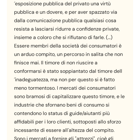
´esposizione pubblica del privato una virtù
pubblica e un dovere, e per aver spazzato via
dalla comunicazione pubblica qualsiasi cosa
resista a lasciarsi ridurre a confidenze private,
insieme a coloro che si rifiutano di farle. (…)
Essere membri della società dei consumatori è
un arduo compito, un percorso in salita che non
finisce mai. Il timore di non riuscire a
conformarsi è stato soppiantato dal timore dell
´inadeguatezza, ma non per questo si è fatto
meno tormentoso. I mercati dei consumatori
sono bramosi di capitalizzare questo timore, e le
industrie che sfornano beni di consumo si
contendono lo status di guide/aiutanti più
affidabili per i loro clienti, sottoposti allo sforzo
incessante di essere all´altezza del compito.
Sono i mercati a fornire gli "attrezzi", cioè gli