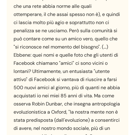
che una rete abbia norme alle quali
ottemperare, il che assai spesso non è), e quindi
ci lascia molto più agio e soprattutto non ci
penalizza se ne usciamo. Però sulla comunità si
può contare come su un amico vero, quello che
"si riconosce nel momento del bisogno". (…)
Ebbene: quei nomi e quelle foto che gli utenti di
Facebook chiamano "amici" ci sono vicini o
lontani? Ultimamente, un entusiasta "utente
attivo" di Facebook si vantava di riuscire a farsi
500 nuovi amici al giorno, più di quanti ne abbia
acquistati io nei miei 85 anni di vita. Ma come
osserva Robin Dunbar, che insegna antropologia
evoluzionistica a Oxford, "la nostra mente non è
stata predisposta (dall´evoluzione) a consentirci
di avere, nel nostro mondo sociale, più di un