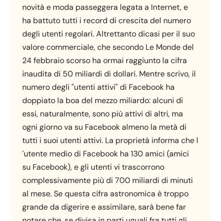
novità e moda passeggera legata a Internet, e
ha battuto tutti i record di crescita del numero
degli utenti regolari. Altrettanto dicasi per il suo
valore commerciale, che secondo Le Monde del
24 febbraio scorso ha ormai raggiunto la cifra
inaudita di 50 miliardi di dollari. Mentre scrivo, il
numero degli "utenti attivi" di Facebook ha
doppiato la boa del mezzo miliardo: alcuni di
essi, naturalmente, sono più attivi di altri, ma
ogni giorno va su Facebook almeno la metà di
tutti i suoi utenti attivi. La proprietà informa che l
´utente medio di Facebook ha 130 amici (amici
su Facebook), e gli utenti vi trascorrono
complessivamente più di 700 miliardi di minuti
al mese. Se questa cifra astronomica è troppo
grande da digerire e assimilare, sarà bene far
notare che, se divisa in parti uguali fra tutti gli