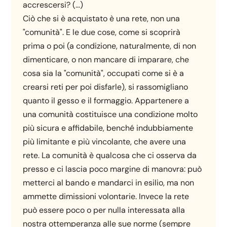
accrescersi? (…)
Ciò che si è acquistato è una rete, non una
"comunità". E le due cose, come si scoprirà
prima o poi (a condizione, naturalmente, di non
dimenticare, o non mancare di imparare, che
cosa sia la "comunità", occupati come si è a
crearsi reti per poi disfarle), si rassomigliano
quanto il gesso e il formaggio. Appartenere a
una comunità costituisce una condizione molto
più sicura e affidabile, benché indubbiamente
più limitante e più vincolante, che avere una
rete. La comunità è qualcosa che ci osserva da
presso e ci lascia poco margine di manovra: può
metterci al bando e mandarci in esilio, ma non
ammette dimissioni volontarie. Invece la rete
può essere poco o per nulla interessata alla
nostra ottemperanza alle sue norme (sempre