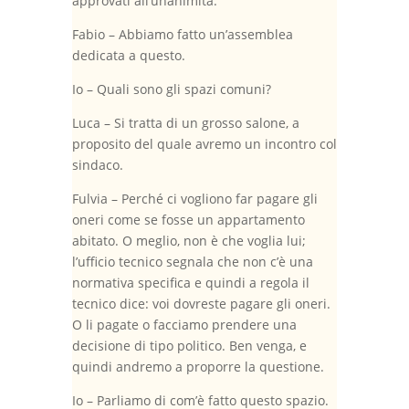
approvati all’unanimità.
Fabio – Abbiamo fatto un’assemblea
dedicata a questo.
Io – Quali sono gli spazi comuni?
Luca – Si tratta di un grosso salone, a
proposito del quale avremo un incontro col
sindaco.
Fulvia – Perché ci vogliono far pagare gli
oneri come se fosse un appartamento
abitato. O meglio, non è che voglia lui;
l’ufficio tecnico segnala che non c’è una
normativa specifica e quindi a regola il
tecnico dice: voi dovreste pagare gli oneri.
O li pagate o facciamo prendere una
decisione di tipo politico. Ben venga, e
quindi andremo a proporre la questione.
Io – Parliamo di com’è fatto questo spazio.