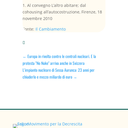
1. Al convegno L’altro abitare; dal
cohousing all’autocostruzione, Firenze, 18
novembre 2010
Fonte:
Il Cambiamento

←
Europa in rivolta contro le centrali nucleari. E la
protesta "No Nuke" arriva anche in Svizzera
L'impianto nucleare di Sessa Aurunca: 23 anni per
chiuderlo e mezzo miliardo di euro
→