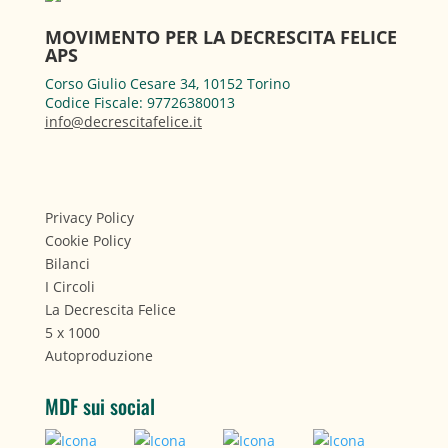
MOVIMENTO PER LA DECRESCITA FELICE
APS
Corso Giulio Cesare 34, 10152 Torino
Codice Fiscale: 97726380013
info@decrescitafelice.it
Privacy Policy
Cookie Policy
Bilanci
I Circoli
La Decrescita Felice
5 x 1000
Autoproduzione
MDF sui social