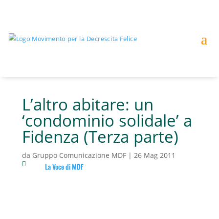
L’altro abitare: un
‘condominio solidale’ a
Fidenza (Terza parte)
da
Gruppo Comunicazione MDF
|
26 Mag 2011

La Voce di MDF