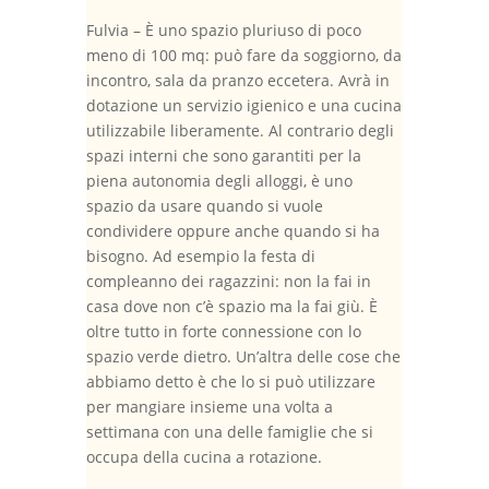
Fulvia – È uno spazio pluriuso di poco
meno di 100 mq: può fare da soggiorno, da
incontro, sala da pranzo eccetera. Avrà in
dotazione un servizio igienico e una cucina
utilizzabile liberamente. Al contrario degli
spazi interni che sono garantiti per la
piena autonomia degli alloggi, è uno
spazio da usare quando si vuole
condividere oppure anche quando si ha
bisogno. Ad esempio la festa di
compleanno dei ragazzini: non la fai in
casa dove non c’è spazio ma la fai giù. È
oltre tutto in forte connessione con lo
spazio verde dietro. Un’altra delle cose che
abbiamo detto è che lo si può utilizzare
per mangiare insieme una volta a
settimana con una delle famiglie che si
occupa della cucina a rotazione.