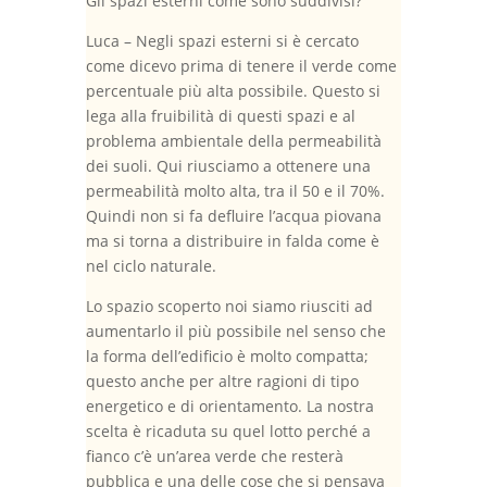
Gli spazi esterni come sono suddivisi?
Luca – Negli spazi esterni si è cercato
come dicevo prima di tenere il verde come
percentuale più alta possibile. Questo si
lega alla fruibilità di questi spazi e al
problema ambientale della permeabilità
dei suoli. Qui riusciamo a ottenere una
permeabilità molto alta, tra il 50 e il 70%.
Quindi non si fa defluire l’acqua piovana
ma si torna a distribuire in falda come è
nel ciclo naturale.
Lo spazio scoperto noi siamo riusciti ad
aumentarlo il più possibile nel senso che
la forma dell’edificio è molto compatta;
questo anche per altre ragioni di tipo
energetico e di orientamento. La nostra
scelta è ricaduta su quel lotto perché a
fianco c’è un’area verde che resterà
pubblica e una delle cose che si pensava