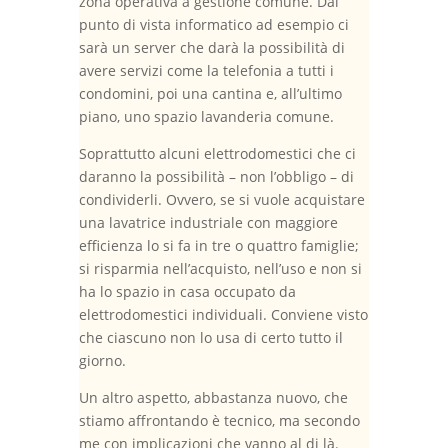
zona operativa a gestione comune. Dal
punto di vista informatico ad esempio ci
sarà un server che darà la possibilità di
avere servizi come la telefonia a tutti i
condomini, poi una cantina e, all’ultimo
piano, uno spazio lavanderia comune.
Soprattutto alcuni elettrodomestici che ci
daranno la possibilità – non l’obbligo – di
condividerli. Ovvero, se si vuole acquistare
una lavatrice industriale con maggiore
efficienza lo si fa in tre o quattro famiglie;
si risparmia nell’acquisto, nell’uso e non si
ha lo spazio in casa occupato da
elettrodomestici individuali. Conviene visto
che ciascuno non lo usa di certo tutto il
giorno.
Un altro aspetto, abbastanza nuovo, che
stiamo affrontando è tecnico, ma secondo
me con implicazioni che vanno al di là.