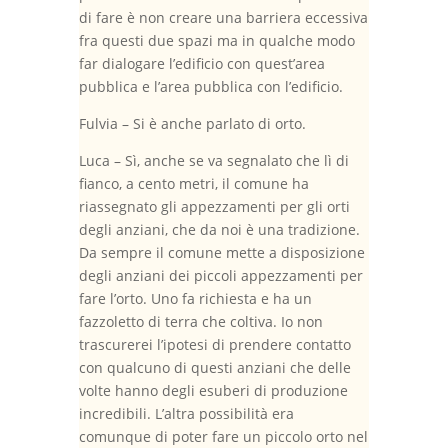
di fare è non creare una barriera eccessiva
fra questi due spazi ma in qualche modo
far dialogare l’edificio con quest’area
pubblica e l’area pubblica con l’edificio.
Fulvia – Si è anche parlato di orto.
Luca – Sì, anche se va segnalato che lì di
fianco, a cento metri, il comune ha
riassegnato gli appezzamenti per gli orti
degli anziani, che da noi è una tradizione.
Da sempre il comune mette a disposizione
degli anziani dei piccoli appezzamenti per
fare l’orto. Uno fa richiesta e ha un
fazzoletto di terra che coltiva. Io non
trascurerei l’ipotesi di prendere contatto
con qualcuno di questi anziani che delle
volte hanno degli esuberi di produzione
incredibili. L’altra possibilità era
comunque di poter fare un piccolo orto nel