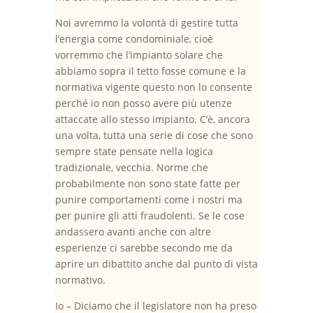
Noi avremmo la volontà di gestire tutta
l’energia come condominiale, cioè
vorremmo che l’impianto solare che
abbiamo sopra il tetto fosse comune e la
normativa vigente questo non lo consente
perché io non posso avere più utenze
attaccate allo stesso impianto. C’è, ancora
una volta, tutta una serie di cose che sono
sempre state pensate nella logica
tradizionale, vecchia. Norme che
probabilmente non sono state fatte per
punire comportamenti come i nostri ma
per punire gli atti fraudolenti. Se le cose
andassero avanti anche con altre
esperienze ci sarebbe secondo me da
aprire un dibattito anche dal punto di vista
normativo.
Io – Diciamo che il legislatore non ha preso