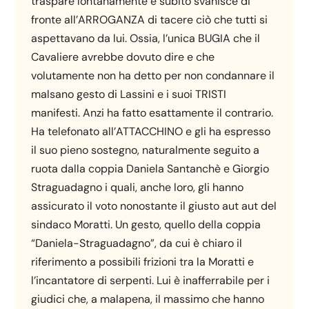
traspare lontanamente e subito svanisce di
fronte all’ARROGANZA di tacere ciò che tutti si
aspettavano da lui. Ossia, l’unica BUGIA che il
Cavaliere avrebbe dovuto dire e che
volutamente non ha detto per non condannare il
malsano gesto di Lassini e i suoi TRISTI
manifesti. Anzi ha fatto esattamente il contrario.
Ha telefonato all’ATTACCHINO e gli ha espresso
il suo pieno sostegno, naturalmente seguito a
ruota dalla coppia Daniela Santanchè e Giorgio
Straguadagno i quali, anche loro, gli hanno
assicurato il voto nonostante il giusto aut aut del
sindaco Moratti. Un gesto, quello della coppia
“Daniela-Straguadagno”, da cui è chiaro il
riferimento a possibili frizioni tra la Moratti e
l’incantatore di serpenti. Lui è inafferrabile per i
giudici che, a malapena, il massimo che hanno