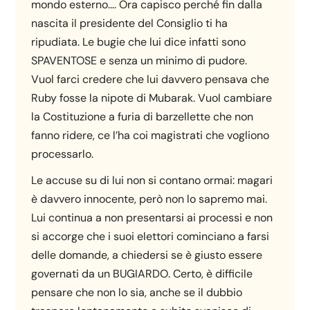
mondo esterno…. Ora capisco perché fin dalla
nascita il presidente del Consiglio ti ha
ripudiata. Le bugie che lui dice infatti sono
SPAVENTOSE e senza un minimo di pudore.
Vuol farci credere che lui davvero pensava che
Ruby fosse la nipote di Mubarak. Vuol cambiare
la Costituzione a furia di barzellette che non
fanno ridere, ce l’ha coi magistrati che vogliono
processarlo.
Le accuse su di lui non si contano ormai: magari
è davvero innocente, però non lo sapremo mai.
Lui continua a non presentarsi ai processi e non
si accorge che i suoi elettori cominciano a farsi
delle domande, a chiedersi se è giusto essere
governati da un BUGIARDO. Certo, è difficile
pensare che non lo sia, anche se il dubbio