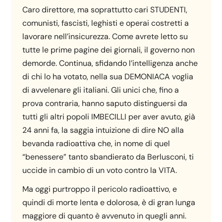
Caro direttore, ma soprattutto cari STUDENTI,
comunisti, fascisti, leghisti e operai costretti a
lavorare nell’insicurezza. Come avrete letto su
tutte le prime pagine dei giornali, il governo non
demorde. Continua, sfidando l’intelligenza anche
di chi lo ha votato, nella sua DEMONIACA voglia
di avvelenare gli italiani. Gli unici che, fino a
prova contraria, hanno saputo distinguersi da
tutti gli altri popoli IMBECILLI per aver avuto, già
24 anni fa, la saggia intuizione di dire NO alla
bevanda radioattiva che, in nome di quel
“benessere” tanto sbandierato da Berlusconi, ti
uccide in cambio di un voto contro la VITA.
Ma oggi purtroppo il pericolo radioattivo, e
quindi di morte lenta e dolorosa, è di gran lunga
maggiore di quanto è avvenuto in quegli anni.