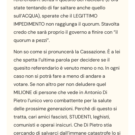
state tentando di far saltare anche quello
sull’ACQUA), sperate che il LEGITTIMO
IMPEDIMENTO non raggiunga il quorum. Stavolta
credo che sarà proprio il governo a finire con “il
quorum a pezzi”.
Non so come si pronuncerà la Cassazione. È a lei
che spetta l’ultima parola per decidere se il
quesito referendario è venuto meno o no. In ogni
caso non si potrà fare a meno di andare a
votare. Se non altro per non deludere quel
MILIONE di persone che vede in Antonio Di
Pietro l’unico vero combattente per la salute
delle prossime generazioni. Perché di questo si
tratta, cari amici fascisti, STUDENTI, leghisti,
comunisti e operai insicuri. Che Di Pietro stia
cercando di salvarci dall’immane catastrofe lo si