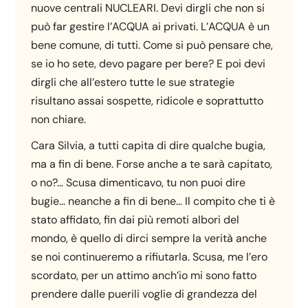
nuove centrali NUCLEARI. Devi dirgli che non si
può far gestire l’ACQUA ai privati. L’ACQUA è un
bene comune, di tutti. Come si può pensare che,
se io ho sete, devo pagare per bere? E poi devi
dirgli che all’estero tutte le sue strategie
risultano assai sospette, ridicole e soprattutto
non chiare.
Cara Silvia, a tutti capita di dire qualche bugia,
ma a fin di bene. Forse anche a te sarà capitato,
o no?… Scusa dimenticavo, tu non puoi dire
bugie… neanche a fin di bene… Il compito che ti è
stato affidato, fin dai più remoti albori del
mondo, è quello di dirci sempre la verità anche
se noi continueremo a rifiutarla. Scusa, me l’ero
scordato, per un attimo anch’io mi sono fatto
prendere dalle puerili voglie di grandezza del