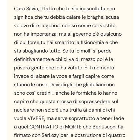
Cara Silvia, il fatto che tu sia inascoltata non
significa che tu debba calare le braghe, scusa
volevo dire la gonna, non so come sei vestita,
non ha importanza; ma al governo c’è qualcuno
di cui forse tu hai smarrito la fisionomia e che
sta sbagliando tutto. Se tu lo molli si perde
definitivamente e chi ci va di mezzo poi è la
povera gente che lo ha votato. È il momento
invece di alzare la voce e fargli capire come
stanno le cose. Devi dirgli che gli italiani non
sono così cretini… anche le formiche lo hanno
capito che questa mossa di soprassedere sul
nucleare non solo è una truffa ai danni di chi
vuole VIVERE, ma serve soprattutto a tener fede
a quel CONTRATTO di MORTE che Berlusconi ha
firmato con Sarkozy per la costruzione di quattro