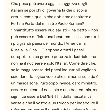
Che peso può avere oggi la saggezza degli
italiani se poi chi ci governa fa dei discorsi
cretini come quello che abbiamo ascoltato a
Porta a Porta dal ministro Paolo Romani?
“Innanzitutto essere nuclearisti – ha detto – non
può essere definita una bestemmia. Lo sono tutti
i più grandi paesi del mondo, l’America, la
Russia, la Cina, il Giappone e tutti i paesi
europei. L’unica grande potenza industriale che
non ha il nucleare è solo l’Italia”. Come dire che,
se la maggioranza dei paesi industriali vogliono
suicidarsi, la logica vuole che chi non si suicida è
un mascalzone. Purtroppo invece, caro ministro,
essere nuclearisti non solo è una bestemmia, ma
significa essere DEMENTI fin dalla nascita. La
verità è che il vostro è un trucco per indebolire il
referendum: senza il quesito del nucleare (e ora