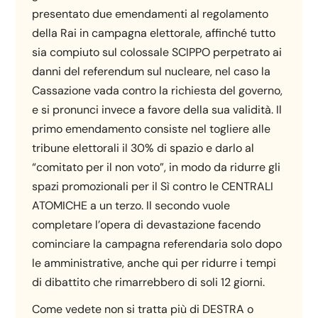
presentato due emendamenti al regolamento
della Rai in campagna elettorale, affinché tutto
sia compiuto sul colossale SCIPPO perpetrato ai
danni del referendum sul nucleare, nel caso la
Cassazione vada contro la richiesta del governo,
e si pronunci invece a favore della sua validità. Il
primo emendamento consiste nel togliere alle
tribune elettorali il 30% di spazio e darlo al
“comitato per il non voto”, in modo da ridurre gli
spazi promozionali per il Sì contro le CENTRALI
ATOMICHE a un terzo. Il secondo vuole
completare l’opera di devastazione facendo
cominciare la campagna referendaria solo dopo
le amministrative, anche qui per ridurre i tempi
di dibattito che rimarrebbero di soli 12 giorni.
Come vedete non si tratta più di DESTRA o