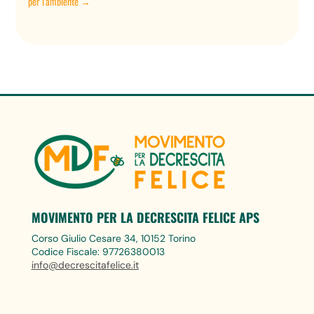
per l'ambiente
→
MOVIMENTO PER LA DECRESCITA FELICE APS
Corso Giulio Cesare 34, 10152 Torino
Codice Fiscale: 97726380013
info@decrescitafelice.it