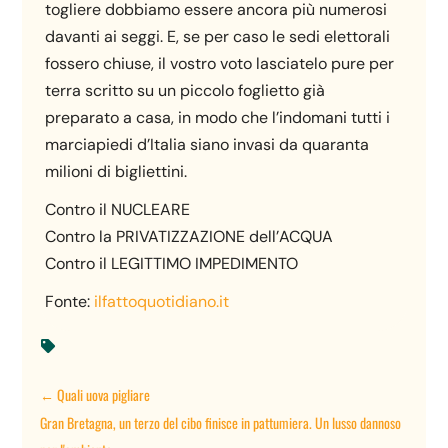
togliere dobbiamo essere ancora più numerosi
davanti ai seggi. E, se per caso le sedi elettorali
fossero chiuse, il vostro voto lasciatelo pure per
terra scritto su un piccolo foglietto già
preparato a casa, in modo che l’indomani tutti i
marciapiedi d’Italia siano invasi da quaranta
milioni di bigliettini.
Contro il NUCLEARE
Contro la PRIVATIZZAZIONE dell’ACQUA
Contro il LEGITTIMO IMPEDIMENTO
Fonte:
ilfattoquotidiano.it

←
Quali uova pigliare
Gran Bretagna, un terzo del cibo finisce in pattumiera. Un lusso dannoso