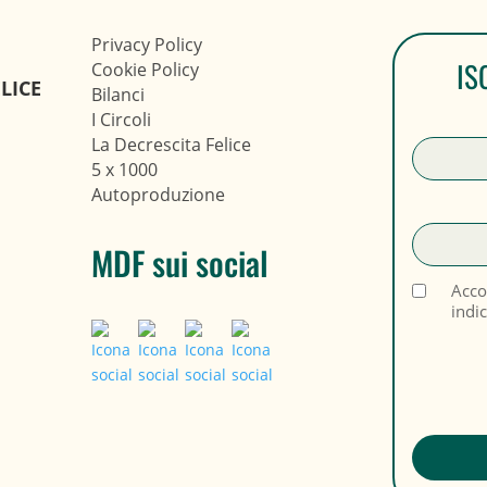
Privacy Policy
IS
Cookie Policy
LICE
Bilanci
I Circoli
La Decrescita Felice
5 x 1000
Autoproduzione
MDF sui social
Acco
indi