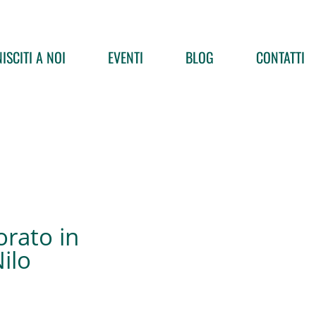
ISCITI A NOI
EVENTI
BLOG
CONTATTI
orato in
Nilo