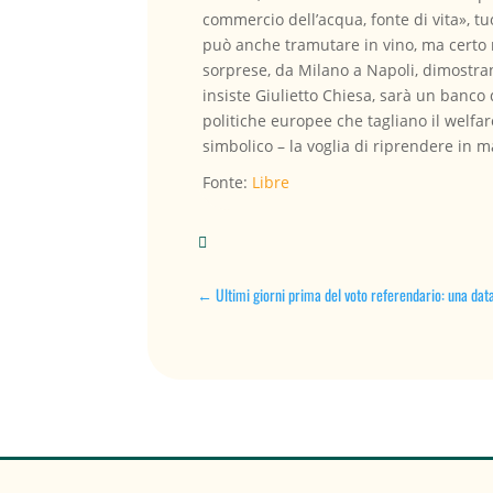
commercio dell’acqua, fonte di vita», tu
può anche tramutare in vino, ma certo n
sorprese, da Milano a Napoli, dimostrand
insiste Giulietto Chiesa, sarà un banco d
politiche europee che tagliano il welfar
simbolico – la voglia di riprendere in m
Fonte:
Libre

←
Ultimi giorni prima del voto referendario: una dat