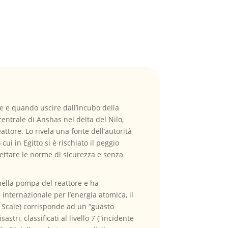
e e quando uscire dall’incubo della
centrale di Anshas nel delta del Nilo,
attore. Lo rivela una fonte dell’autorità
ui in Egitto si è rischiato il peggio
pettare le norme di sicurezza e senza
 nella pompa del reattore e ha
 internazionale per l’energia atomica, il
ent Scale) corrisponde ad un “guasto
ri, classificati al livello 7 (“incidente