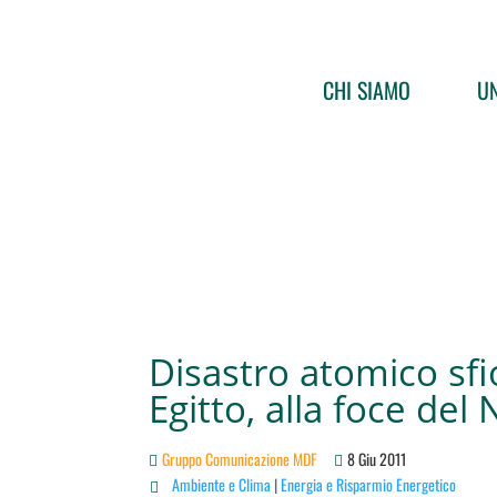
CHI SIAMO
UN
Disastro atomico sfi
Egitto, alla foce del 
Gruppo Comunicazione MDF
8 Giu 2011
Ambiente e Clima
|
Energia e Risparmio Energetico
