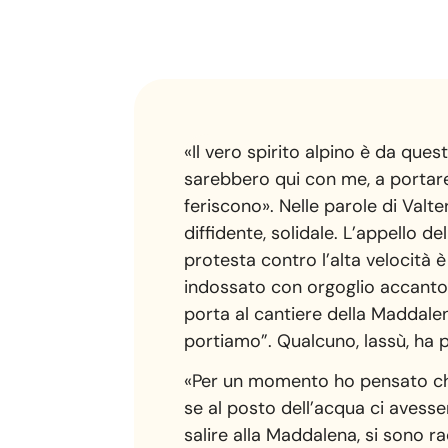
«Il vero spirito alpino è da que
sarebbero qui con me, a portare 
feriscono». Nelle parole di Valte
diffidente, solidale. L’appello d
protesta contro l’alta velocità è
indossato con orgoglio accanto al
porta al cantiere della Maddalen
portiamo”. Qualcuno, lassù, ha p
«Per un momento ho pensato che 
se al posto dell’acqua ci avesser
salire alla Maddalena, si sono ra