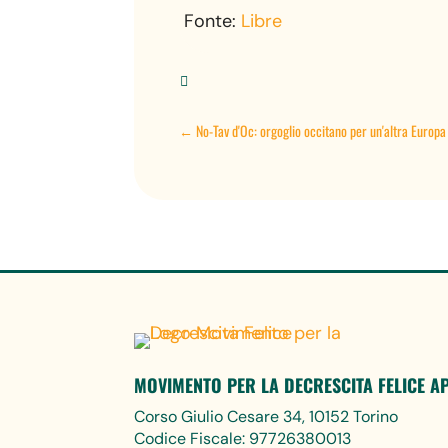
Fonte:
Libre

←
No-Tav d'Oc: orgoglio occitano per un'altra Europa
MOVIMENTO PER LA DECRESCITA FELICE A
Corso Giulio Cesare 34, 10152 Torino
Codice Fiscale: 97726380013