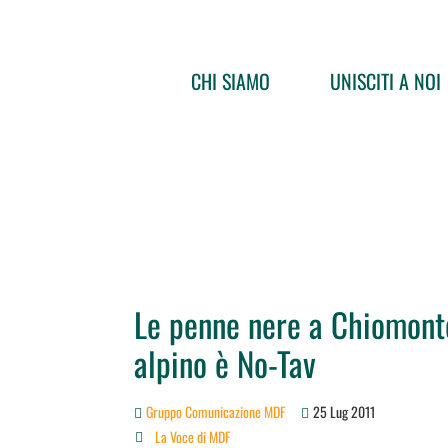
CHI SIAMO
UNISCITI A NOI
Le penne nere a Chiomonte
alpino è No-Tav
Gruppo Comunicazione MDF
25 Lug 2011
La Voce di MDF
