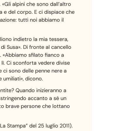
 «Gli alpini che sono dall’altro
a e del corpo. E ci dispiace che
azione: tutti noi abbiamo il
liono indietro la mia tessera,
di Susa». Di fronte al cancello
io. «Abbiamo sfilato fianco a
 lì. Ci sconforta vedere divise
he ci sono delle penne nere a
e umiliati», dicono.
sentite? Quando inizieranno a
, stringendo accanto a sé un
nto brave persone che lottano
“La Stampa” del 25 luglio 2011).