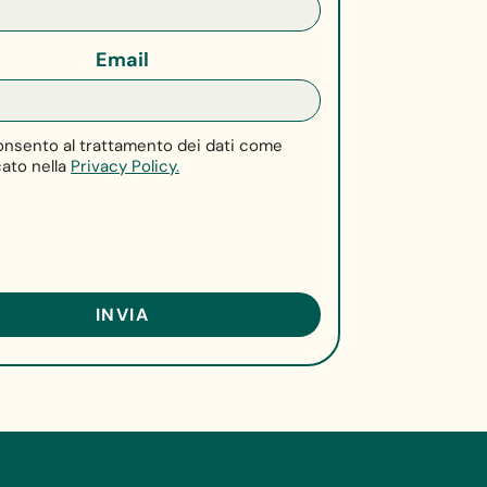
Email
nsento al trattamento dei dati come
cato nella
Privacy Policy.