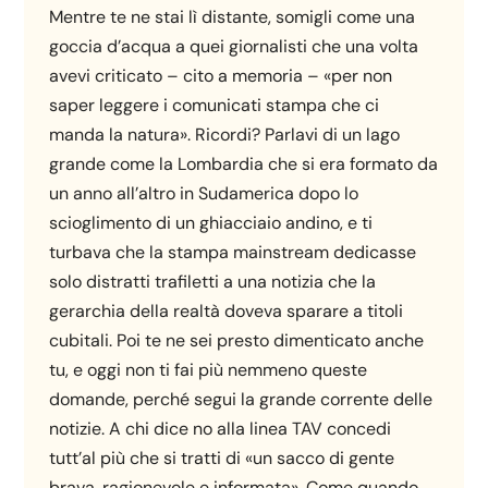
Mentre te ne stai lì distante, somigli come una
goccia d’acqua a quei giornalisti che una volta
avevi criticato – cito a memoria – «per non
saper leggere i comunicati stampa che ci
manda la natura». Ricordi? Parlavi di un lago
grande come la Lombardia che si era formato da
un anno all’altro in Sudamerica dopo lo
scioglimento di un ghiacciaio andino, e ti
turbava che la stampa mainstream dedicasse
solo distratti trafiletti a una notizia che la
gerarchia della realtà doveva sparare a titoli
cubitali. Poi te ne sei presto dimenticato anche
tu, e oggi non ti fai più nemmeno queste
domande, perché segui la grande corrente delle
notizie. A chi dice no alla linea TAV concedi
tutt’al più che si tratti di «un sacco di gente
brava, ragionevole e informata». Come quando