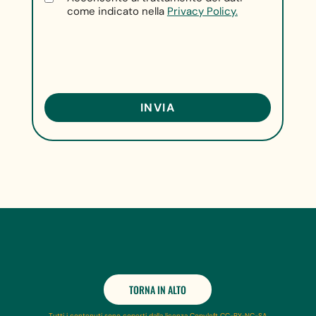
come indicato nella
Privacy Policy.
TORNA IN ALTO
Tutti i contenuti sono coperti dalla licenza Copyleft CC-BY-NC-SA