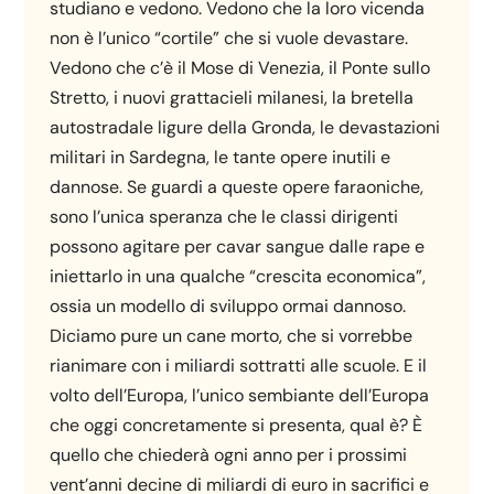
studiano e vedono. Vedono che la loro vicenda
non è l’unico “cortile” che si vuole devastare.
Vedono che c’è il Mose di Venezia, il Ponte sullo
Stretto, i nuovi grattacieli milanesi, la bretella
autostradale ligure della Gronda, le devastazioni
militari in Sardegna, le tante opere inutili e
dannose. Se guardi a queste opere faraoniche,
sono l’unica speranza che le classi dirigenti
possono agitare per cavar sangue dalle rape e
iniettarlo in una qualche “crescita economica”,
ossia un modello di sviluppo ormai dannoso.
Diciamo pure un cane morto, che si vorrebbe
rianimare con i miliardi sottratti alle scuole. E il
volto dell’Europa, l’unico sembiante dell’Europa
che oggi concretamente si presenta, qual è? È
quello che chiederà ogni anno per i prossimi
vent’anni decine di miliardi di euro in sacrifici e