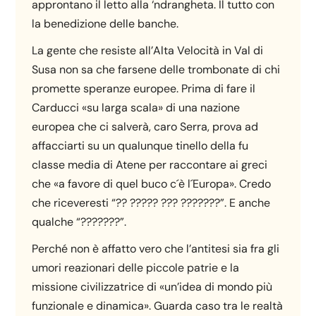
approntano il letto alla ‘ndrangheta. Il tutto con
la benedizione delle banche.
La gente che resiste all’Alta Velocità in Val di
Susa non sa che farsene delle trombonate di chi
promette speranze europee. Prima di fare il
Carducci «su larga scala» di una nazione
europea che ci salverà, caro Serra, prova ad
affacciarti su un qualunque tinello della fu
classe media di Atene per raccontare ai greci
che «a favore di quel buco c´è l´Europa». Credo
che riceveresti “?? ????? ??? ???????”. E anche
qualche “???????”.
Perché non è affatto vero che l’antitesi sia fra gli
umori reazionari delle piccole patrie e la
missione civilizzatrice di «un’idea di mondo più
funzionale e dinamica». Guarda caso tra le realtà