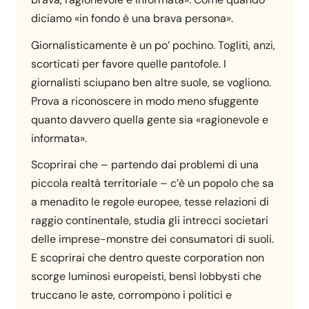
diciamo «in fondo è una brava persona».
Giornalisticamente è un po’ pochino. Togliti, anzi,
scorticati per favore quelle pantofole. I
giornalisti sciupano ben altre suole, se vogliono.
Prova a riconoscere in modo meno sfuggente
quanto davvero quella gente sia «ragionevole e
informata».
Scoprirai che – partendo dai problemi di una
piccola realtà territoriale – c’è un popolo che sa
a menadito le regole europee, tesse relazioni di
raggio continentale, studia gli intrecci societari
delle imprese-monstre dei consumatori di suoli.
E scoprirai che dentro queste corporation non
scorge luminosi europeisti, bensì lobbysti che
truccano le aste, corrompono i politici e