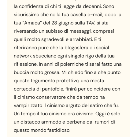
la confidenza di chi ti legge da decenni. Sono
sicurissimo che nella tua casella e-mail, dopo la
tua “Amaca” del 28 giugno sulla TAV, si sta
riversando un subisso di messaggi, compresi
quelli molto sgradevoli e arrabbiati. E ti
riferiranno pure che la blogosfera e i social
network sbucciano ogni singolo rigo della tua
riflessione. In anni di polemiche ti sarai fatto una
buccia molto grossa. Mi chiedo fino a che punto
questo tegumento protettivo, una mesta
corteccia di pantofole, finirà per coincidere con
il cinismo conservatore che da tempo ha
vampirizzato il cinismo arguto del satiro che fu.
Un tempo il tuo cinismo era civismo. Oggi è solo
un distacco ammodo e perbene dai rumori di
questo mondo fastidioso.