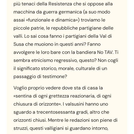
più tenaci della Resistenza che si oppose alla
macchina da guerra germanica (a suo modo
assai «funzionale e dinamica») troviamo le
piccole patrie, le repubbliche partigiane delle
valli. Lo sai cosa fanno i partigiani della Val di
Susa che muoiono in questi anni? Fanno
avvolgere le loro bare con la bandiera No TAV. Ti
sembra etnicismo regressivo, questo? Non cogli
il significato storico, morale, culturale di un
passaggio di testimone?
Voglio proprio vedere dove sta di casa la
«sentina di ogni grettezza reazionaria, di ogni
chiusura di orizzonte». I valsusini hanno uno
sguardo a trecentosessanta gradi, altro che
orizzonti chiusi. Mentre le redazioni son piene di
struzzi, questi valligiani si guardano intorno,