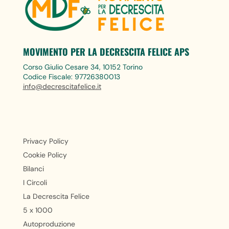
MOVIMENTO PER LA DECRESCITA FELICE APS
Corso Giulio Cesare 34, 10152 Torino
Codice Fiscale: 97726380013
info@decrescitafelice.it
Privacy Policy
Cookie Policy
Bilanci
I Circoli
La Decrescita Felice
5 x 1000
Autoproduzione