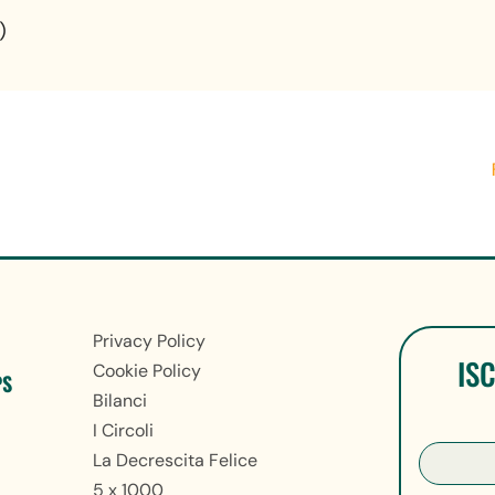
)
Privacy Policy
IS
Cookie Policy
PS
Bilanci
I Circoli
La Decrescita Felice
5 x 1000