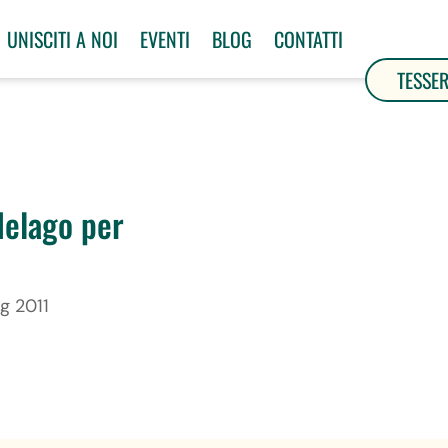
UNISCITI A NOI
EVENTI
BLOG
CONTATTI
TESSE
delago per
ug 2011