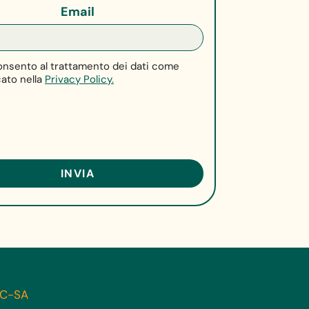
Email
nsento al trattamento dei dati come
cato nella
Privacy Policy.
-NC-SA