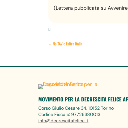
(Lettera pubblicata su Avvenire

←
No TAV e l'altra Italia
MOVIMENTO PER LA DECRESCITA FELICE A
Corso Giulio Cesare 34, 10152 Torino
Codice Fiscale: 97726380013
info@decrescitafelice.it