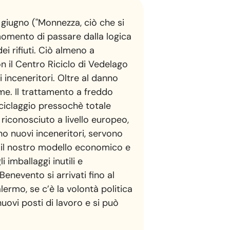
9 giugno ("Monnezza, ciò che si
 momento di passare dalla logica
ei rifiuti. Ciò almeno a
n il Centro Riciclo di Vedelago
 inceneritori. Oltre al danno
me. Il trattamento a freddo
iciclaggio pressochè totale
 riconosciuto a livello europeo,
no nuovi inceneritori, servono
e il nostro modello economico e
li imballaggi inutili e
Benevento si arrivati fino al
ermo, se c’è la volontà politica
 nuovi posti di lavoro e si può