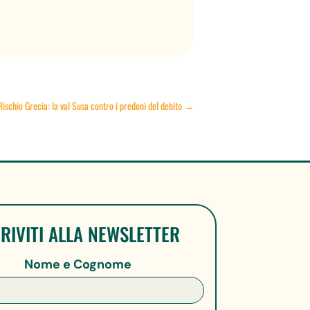
Rischio Grecia: la val Susa contro i predoni del debito
→
CRIVITI ALLA NEWSLETTER
Nome e Cognome