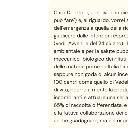
Caro Direttore, condivido in pie
può fare") e, al riguardo, vorre
dell’emergenza a quella della ri
giudicare dalle intenzioni espre
(vedi Avvenire del 24 giugno). N
ambientale e per la salute pubb
meccanico-biologico dei rifiuti
delle materie prime. In Italia l
seppure non goda di alcun incent
100 centri come quello di Vede
di vita, ridurre a monte la produzi
ingombranti e attuare una seria 
65% di raccolta differenziata, 
e la fattiva collaborazione dei c
anche guadagnare, ma nel rispett