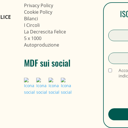
Privacy Policy
IS
Cookie Policy
LICE
Bilanci
I Circoli
La Decrescita Felice
5 x 1000
Autoproduzione
MDF sui social
Acco
indi