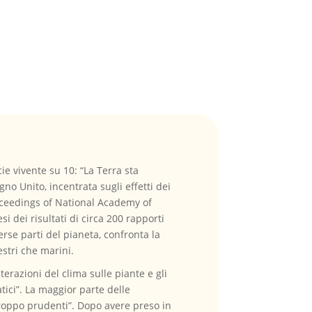
ie vivente su 10: “La Terra sta
no Unito, incentrata sugli effetti dei
roceedings of National Academy of
si dei risultati di circa 200 rapporti
erse parti del pianeta, confronta la
estri che marini.
lterazioni del clima sulle piante e gli
tici”. La maggior parte delle
troppo prudenti”. Dopo avere preso in