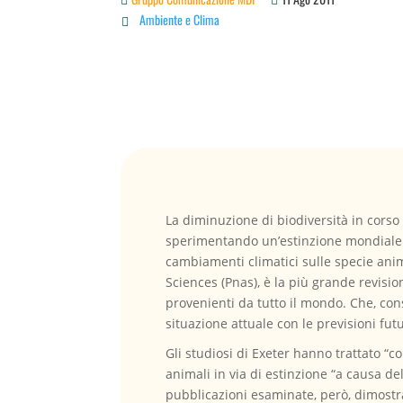
Ambiente e Clima

La diminuzione di biodiversità in corso 
sperimentando un’estinzione mondiale di 
cambiamenti climatici sulle specie anim
Sciences (Pnas), è la più grande revision
provenienti da tutto il mondo. Che, cons
situazione attuale con le previsioni fut
Gli studiosi di Exeter hanno trattato “co
animali in via di estinzione “a causa d
pubblicazioni esaminate, però, dimostra