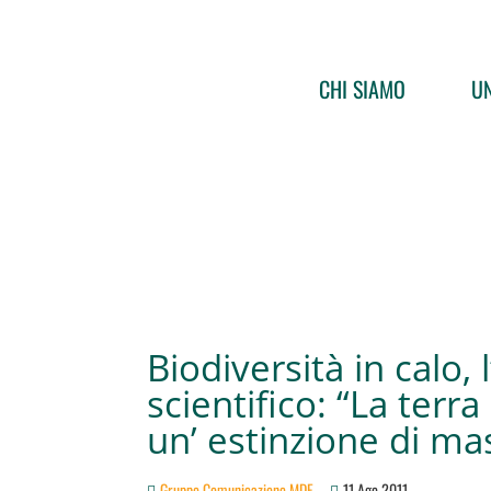
CHI SIAMO
UN
Biodiversità in calo, 
scientifico: “La terr
un’ estinzione di ma
Gruppo Comunicazione MDF
11 Ago 2011