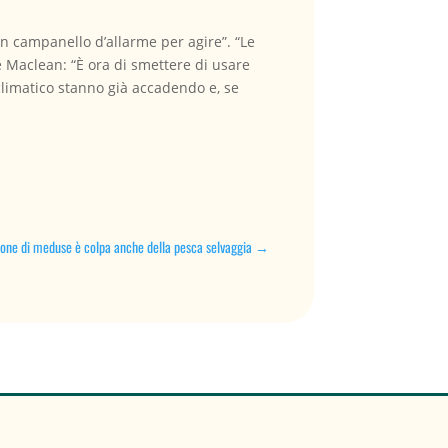
un campanello d’allarme per agire”. “Le
 Maclean: “È ora di smettere di usare
climatico stanno già accadendo e, se
ione di meduse è colpa anche della pesca selvaggia
→