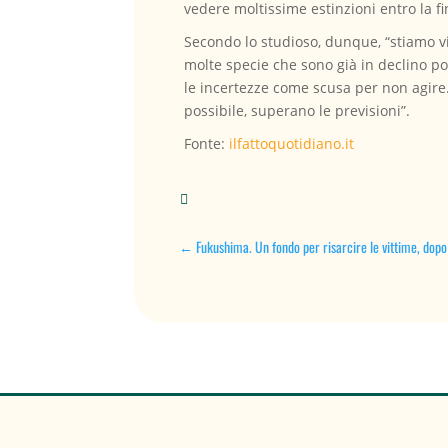
vedere moltissime estinzioni entro la fi
Secondo lo studioso, dunque, “stiamo vi
molte specie che sono già in declino p
le incertezze come scusa per non agire.
possibile, superano le previsioni”.
Fonte:
ilfattoquotidiano.it

←
Fukushima. Un fondo per risarcire le vittime, dopo 