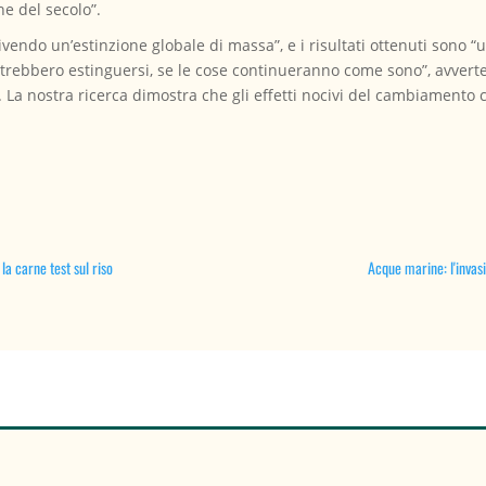
ne del secolo”.
vendo un’estinzione globale di massa”, e i risultati ottenuti sono “
otrebbero estinguersi, se le cose continueranno come sono”, avverte
 La nostra ricerca dimostra che gli effetti nocivi del cambiamento 
la carne test sul riso
Acque marine: l'invas