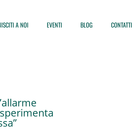
ISCITI A NOI
EVENTI
BLOG
CONTATTI
l’allarme
a sperimenta
ssa”