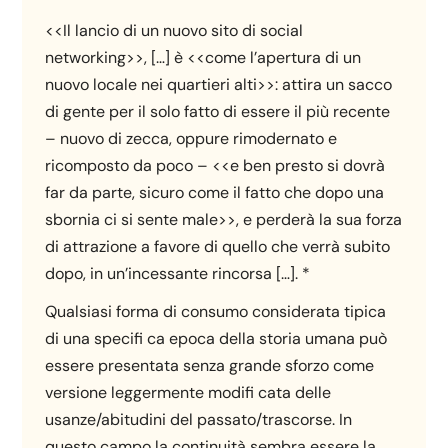
<<Il lancio di un nuovo sito di social
networking>>, […] è <<come l’apertura di un
nuovo locale nei quartieri alti>>: attira un sacco
di gente per il solo fatto di essere il più recente
– nuovo di zecca, oppure rimodernato e
ricomposto da poco – <<e ben presto si dovrà
far da parte, sicuro come il fatto che dopo una
sbornia ci si sente male>>, e perderà la sua forza
di attrazione a favore di quello che verrà subito
dopo, in un’incessante rincorsa […]. *
Qualsiasi forma di consumo considerata tipica
di una specifi ca epoca della storia umana può
essere presentata senza grande sforzo come
versione leggermente modifi cata delle
usanze/abitudini del passato/trascorse. In
questo campo la continuità sembra essere la