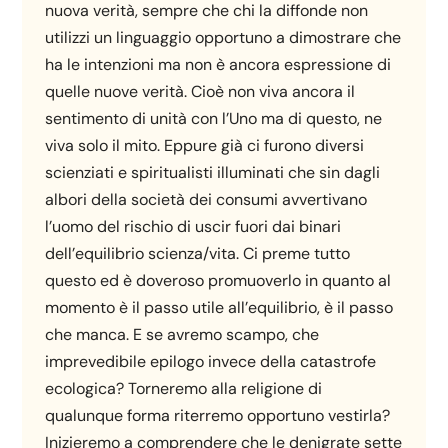
nuova verità, sempre che chi la diffonde non
utilizzi un linguaggio opportuno a dimostrare che
ha le intenzioni ma non è ancora espressione di
quelle nuove verità. Cioè non viva ancora il
sentimento di unità con l’Uno ma di questo, ne
viva solo il mito. Eppure già ci furono diversi
scienziati e spiritualisti illuminati che sin dagli
albori della società dei consumi avvertivano
l’uomo del rischio di uscir fuori dai binari
dell’equilibrio scienza/vita. Ci preme tutto
questo ed è doveroso promuoverlo in quanto al
momento è il passo utile all’equilibrio, è il passo
che manca. E se avremo scampo, che
imprevedibile epilogo invece della catastrofe
ecologica? Torneremo alla religione di
qualunque forma riterremo opportuno vestirla?
Inizieremo a comprendere che le denigrate sette