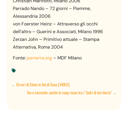
Christian Marinotti, Milano 2006
Parrado Nando – 72 giorni – Piemme,
Alessandria 2006
von Foerster Heinz – Attraverso gli occhi
dell’altro – Guerini e Associati, Milano 1996
Zerzan John – Primitivo attuale – Stampa
Alternativa, Roma 2004
Fonte:
perterra.org
– MDF Milano

←
Orrori di Stato in Val di Susa [VIDEO]
Tav e cemento: anche le coop rosse tra i "ladri di territorio"
→