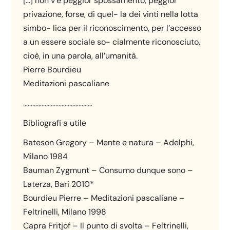
[…] non v’è peggior spossamento, peggior
privazione, forse, di quel- la dei vinti nella lotta
simbo- lica per il riconoscimento, per l’accesso
a un essere sociale so- cialmente riconosciuto,
cioè, in una parola, all’umanità.
Pierre Bourdieu
Meditazioni pascaliane
………………………………………
Bibliografi a utile
Bateson Gregory – Mente e natura – Adelphi,
Milano 1984
Bauman Zygmunt – Consumo dunque sono –
Laterza, Bari 2010*
Bourdieu Pierre – Meditazioni pascaliane –
Feltrinelli, Milano 1998
Capra Fritjof – Il punto di svolta – Feltrinelli,