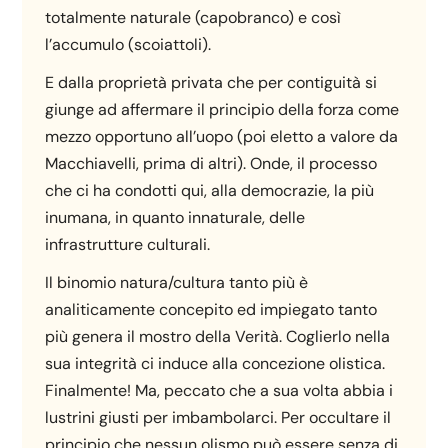
totalmente naturale (capobranco) e così
l’accumulo (scoiattoli).
E dalla proprietà privata che per contiguità si
giunge ad affermare il principio della forza come
mezzo opportuno all’uopo (poi eletto a valore da
Macchiavelli, prima di altri). Onde, il processo
che ci ha condotti qui, alla democrazie, la più
inumana, in quanto innaturale, delle
infrastrutture culturali.
Il binomio natura/cultura tanto più è
analiticamente concepito ed impiegato tanto
più genera il mostro della Verità. Coglierlo nella
sua integrità ci induce alla concezione olistica.
Finalmente! Ma, peccato che a sua volta abbia i
lustrini giusti per imbambolarci. Per occultare il
principio che nessun olismo può essere senza di