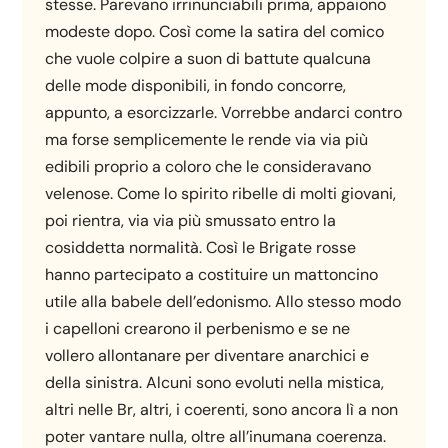
stesse. Parevano irrinunciabili prima, appaiono
modeste dopo. Così come la satira del comico
che vuole colpire a suon di battute qualcuna
delle mode disponibili, in fondo concorre,
appunto, a esorcizzarle. Vorrebbe andarci contro
ma forse semplicemente le rende via via più
edibili proprio a coloro che le consideravano
velenose. Come lo spirito ribelle di molti giovani,
poi rientra, via via più smussato entro la
cosiddetta normalità. Così le Brigate rosse
hanno partecipato a costituire un mattoncino
utile alla babele dell’edonismo. Allo stesso modo
i capelloni crearono il perbenismo e se ne
vollero allontanare per diventare anarchici e
della sinistra. Alcuni sono evoluti nella mistica,
altri nelle Br, altri, i coerenti, sono ancora lì a non
poter vantare nulla, oltre all’inumana coerenza.