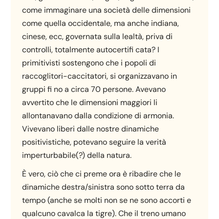
come immaginare una società delle dimensioni
come quella occidentale, ma anche indiana,
cinese, ecc, governata sulla lealtà, priva di
controlli, totalmente autocertifi cata? I
primitivisti sostengono che i popoli di
raccoglitori-caccitatori, si organizzavano in
gruppi fi no a circa 70 persone. Avevano
avvertito che le dimensioni maggiori li
allontanavano dalla condizione di armonia.
Vivevano liberi dalle nostre dinamiche
positivistiche, potevano seguire la verità
imperturbabile(?) della natura.
È vero, ciò che ci preme ora è ribadire che le
dinamiche destra/sinistra sono sotto terra da
tempo (anche se molti non se ne sono accorti e
qualcuno cavalca la tigre). Che il treno umano