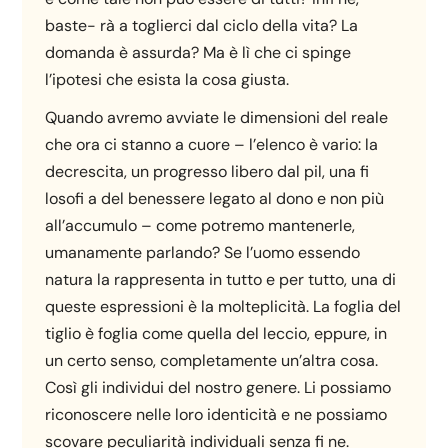
baste- rà a toglierci dal ciclo della vita? La
domanda è assurda? Ma è lì che ci spinge
l’ipotesi che esista la cosa giusta.
Quando avremo avviate le dimensioni del reale
che ora ci stanno a cuore – l’elenco è vario: la
decrescita, un progresso libero dal pil, una fi
losofi a del benessere legato al dono e non più
all’accumulo – come potremo mantenerle,
umanamente parlando? Se l’uomo essendo
natura la rappresenta in tutto e per tutto, una di
queste espressioni è la molteplicità. La foglia del
tiglio è foglia come quella del leccio, eppure, in
un certo senso, completamente un’altra cosa.
Così gli individui del nostro genere. Li possiamo
riconoscere nelle loro identicità e ne possiamo
scovare peculiarità individuali senza fi ne.