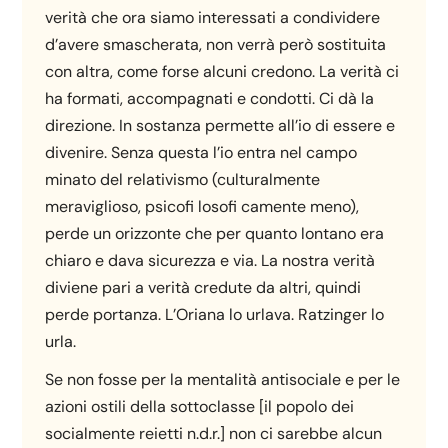
verità che ora siamo interessati a condividere
d’avere smascherata, non verrà però sostituita
con altra, come forse alcuni credono. La verità ci
ha formati, accompagnati e condotti. Ci dà la
direzione. In sostanza permette all’io di essere e
divenire. Senza questa l’io entra nel campo
minato del relativismo (culturalmente
meraviglioso, psicofi losofi camente meno),
perde un orizzonte che per quanto lontano era
chiaro e dava sicurezza e via. La nostra verità
diviene pari a verità credute da altri, quindi
perde portanza. L’Oriana lo urlava. Ratzinger lo
urla.
Se non fosse per la mentalità antisociale e per le
azioni ostili della sottoclasse [il popolo dei
socialmente reietti n.d.r.] non ci sarebbe alcun