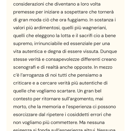
considerazioni che diventano a loro volta
premesse per iniziare a sospettare che tornerà
di gran moda ciò che ora fuggiamo. In sostanza i
valori più ardimentosi, quelli più wagneriani,
quelli che eleggono la lotta e il sacrifi cio a bene
supremo, irrinunciabile ed essenziale per una
vita autentica e degna di essere vissuta. Dunque
stesse verità e consapevolezze differenti creano
scenografi e di realtà anche opposte. In mezzo
c’è l’arroganza di noi tutti che pensiamo a
criticare e a cercare verità più autentiche di
quelle che vogliamo scartare. Un gran bel
contesto per ritornare sull’argomento, mai
morto, che la memoria e l’esperienza ci possono
esorcizzare dal ripetere i cosiddetti errori che
non vogliamo più commettere. Ma nessuna
esigenza si fonda sull’esperienza altrui. Nessuna