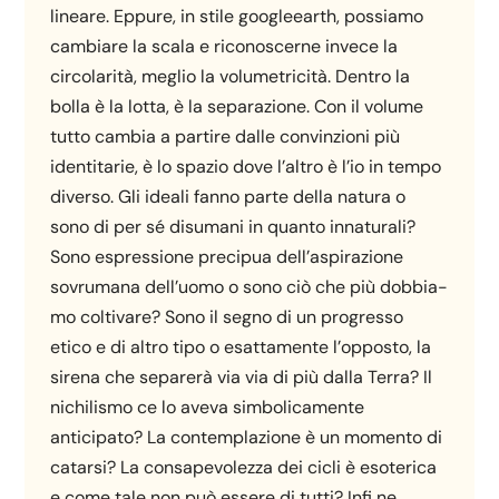
lineare. Eppure, in stile googleearth, possiamo
cambiare la scala e riconoscerne invece la
circolarità, meglio la volumetricità. Dentro la
bolla è la lotta, è la separazione. Con il volume
tutto cambia a partire dalle convinzioni più
identitarie, è lo spazio dove l’altro è l’io in tempo
diverso. Gli ideali fanno parte della natura o
sono di per sé disumani in quanto innaturali?
Sono espressione precipua dell’aspirazione
sovrumana dell’uomo o sono ciò che più dobbia-
mo coltivare? Sono il segno di un progresso
etico e di altro tipo o esattamente l’opposto, la
sirena che separerà via via di più dalla Terra? Il
nichilismo ce lo aveva simbolicamente
anticipato? La contemplazione è un momento di
catarsi? La consapevolezza dei cicli è esoterica
e come tale non può essere di tutti? Infi ne,