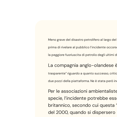
Meno grave del disastro petrolifero al largo de
prima di rivelare al pubblico l’incidente occor
la peggiore fuoriuscita di petrolio degli ultimi
La compagnia anglo-olandese è 
trasparente” riguardo a quanto successo, critic
due pozzi della piattaforma. Ne è stata però in
Per le associazioni ambientalist
specie, l’incidente potrebbe es
britannico, secondo cui questa “
del 2000, quando si dispersero i