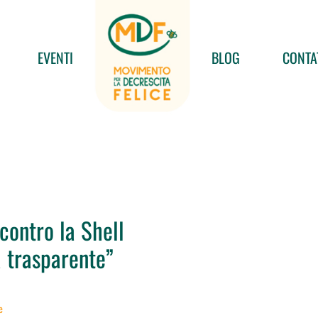
EVENTI
BLOG
CONTA
 contro la Shell
a trasparente”
e