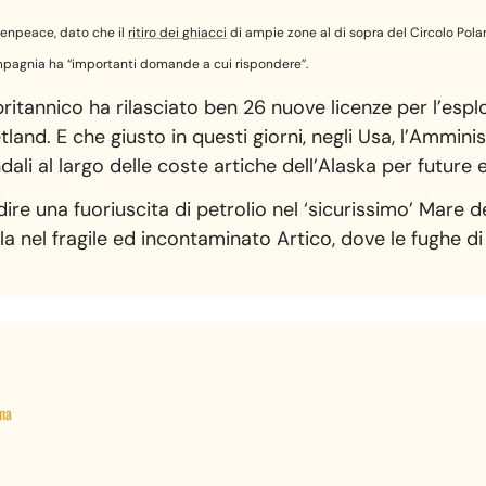
enpeace, dato che il
ritiro dei ghiacci
di ampie zone al di sopra del Circolo Pola
 compagnia ha “importanti domande a cui rispondere”.
ritannico ha rilasciato ben 26 nuove licenze per l’espl
tland. E che giusto in questi giorni, negli Usa, l’Amm
dali al largo delle coste artiche dell’Alaska per future e
dire una fuoriuscita di petrolio nel ‘sicurissimo’ Mare
la nel fragile ed incontaminato Artico, dove le fughe d
ana