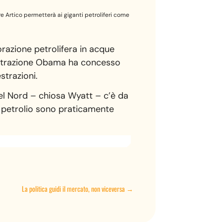
re Artico permetterà ai giganti petroliferi come
orazione petrolifera in acque
inistrazione Obama ha concesso
strazioni.
 del Nord – chiosa Wyatt – c’è da
i petrolio sono praticamente
La politica guidi il mercato, non viceversa
→