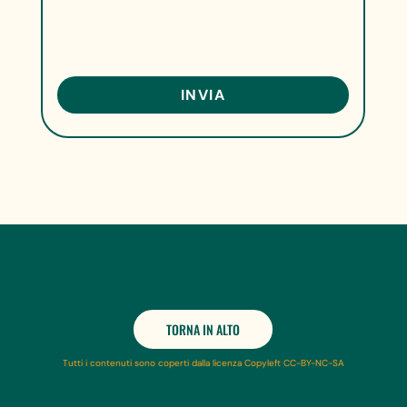
TORNA IN ALTO
Tutti i contenuti sono coperti dalla licenza Copyleft CC-BY-NC-SA