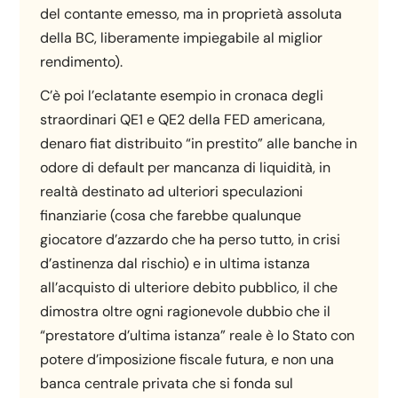
del contante emesso, ma in proprietà assoluta
della BC, liberamente impiegabile al miglior
rendimento).
C’è poi l’eclatante esempio in cronaca degli
straordinari QE1 e QE2 della FED americana,
denaro fiat distribuito “in prestito” alle banche in
odore di default per mancanza di liquidità, in
realtà destinato ad ulteriori speculazioni
finanziarie (cosa che farebbe qualunque
giocatore d’azzardo che ha perso tutto, in crisi
d’astinenza dal rischio) e in ultima istanza
all’acquisto di ulteriore debito pubblico, il che
dimostra oltre ogni ragionevole dubbio che il
“prestatore d’ultima istanza” reale è lo Stato con
potere d’imposizione fiscale futura, e non una
banca centrale privata che si fonda sul