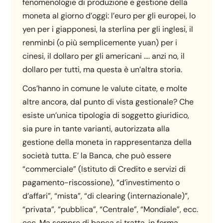
fenomenologie di produzione e gestione della
moneta al giorno d’oggi: l’euro per gli europei, lo
yen per i giapponesi, la sterlina per gli inglesi, il
renminbi (o più semplicemente yuan) per i
cinesi, il dollaro per gli americani …. anzi no, il
dollaro per tutti, ma questa è un’altra storia.
Cos’hanno in comune le valute citate, e molte
altre ancora, dal punto di vista gestionale? Che
esiste un’unica tipologia di soggetto giuridico,
sia pure in tante varianti, autorizzata alla
gestione della moneta in rappresentanza della
società tutta. E’ la Banca, che può essere
“commerciale” (Istituto di Credito e servizi di
pagamento-riscossione), “d’investimento o
d’affari”, “mista”, “di clearing (internazionale)”,
“privata”, “pubblica”, “Centrale”, “Mondiale”, ecc.
ecc. Ma sempre di banca si tratta, in forma