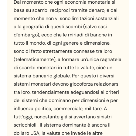
Dal momento che ogni economia monetaria si
basa su scambi reciproci tramite denaro, e dal
momento che non vi sono limitazioni sostanziali
alla geografia di questi scambi (salvo casi
d’embargo), ecco che le miriadi di banche in
tutto il mondo, di ogni genere e dimensione,
sono di fatto strettamente connesse tra loro
(telematicamente), a formare un’unica ragnatela
di scambi monetari in tutte le valute, cioè un
sistema bancario globale. Per questo i diversi
sistemi monetari devono giocoforza relazionarsi
tra loro, tendenzialmente adeguandosi ai criteri
dei sistemi che dominano per dimensioni e per
influenza politica, commerciale, militare. A
tutt’oggi, nonostante già si avvertano sinistri
scricchiolii, il sistema dominante è ancora il
dollaro USA, la valuta che invade le altre