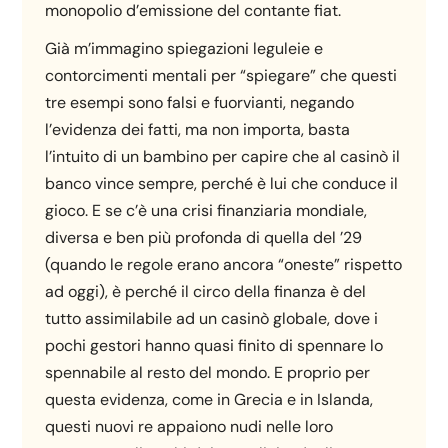
monopolio d’emissione del contante fiat.
Già m’immagino spiegazioni leguleie e
contorcimenti mentali per “spiegare” che questi
tre esempi sono falsi e fuorvianti, negando
l’evidenza dei fatti, ma non importa, basta
l’intuito di un bambino per capire che al casinò il
banco vince sempre, perché è lui che conduce il
gioco. E se c’è una crisi finanziaria mondiale,
diversa e ben più profonda di quella del ’29
(quando le regole erano ancora “oneste” rispetto
ad oggi), è perché il circo della finanza è del
tutto assimilabile ad un casinò globale, dove i
pochi gestori hanno quasi finito di spennare lo
spennabile al resto del mondo. E proprio per
questa evidenza, come in Grecia e in Islanda,
questi nuovi re appaiono nudi nelle loro