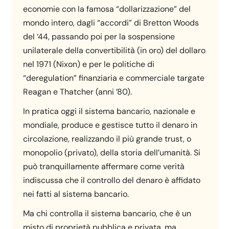
economie con la famosa “dollarizzazione” del
mondo intero, dagli “accordi” di Bretton Woods
del ‘44, passando poi per la sospensione
unilaterale della convertibilità (in oro) del dollaro
nel 1971 (Nixon) e per le politiche di
“deregulation” finanziaria e commerciale targate
Reagan e Thatcher (anni ’80).
In pratica oggi il sistema bancario, nazionale e
mondiale, produce e gestisce tutto il denaro in
circolazione, realizzando il più grande trust, o
monopolio (privato), della storia dell’umanità. Si
può tranquillamente affermare come verità
indiscussa che il controllo del denaro è affidato
nei fatti al sistema bancario.
Ma chi controlla il sistema bancario, che è un
misto di proprietà pubblica e privata, ma