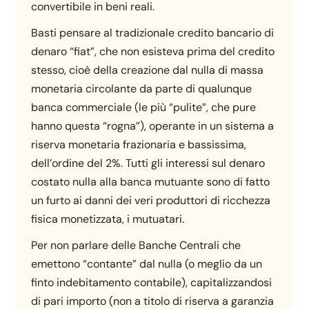
convertibile in beni reali.
Basti pensare al tradizionale credito bancario di
denaro “fiat”, che non esisteva prima del credito
stesso, cioè della creazione dal nulla di massa
monetaria circolante da parte di qualunque
banca commerciale (le più “pulite”, che pure
hanno questa “rogna”), operante in un sistema a
riserva monetaria frazionaria e bassissima,
dell’ordine del 2%. Tutti gli interessi sul denaro
costato nulla alla banca mutuante sono di fatto
un furto ai danni dei veri produttori di ricchezza
fisica monetizzata, i mutuatari.
Per non parlare delle Banche Centrali che
emettono “contante” dal nulla (o meglio da un
finto indebitamento contabile), capitalizzandosi
di pari importo (non a titolo di riserva a garanzia