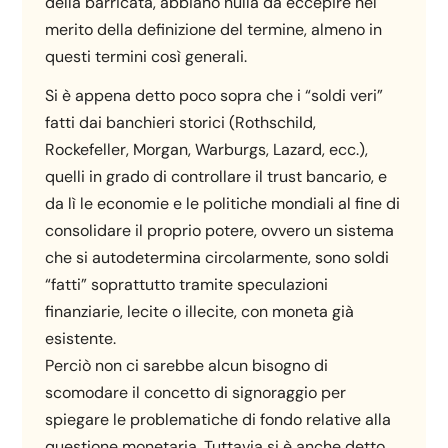
della barricata, abbiano nulla da eccepire nel
merito della definizione del termine, almeno in
questi termini così generali.
Si è appena detto poco sopra che i “soldi veri”
fatti dai banchieri storici (Rothschild,
Rockefeller, Morgan, Warburgs, Lazard, ecc.),
quelli in grado di controllare il trust bancario, e
da lì le economie e le politiche mondiali al fine di
consolidare il proprio potere, ovvero un sistema
che si autodetermina circolarmente, sono soldi
“fatti” soprattutto tramite speculazioni
finanziarie, lecite o illecite, con moneta già
esistente.
Perciò non ci sarebbe alcun bisogno di
scomodare il concetto di signoraggio per
spiegare le problematiche di fondo relative alla
questione monetaria. Tuttavia si è anche detto