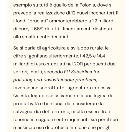
esempio su tutti è quello della Polonia, dove si
prevede la realizzazione di 12 nuovi inceneritori: lì
i fondi “bruciati” ammonterebbero a 1,2 miliardi
di euro, il 66% di tutti i finanziamenti destinati
allo smaltimento dei rifiuti.
Se si parla di agricoltura e sviluppo rurale, le
cifre si gonfiano ulteriormente. I 42,5 e 14,4
miliardi di euro stanziati nel 2011 per questi due
settori, infatti, secondo
EU Subsidies for
polluting and unsustainable practices
,
favoriscono soprattutto l’agricoltura intensiva.
Questa, legata esclusivamente a una logica di
produttività e ben lungi dal considerare la
salvaguardia del territorio, risulta essere fra i
fenomeni maggiormente inquinanti, sia per il suo
massiccio uso di protesi chimiche che per gli