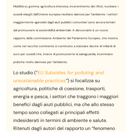
Mobilità su gomma, agricoltura intensiva, incenerimento dei rifiuti, nucleare: i
sussidi elargiti dall’Unione europea risultano dannosi per l’ambiente. I settori
maggiormente agevolati dagli aiuti pubblici comunitari sono ancora lontani
dal promuovere la sostenibilità ambientale. A denunciarlo è un nuovo
rapporto della commissione Ambiente del Parlamento Europeo, che mostra
come nel vecchio continente si continuino a stanziare decine di miliardi di
euro per sussidi che, invece di promuoverne la salvaguardia, incentivano
pratiche molto dannose per l’ambiente.
Lo studio (“
EU Subsidies for polluting and
unsustainable practices
”
) si focalizza su
agricoltura, politiche di coesione, trasporti,
energia e pesca, i settori che traggono i maggiori
benefici dagli aiuti pubblici, ma che allo stesso
tempo sono collegati ai principali effetti
indesiderati in termini di ambiente e salute.
Ritenuti dagli autori del rapporto un “fenomeno