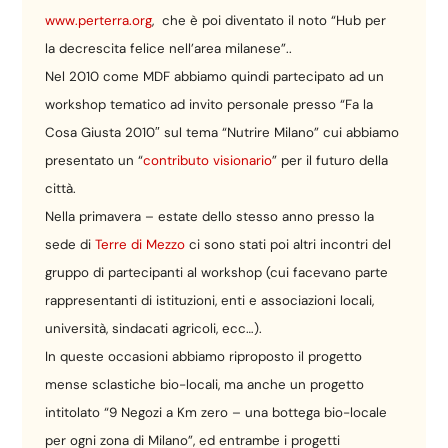
www.perterra.org
, che è poi diventato il noto “Hub per
la decrescita felice nell’area milanese”..
Nel 2010 come MDF abbiamo quindi partecipato ad un
workshop tematico ad invito personale presso “Fa la
Cosa Giusta 2010″ sul tema “Nutrire Milano” cui abbiamo
presentato un “
contributo visionario
” per il futuro della
città.
Nella primavera – estate dello stesso anno presso la
sede di
Terre di Mezzo
ci sono stati poi altri incontri del
gruppo di partecipanti al workshop (cui facevano parte
rappresentanti di istituzioni, enti e associazioni locali,
università, sindacati agricoli, ecc…).
In queste occasioni abbiamo riproposto il progetto
mense sclastiche bio-locali, ma anche un progetto
intitolato “9 Negozi a Km zero – una bottega bio-locale
per ogni zona di Milano”, ed entrambe i progetti