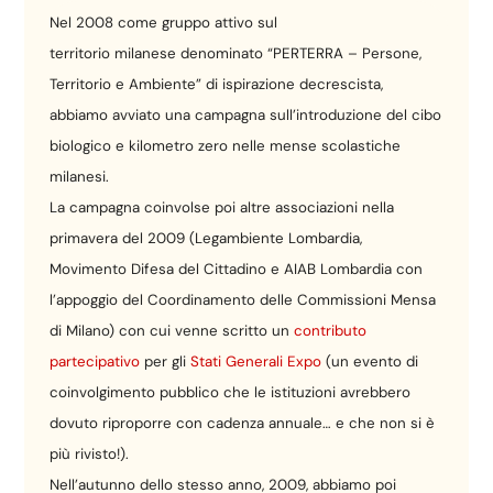
Nel 2008 come gruppo attivo sul
territorio milanese denominato “PERTERRA – Persone,
Territorio e Ambiente” di ispirazione decrescista,
abbiamo avviato una campagna sull’introduzione del cibo
biologico e kilometro zero nelle mense scolastiche
milanesi.
La campagna coinvolse poi altre associazioni nella
primavera del 2009 (Legambiente Lombardia,
Movimento Difesa del Cittadino e AIAB Lombardia con
l’appoggio del Coordinamento delle Commissioni Mensa
di Milano) con cui venne scritto un
contributo
partecipativo
per gli
Stati Generali Expo
(un evento di
coinvolgimento pubblico che le istituzioni avrebbero
dovuto riproporre con cadenza annuale… e che non si è
più rivisto!).
Nell’autunno dello stesso anno, 2009, abbiamo poi