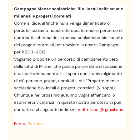
Campagna Mense scolastiche Bio-locali nelle scuole
milanesi e progetti correlati
Come si dice, affinchè nulla venga dimenticato o
perduto, abbiamo ricostruito questo nostro percorso di
contributi sul tema delle mense scolastiche bio-locali e
dei progetti correlati per riavviare la nostra Campagna
per il 2011 -2012.
Vogliamo proporre un percorso di cambiamento vero
della città di Milano, che possa partire dalla discussione
e dal perfezionamento – si spera con il coinvolgimento
di più persone, gruppi, comitati- del “Progetto mense
scolastiche bio-locali e progetti correlati” (v. sopra).
Chiunque nel prossimo autunno voglia affiancarci o
esprimerci vicinanza in questo nostro percorso ci può
contattare al seguente indirizzo:
mdfmilano @ gmail.com
Fonte:
Perterra