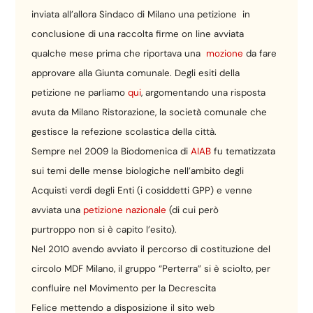
inviata all’allora Sindaco di Milano una petizione in
conclusione di una raccolta firme on line avviata
qualche mese prima che riportava una
mozione
da fare
approvare alla Giunta comunale. Degli esiti della
petizione ne parliamo
qui
, argomentando una risposta
avuta da Milano Ristorazione, la società comunale che
gestisce la refezione scolastica della città.
Sempre nel 2009 la Biodomenica di
AIAB
fu tematizzata
sui temi delle mense biologiche nell’ambito degli
Acquisti verdi degli Enti (i cosiddetti GPP) e venne
avviata una
petizione nazionale
(di cui però
purtroppo non si è capito l’esito).
Nel 2010 avendo avviato il percorso di costituzione del
circolo MDF Milano, il gruppo “Perterra” si è sciolto, per
confluire nel Movimento per la Decrescita
Felice mettendo a disposizione il sito web