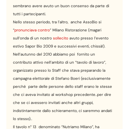
sembrano avere avuto un buon consenso da parte di
tutti i partecipanti.
Nello stesso periodo, tra l’altro, anche AssoBio si
“
pronunciava contro
” Milano Ristorazione (magari
sull’onda di un nostro
sollecito
avuto presso l’evento
estivo Sapor Bio 2009 e successivi eventi, chissà!).
Nell’autunno del 2010 abbiamo poi fornito un
contributo attivo nell’ambito di un “tavolo di lavoro”,
organizzato presso lo Staff che stava preparando la
campagna elettorale di Stefano Boeri (esclusivamente
perchè parte delle persone dello staff erano le stesse
che ci aveva invitato al workshop precedente..per dire
che se ci avessero invitati anche altri gruppi,
indistintamente dallo schieramento, ci saremmo andati
lo stesso)..
Il tavolo n° 13 denominato “Nutriamo Milano”, ha