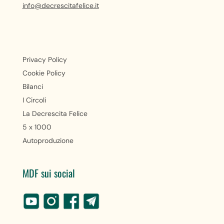
info@decrescitafelice.it
Privacy Policy
Cookie Policy
Bilanci
I Circoli
La Decrescita Felice
5 x 1000
Autoproduzione
MDF sui social