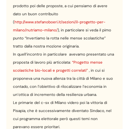
prodotto poi delle proposte, a cui pensiamo di avere
dato un buon contribuito
(
http://www.stefanoboeri.it/sezioni/il-progetto-per-
milano/nutriamo-milano/
), in particolare si veda il pimo
punto “Invertiamo la rotta nelle mense scolastiche”
tratto dalla nostra mozione originaria.
In quell’incontro in particolare avevamo presentato una
proposta di lavoro più articolata:
“Progetto mense
scolastiche bio-locali e progetti correlati”
, in cui si
proponeva una nuova allenza tra la città di Milano e suo
contado, con l’obiettivo di rilocalizzare l’economia in
un’ottica di incremento della resilienza urbana.
Le primarie del c-sx di Milano videro poi la vittoria di
Pisapia, che è successivamente diventato Sindaco, nel
cui programma elettorale però questi temi non
parevano essere prioritari.