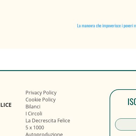
La manovra che impoverisce i poveri m
Privacy Policy
IS
Cookie Policy
LICE
Bilanci
I Circoli
La Decrescita Felice
5 x 1000
Autoproduzione