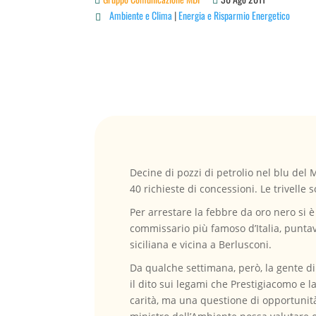
Ambiente e Clima
|
Energia e Risparmio Energetico

Decine di pozzi di petrolio nel blu del 
40 richieste di concessioni. Le trivelle
Per arrestare la febbre da oro nero si è
commissario più famoso d’Italia, puntava
siciliana e vicina a Berlusconi.
Da qualche settimana, però, la gente di 
il dito sui legami che Prestigiacomo e l
carità, ma una questione di opportunità