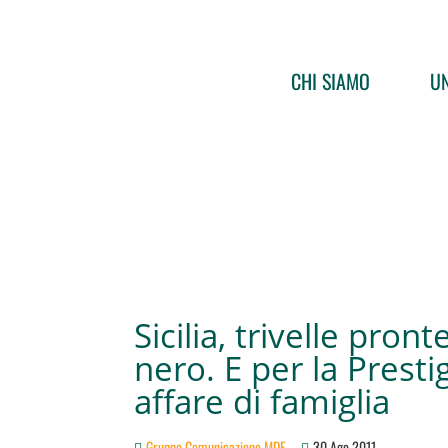
CHI SIAMO
UN
Sicilia, trivelle pront
nero. E per la Prest
affare di famiglia
Gruppo Comunicazione MDF
30 Ago 2011