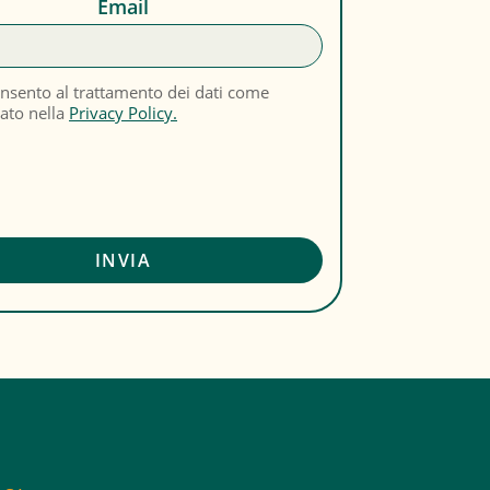
Email
nsento al trattamento dei dati come
cato nella
Privacy Policy.