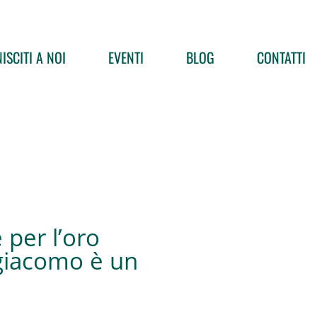
ISCITI A NOI
EVENTI
BLOG
CONTATTI
e per l’oro
igiacomo è un