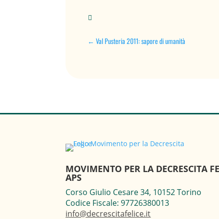

←
Val Pusteria 2011: sapore di umanità
MOVIMENTO PER LA DECRESCITA FE
APS
Corso Giulio Cesare 34, 10152 Torino
Codice Fiscale: 97726380013
info@decrescitafelice.it