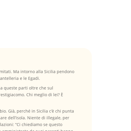
omitati. Ma intorno alla Sicilia pendono
antelleria e le Egadi.
a queste parti oltre che sul
estigiacomo. Chi meglio di lei? È
o. Già, perché in Sicilia c’è chi punta
e dell’isola. Niente di illegale, per
llazioni: “Ci chiediamo se questo