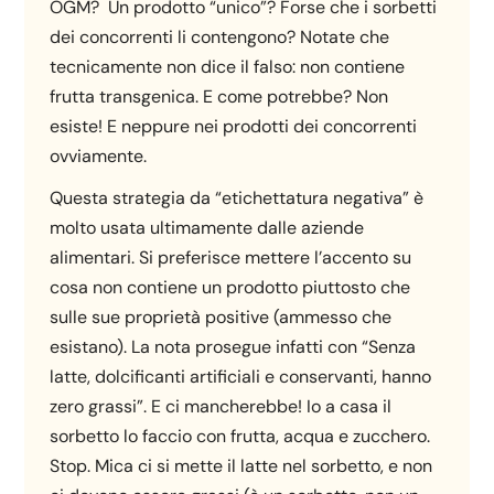
OGM? Un prodotto “unico”? Forse che i sorbetti
dei concorrenti li contengono? Notate che
tecnicamente non dice il falso: non contiene
frutta transgenica. E come potrebbe? Non
esiste! E neppure nei prodotti dei concorrenti
ovviamente.
Questa strategia da “etichettatura negativa” è
molto usata ultimamente dalle aziende
alimentari. Si preferisce mettere l’accento su
cosa non contiene un prodotto piuttosto che
sulle sue proprietà positive (ammesso che
esistano). La nota prosegue infatti con “Senza
latte, dolcificanti artificiali e conservanti, hanno
zero grassi”. E ci mancherebbe! Io a casa il
sorbetto lo faccio con frutta, acqua e zucchero.
Stop. Mica ci si mette il latte nel sorbetto, e non