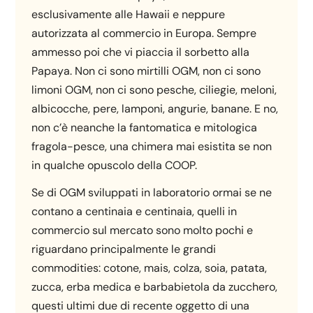
esclusivamente alle Hawaii e neppure
autorizzata al commercio in Europa. Sempre
ammesso poi che vi piaccia il sorbetto alla
Papaya. Non ci sono mirtilli OGM, non ci sono
limoni OGM, non ci sono pesche, ciliegie, meloni,
albicocche, pere, lamponi, angurie, banane. E no,
non c’è neanche la fantomatica e mitologica
fragola-pesce, una chimera mai esistita se non
in qualche opuscolo della COOP.
Se di OGM sviluppati in laboratorio ormai se ne
contano a centinaia e centinaia, quelli in
commercio sul mercato sono molto pochi e
riguardano principalmente le grandi
commodities: cotone, mais, colza, soia, patata,
zucca, erba medica e barbabietola da zucchero,
questi ultimi due di recente oggetto di una