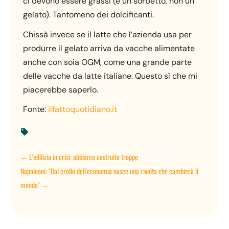
ci devono essere grassi (è un sorbetto, non un
gelato). Tantomeno dei dolcificanti.
Chissà invece se il latte che l’azienda usa per
produrre il gelato arriva da vacche alimentate
anche con soia OGM, come una grande parte
delle vacche da latte italiane. Questo sì che mi
piacerebbe saperlo.
Fonte:
ilfattoquotidiano.it

←
L'edilizia in crisi: abbiamo costruito troppo
Napoleoni: "Dal crollo dell'economia nasce una rivolta che cambierà il
mondo"
→