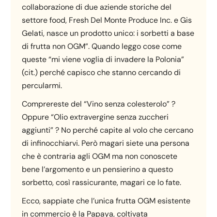
collaborazione di due aziende storiche del
settore food, Fresh Del Monte Produce Inc. e Gis
Gelati, nasce un prodotto unico: i sorbetti a base
di frutta non OGM”. Quando leggo cose come
queste “mi viene voglia di invadere la Polonia”
(cit.) perché capisco che stanno cercando di
percularmi.
Comprereste del “Vino senza colesterolo” ?
Oppure “Olio extravergine senza zuccheri
aggiunti” ? No perché capite al volo che cercano
di infinocchiarvi. Però magari siete una persona
che è contraria agli OGM ma non conoscete
bene l’argomento e un pensierino a questo
sorbetto, così rassicurante, magari ce lo fate.
Ecco, sappiate che l’unica frutta OGM esistente
in commercio è la Papaya, coltivata