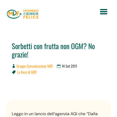
Sorbetti con frutta non OGM? No
grazie!
Gruppo Comunicazione MDF
14 Set 2011
La Voce di MDF

Leggo in un lancio dell’agenzia AGI che “Dalla