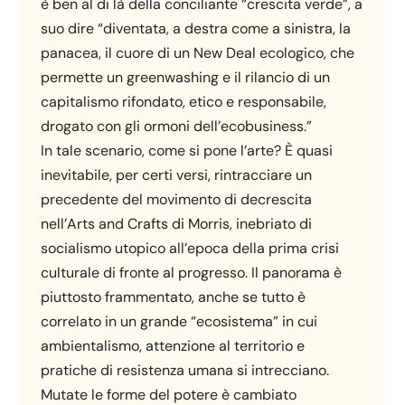
è ben al di là della conciliante “crescita verde”, a
suo dire “diventata, a destra come a sinistra, la
panacea, il cuore di un New Deal ecologico, che
permette un greenwashing e il rilancio di un
capitalismo rifondato, etico e responsabile,
drogato con gli ormoni dell’ecobusiness.”
In tale scenario, come si pone l’arte? È quasi
inevitabile, per certi versi, rintracciare un
precedente del movimento di decrescita
nell’Arts and Crafts di Morris, inebriato di
socialismo utopico all’epoca della prima crisi
culturale di fronte al progresso. Il panorama è
piuttosto frammentato, anche se tutto è
correlato in un grande “ecosistema” in cui
ambientalismo, attenzione al territorio e
pratiche di resistenza umana si intrecciano.
Mutate le forme del potere è cambiato