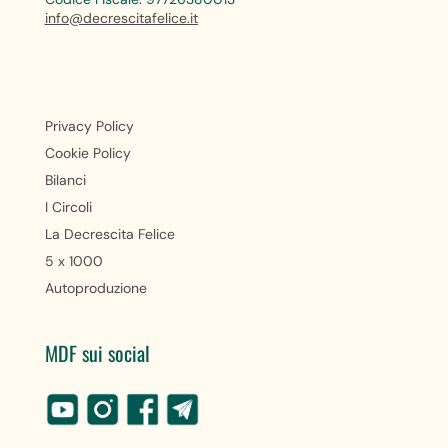
info@decrescitafelice.it
Privacy Policy
Cookie Policy
Bilanci
I Circoli
La Decrescita Felice
5 x 1000
Autoproduzione
MDF sui social