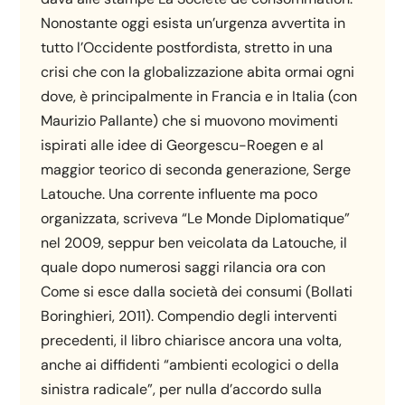
Nonostante oggi esista un’urgenza avvertita in
tutto l’Occidente postfordista, stretto in una
crisi che con la globalizzazione abita ormai ogni
dove, è principalmente in Francia e in Italia (con
Maurizio Pallante) che si muovono movimenti
ispirati alle idee di Georgescu-Roegen e al
maggior teorico di seconda generazione, Serge
Latouche. Una corrente influente ma poco
organizzata, scriveva “Le Monde Diplomatique”
nel 2009, seppur ben veicolata da Latouche, il
quale dopo numerosi saggi rilancia ora con
Come si esce dalla società dei consumi (Bollati
Boringhieri, 2011). Compendio degli interventi
precedenti, il libro chiarisce ancora una volta,
anche ai diffidenti “ambienti ecologici o della
sinistra radicale”, per nulla d’accordo sulla