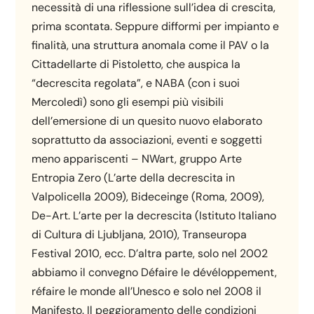
necessità di una riflessione sull’idea di crescita,
prima scontata. Seppure difformi per impianto e
finalità, una struttura anomala come il PAV o la
Cittadellarte di Pistoletto, che auspica la
“decrescita regolata”, e NABA (con i suoi
Mercoledì) sono gli esempi più visibili
dell’emersione di un quesito nuovo elaborato
soprattutto da associazioni, eventi e soggetti
meno appariscenti – NWart, gruppo Arte
Entropia Zero (L’arte della decrescita in
Valpolicella 2009), Bideceinge (Roma, 2009),
De-Art. L’arte per la decrescita (Istituto Italiano
di Cultura di Ljubljana, 2010), Transeuropa
Festival 2010, ecc. D’altra parte, solo nel 2002
abbiamo il convegno Défaire le dévéloppement,
réfaire le monde all’Unesco e solo nel 2008 il
Manifesto. Il peggioramento delle condizioni