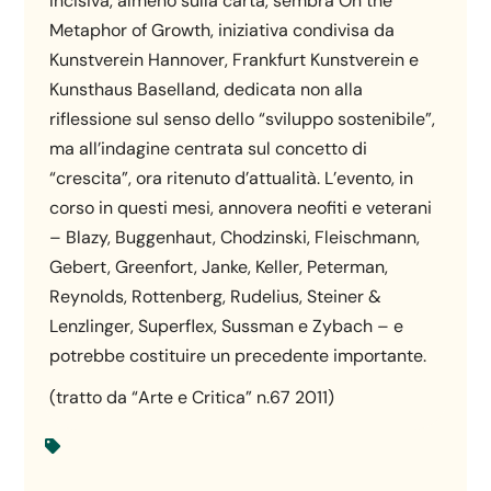
Incisiva, almeno sulla carta, sembra On the
Metaphor of Growth, iniziativa condivisa da
Kunstverein Hannover, Frankfurt Kunstverein e
Kunsthaus Baselland, dedicata non alla
riflessione sul senso dello “sviluppo sostenibile”,
ma all’indagine centrata sul concetto di
“crescita”, ora ritenuto d’attualità. L’evento, in
corso in questi mesi, annovera neofiti e veterani
– Blazy, Buggenhaut, Chodzinski, Fleischmann,
Gebert, Greenfort, Janke, Keller, Peterman,
Reynolds, Rottenberg, Rudelius, Steiner &
Lenzlinger, Superflex, Sussman e Zybach – e
potrebbe costituire un precedente importante.
(tratto da “Arte e Critica” n.67 2011)
