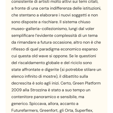
consistente di artisti molto attivi sui temi citati,
a fronte di una certa indifferenza delle istituzioni,
che stentano a elaborare i nuovi soggetti e non
sono disposte a rischiare. Il sistema chiuso
museo-galleria-collezionismo, lungi dal voler
semplificare l’evidente complessità di un tema
da rimandare a futura occasione, altro non è che
riflesso di quel paradigma economico espanso
cui questa old wave si oppone. Se le questioni
del riscaldamento globale e del riciclo sono
state affrontate e digerite (si potrebbe stilare un
elenco infinito di mostre), il dibattito sulla
decrescita è solo agli inizi. Certo, Green Platform
2009 alla Strozzina è stato a suo tempo un
contenitore panoramico e sensibile, ma
generico. Spiccava, allora, accanto a
Futurefarmers, Greenfort, gli Orta, Superflex,