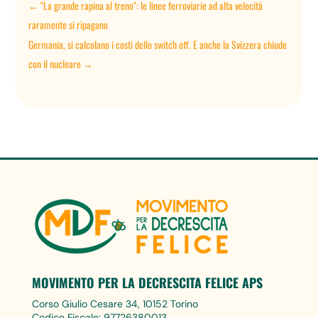
←
"La grande rapina al treno": le linee ferroviarie ad alta velocità
raramente si ripagano
Germania, si calcolano i costi dello switch off. E anche la Svizzera chiude
con il nucleare
→
MOVIMENTO PER LA DECRESCITA FELICE APS
Corso Giulio Cesare 34, 10152 Torino
Codice Fiscale: 97726380013