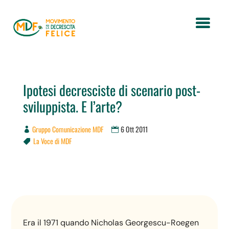
Ipotesi decresciste di scenario post-
sviluppista. E l’arte?
Gruppo Comunicazione MDF
6 Ott 2011
La Voce di MDF

Era il 1971 quando Nicholas Georgescu-Roegen