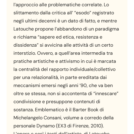
l’approccio alle problematiche correlate. Lo
slittamento dalla critica all’ “esodo” registrato
negli ultimi decenni è un dato di fatto, e mentre
Latouche propone l’abbandono di un paradigma
e richiama “sapere ed etica, resistenza e
dissidenza” si avvicina alle attività di un certo
interstizio. Ovvero, a quell’area intermedia tra
pratiche artistiche e attivismo in cui è marcata
la centralità del rapporto individuale/collettivo
per una relazionalità, in parte ereditata dai
meccanismi emersi negli anni ’90, che va ben
oltre se stessa, non si accontenta di “innescare”
condivisione e presuppone contenuti di
sostanza. Emblematico è il Barter Book di
Michelangelo Consani, volume a corredo della
personale Dynamo (EX3 di Firenze, 2010).
L’opera e così i testi dell’artista, di Latouche,