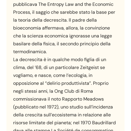
pubblicava The Entropy Law and the Economic
Process, il saggio che sarebbe stato la base per
la teoria della decrescita. Il padre della
bioeconomia affermava, allora, la convinzione
che la scienza economica ignorasse una legge
basilare della fisica, il secondo principio della
termodinamica.
La decrescita è in qualche modo figlia di un
clima, del ’68, di un particolare Zeitgeist se
vogliamo, e nasce, come l’ecologia, in
opposizione al “delirio produttivista”. Proprio
negli stessi anni, la Ong Club di Roma
commissionava il noto Rapporto Meadows
(pubblicato nel 1972), uno studio sull’incidenza
della crescita sull’ecosistema in relazione alle
risorse limitate del pianeta; nel 1970 Baudrillard
dava alle stampe La Société de consommation.