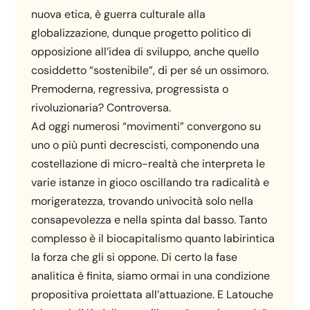
nuova etica, è guerra culturale alla
globalizzazione, dunque progetto politico di
opposizione all’idea di sviluppo, anche quello
cosiddetto “sostenibile”, di per sé un ossimoro.
Premoderna, regressiva, progressista o
rivoluzionaria? Controversa.
Ad oggi numerosi “movimenti” convergono su
uno o più punti decrescisti, componendo una
costellazione di micro-realtà che interpreta le
varie istanze in gioco oscillando tra radicalità e
morigeratezza, trovando univocità solo nella
consapevolezza e nella spinta dal basso. Tanto
complesso è il biocapitalismo quanto labirintica
la forza che gli si oppone. Di certo la fase
analitica è finita, siamo ormai in una condizione
propositiva proiettata all’attuazione. E Latouche