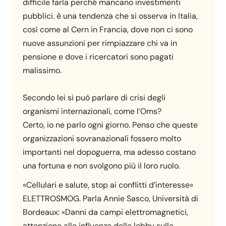
difficile farla perché mancano investimenti
pubblici. è una tendenza che si osserva in Italia,
così come al Cern in Francia, dove non ci sono
nuove assunzioni per rimpiazzare chi va in
pensione e dove i ricercatori sono pagati
malissimo.
Secondo lei si può parlare di crisi degli
organismi internazionali, come l’Oms?
Certo, io ne parlo ogni giorno. Penso che queste
organizzazioni sovranazionali fossero molto
importanti nel dopoguerra, ma adesso costano
una fortuna e non svolgono più il loro ruolo.
«Cellulari e salute, stop ai conflitti d’interesse»
ELETTROSMOG. Parla Annie Sasco, Università di
Bordeaux: «Danni da campi elettromagnetici,
attenzione alle influenze delle lobby sulle