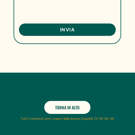
TORNA IN ALTO
Tutti i contenuti sono coperti dalla licenza Copyleft CC-BY-NC-SA