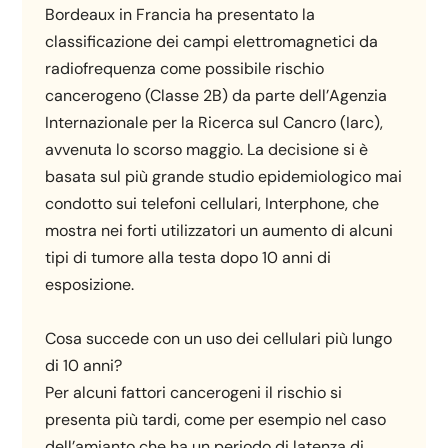
Bordeaux in Francia ha presentato la
classificazione dei campi elettromagnetici da
radiofrequenza come possibile rischio
cancerogeno (Classe 2B) da parte dell’Agenzia
Internazionale per la Ricerca sul Cancro (Iarc),
avvenuta lo scorso maggio. La decisione si è
basata sul più grande studio epidemiologico mai
condotto sui telefoni cellulari, Interphone, che
mostra nei forti utilizzatori un aumento di alcuni
tipi di tumore alla testa dopo 10 anni di
esposizione.
Cosa succede con un uso dei cellulari più lungo
di 10 anni?
Per alcuni fattori cancerogeni il rischio si
presenta più tardi, come per esempio nel caso
dell’amianto che ha un periodo di latenza di