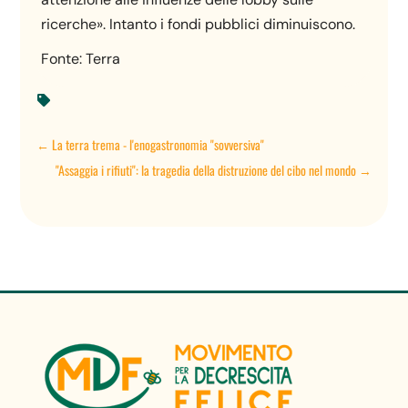
ricerche». Intanto i fondi pubblici diminuiscono.
Fonte: Terra

←
La terra trema - l'enogastronomia "sovversiva"
"Assaggia i rifiuti": la tragedia della distruzione del cibo nel mondo
→