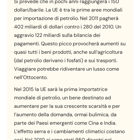
Si prevede che in pochi anni raggiungerà i 150
dollari/barile. La UE è tra le prime aree mondiali
per importazione di petrolio. Nel 2011 pagherà
402 miliardi di dollari contro i 280 del 2010. Un
aggravio 122 miliardi sulla bilancia dei
pagamenti. Questo picco provocherà aumenti su
quasi tutti i beni prodotti, anche sull’agricoltura
(dal petrolio derivano i fosfati) e sui trasporti.
Viaggiare potrebbe ridiventare un lusso come
nell’Ottocento.
Nel 2015 la UE sarà la prima importatrice
mondiale di petrolio, un bene destinato ad
aumentare per la sua crescente scarsità e per
l’aumento della domanda, ormai bulimica, da
parte dei Paesi emergenti come Cina e India.
L’effetto serra e i cambiamenti climatici costano
cari. Nel 2010 ci sono stati 950 disastri nel