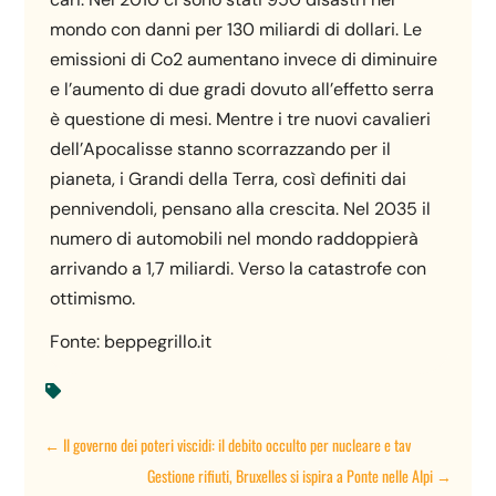
mondo con danni per 130 miliardi di dollari. Le
emissioni di Co2 aumentano invece di diminuire
e l’aumento di due gradi dovuto all’effetto serra
è questione di mesi. Mentre i tre nuovi cavalieri
dell’Apocalisse stanno scorrazzando per il
pianeta, i Grandi della Terra, così definiti dai
pennivendoli, pensano alla crescita. Nel 2035 il
numero di automobili nel mondo raddoppierà
arrivando a 1,7 miliardi. Verso la catastrofe con
ottimismo.
Fonte: beppegrillo.it

←
Il governo dei poteri viscidi: il debito occulto per nucleare e tav
Gestione rifiuti, Bruxelles si ispira a Ponte nelle Alpi
→