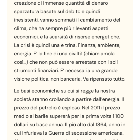
creazione di immense quantità di denaro
spazzatura basate sul debito e quindi
inesistenti, vanno sommati il cambiamento del
clima, che ha sempre più rilevanti aspetti
economici, e la scarsità di risorse energetiche.
La crisi è quindi una e trina. Finanza, ambiente,
energia. E’ la fine di una civiltà (chiamiamola
così…) che non può essere arrestata con i soli
strumenti finanziari. E’ necessaria una grande
visione politica, non bancaria. Va ripensato tutto.
Le basi economiche su cui si regge la nostra
società stanno crollando a partire dall’energia. Il
prezzo del petrolio è esploso. Nel 2011 il prezzo
medio al barile supererà per la prima volta i 100
dollari su base annua. Il più alto dal 1864, anno in
cui infuriava la Guerra di secessione americana.