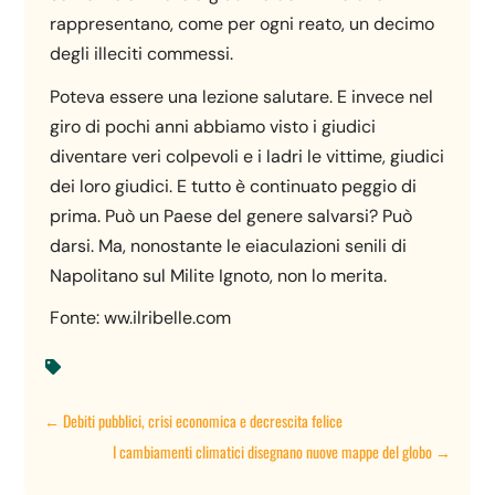
rappresentano, come per ogni reato, un decimo
degli illeciti commessi.
Poteva essere una lezione salutare. E invece nel
giro di pochi anni abbiamo visto i giudici
diventare veri colpevoli e i ladri le vittime, giudici
dei loro giudici. E tutto è continuato peggio di
prima. Può un Paese del genere salvarsi? Può
darsi. Ma, nonostante le eiaculazioni senili di
Napolitano sul Milite Ignoto, non lo merita.
Fonte: ww.ilribelle.com

←
Debiti pubblici, crisi economica e decrescita felice
I cambiamenti climatici disegnano nuove mappe del globo
→