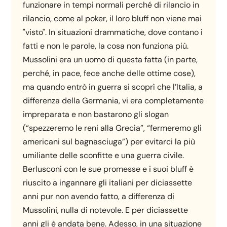
funzionare in tempi normali perché di rilancio in
rilancio, come al poker, il loro bluff non viene mai
"visto". In situazioni drammatiche, dove contano i
fatti e non le parole, la cosa non funziona più.
Mussolini era un uomo di questa fatta (in parte,
perché, in pace, fece anche delle ottime cose),
ma quando entrò in guerra si scoprì che l’Italia, a
differenza della Germania, vi era completamente
impreparata e non bastarono gli slogan
(“spezzeremo le reni alla Grecia”, “fermeremo gli
americani sul bagnasciuga”) per evitarci la più
umiliante delle sconfitte e una guerra civile.
Berlusconi con le sue promesse e i suoi bluff è
riuscito a ingannare gli italiani per diciassette
anni pur non avendo fatto, a differenza di
Mussolini, nulla di notevole. E per diciassette
anni gli è andata bene. Adesso, in una situazione