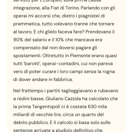
integrazione, alla Fiat di Torino. Parlando con gli
operai mi accorsi che, dietro i piagnistei di
prammatica, tutto volevano tranne che tornare
al lavoro. E chi glielo faceva fare? Prendevano il
90% del salario e il 10% che mancava era
compensato dal non doversi pagare gli
spostamenti. Oltretutto in Piemonte erano quasi
tutti ‘barotti’, operai-contadini, cui non pareva
vero di poter curare i loro campi senza la rogna
di dover andare in fabbrica.
Nel frattempo i partiti taglieggiavano e rubavano
a redini basse. Giuliano Cazzola ha calcolato che
la prima Tangentopoli ci è costata 630 mila
miliardi di vecchie lire, circa un quarto del
debito pubblico. E il calcolo si basa solo sulle
sentenze arrivate a giudizio definitivo che