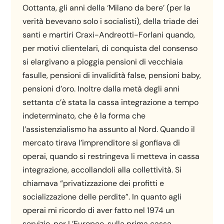
Oottanta, gli anni della ‘Milano da bere’ (per la
verità bevevano solo i socialisti), della triade dei
santi e martiri Craxi-Andreotti-Forlani quando,
per motivi clientelari, di conquista del consenso
si elargivano a pioggia pensioni di vecchiaia
fasulle, pensioni di invalidità false, pensioni baby,
pensioni d’oro. Inoltre dalla metà degli anni
settanta c’è stata la cassa integrazione a tempo
indeterminato, che è la forma che
l’assistenzialismo ha assunto al Nord. Quando il
mercato tirava l’imprenditore si gonfiava di
operai, quando si restringeva li metteva in cassa
integrazione, accollandoli alla collettività. Si
chiamava “privatizzazione dei profitti e
socializzazione delle perdite”. In quanto agli
operai mi ricordo di aver fatto nel 1974 un
servizio, per L’Europeo, sulla prima cassa