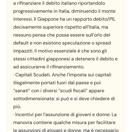
a rifinanziare il debito italiano riportandolo
progressivamente in Italia, diminuendo il monte
interessi. Il Giappone ha un rapporto debito/PIL
decisamente superiore rispetto all’Italia, ma
nessuno pensa che possa essere sull’orlo del
default e non esistono speculazione o spread
impazziti. Il motivo essenziale è che sono gli
stessi cittadini giapponesi a detenere il debito e
ad assicurarne il rifinanziamento.
· Capitali Scudati. Anche l’imposta sui capitali
illegalmente portati fuori dal paese e poi
“sanati” con i diversi “scudi fiscali” appare
sottodimensionata: si può e si deve chiedere di
più.
· Incentivi per l’assunzione di giovani e donne. La
manovra contiene qualche misura per facilitare
le assunzioni di giovani e donne, ma è necessario