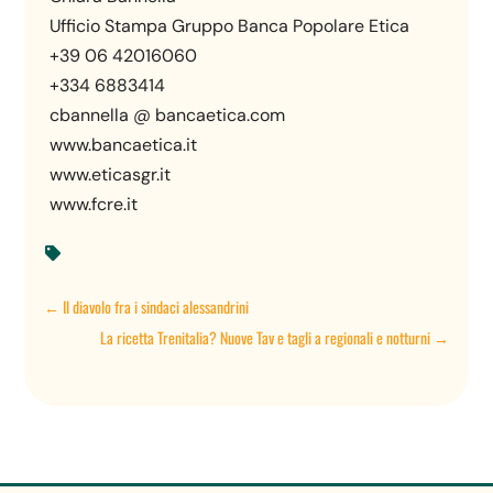
Ufficio Stampa Gruppo Banca Popolare Etica
+39 06 42016060
+334 6883414
cbannella @ bancaetica.com
www.bancaetica.it
www.eticasgr.it
www.fcre.it

←
Il diavolo fra i sindaci alessandrini
La ricetta Trenitalia? Nuove Tav e tagli a regionali e notturni
→