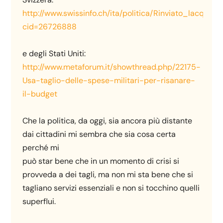
http://www.swissinfo.ch/ita/politica/Rinviato_lacquis
cid=26726888
e degli Stati Uniti:
http://www.metaforum.it/showthread.php/22175-
Usa-taglio-delle-spese-militari-per-risanare-
il-budget
Che la politica, da oggi, sia ancora più distante
dai cittadini mi sembra che sia cosa certa
perché mi
può star bene che in un momento di crisi si
provveda a dei tagli, ma non mi sta bene che si
tagliano servizi essenziali e non si tocchino quelli
superflui.