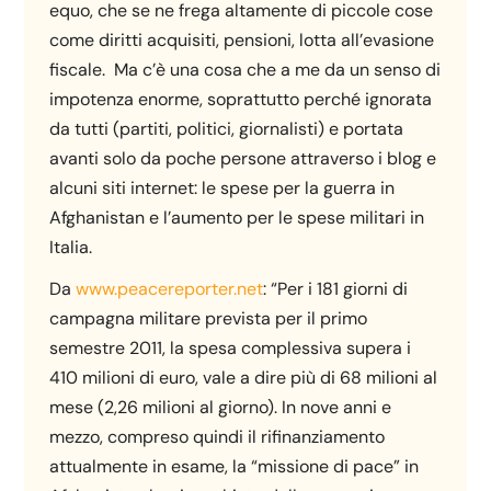
equo, che se ne frega altamente di piccole cose
come diritti acquisiti, pensioni, lotta all’evasione
fiscale. Ma c’è una cosa che a me da un senso di
impotenza enorme, soprattutto perché ignorata
da tutti (partiti, politici, giornalisti) e portata
avanti solo da poche persone attraverso i blog e
alcuni siti internet: le spese per la guerra in
Afghanistan e l’aumento per le spese militari in
Italia.
Da
www.peacereporter.net
: “Per i 181 giorni di
campagna militare prevista per il primo
semestre 2011, la spesa complessiva supera i
410 milioni di euro, vale a dire più di 68 milioni al
mese (2,26 milioni al giorno). In nove anni e
mezzo, compreso quindi il rifinanziamento
attualmente in esame, la “missione di pace” in