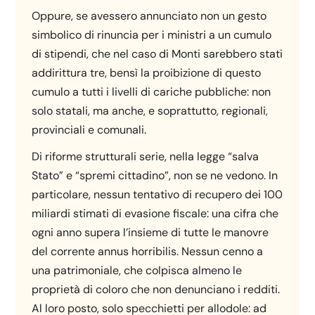
Oppure, se avessero annunciato non un gesto
simbolico di rinuncia per i ministri a un cumulo
di stipendi, che nel caso di Monti sarebbero stati
addirittura tre, bensì la proibizione di questo
cumulo a tutti i livelli di cariche pubbliche: non
solo statali, ma anche, e soprattutto, regionali,
provinciali e comunali.
Di riforme strutturali serie, nella legge “salva
Stato” e “spremi cittadino”, non se ne vedono. In
particolare, nessun tentativo di recupero dei 100
miliardi stimati di evasione fiscale: una cifra che
ogni anno supera l’insieme di tutte le manovre
del corrente annus horribilis. Nessun cenno a
una patrimoniale, che colpisca almeno le
proprietà di coloro che non denunciano i redditi.
Al loro posto, solo specchietti per allodole: ad