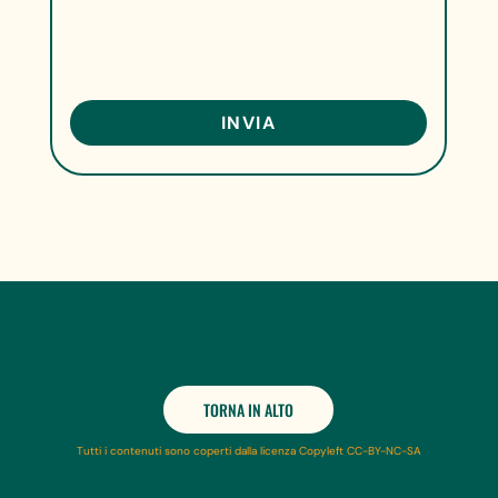
TORNA IN ALTO
Tutti i contenuti sono coperti dalla licenza Copyleft CC-BY-NC-SA