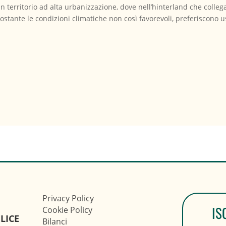
un territorio ad alta urbanizzazione, dove nell’hinterland che colleg
ostante le condizioni climatiche non così favorevoli, preferiscono usa
Privacy Policy
IS
Cookie Policy
LICE
Bilanci