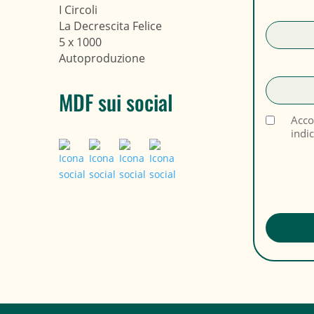
I Circoli
La Decrescita Felice
5 x 1000
Autoproduzione
MDF sui social
Acco
indi