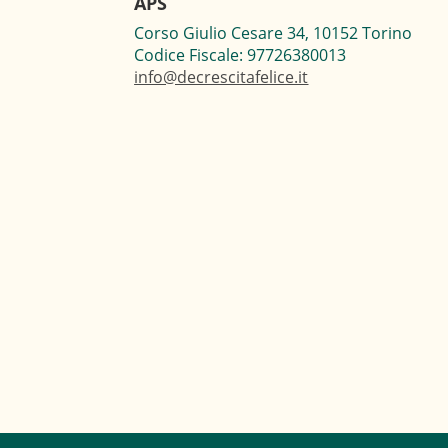
APS
Corso Giulio Cesare 34, 10152 Torino
Codice Fiscale: 97726380013
info@decrescitafelice.it