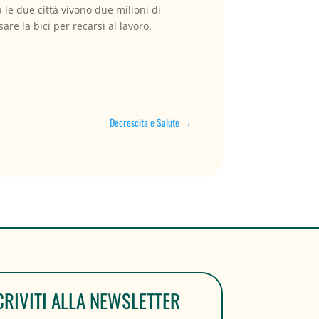
a le due città vivono due milioni di
re la bici per recarsi al lavoro.
Decrescita e Salute
→
CRIVITI ALLA NEWSLETTER