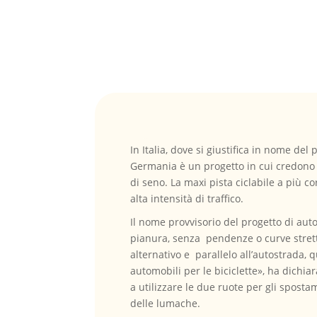
In Italia, dove si giustifica in nome de
Germania è un progetto in cui credono mo
di seno. La maxi pista ciclabile a più 
alta intensità di traffico.
Il nome provvisorio del progetto di autos
pianura, senza pendenze o curve strette,
alternativo e parallelo all’autostrada, 
automobili per le biciclette», ha dichia
a utilizzare le due ruote per gli spost
delle lumache.