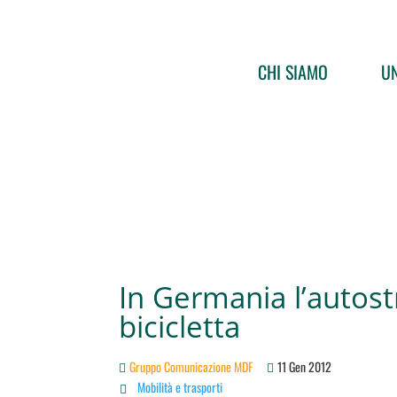
CHI SIAMO
UN
In Germania l’autost
bicicletta
Gruppo Comunicazione MDF
11 Gen 2012
Mobilità e trasporti
