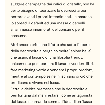
suggere champagne dai calici di cristallo, non ha
certo bisogno di teorizzare la decrescita per
portare avanti i propri intendimenti. Le bastano
lo spread, il default ed una massa dicervelli
all’ammasso innamorati del consumo per il
consumo.
Altri ancora criticano il fatto che sotto l’albero
della decrescita alberghino molte "anime belle"
che usano il fascino di una filosofia trendy,
unicamente per sbarcare il lunario, vendere libri,
fare marketing verde e vendere i propri prodotti,
mentre al contempo se ne infischiano di ciò che
predicano e vivono nel lusso.
Fatta la debita premessa che la decrescita è
ben lontana dal manifestarsi come antagonista
del lusso, incarnando semmai l’idea di un "lusso