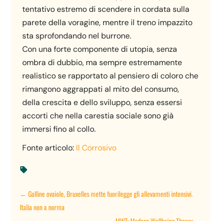
tentativo estremo di scendere in cordata sulla
parete della voragine, mentre il treno impazzito
sta sprofondando nel burrone.
Con una forte componente di utopia, senza
ombra di dubbio, ma sempre estremamente
realistico se rapportato al pensiero di coloro che
rimangono aggrappati al mito del consumo,
della crescita e dello sviluppo, senza essersi
accorti che nella carestia sociale sono già
immersi fino al collo.
Fonte articolo:
Il Corrosivo

←
Galline ovaiole, Bruxelles mette fuorilegge gli allevamenti intensivi.
Italia non a norma
MWT: Modern Wellbeing Theory
→