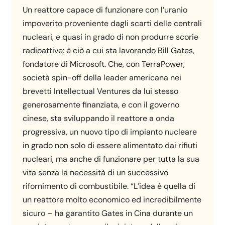
Un reattore capace di funzionare con l’uranio
impoverito proveniente dagli scarti delle centrali
nucleari, e quasi in grado di non produrre scorie
radioattive: è ciò a cui sta lavorando Bill Gates,
fondatore di Microsoft. Che, con TerraPower,
società spin-off della leader americana nei
brevetti Intellectual Ventures da lui stesso
generosamente finanziata, e con il governo
cinese, sta sviluppando il reattore a onda
progressiva, un nuovo tipo di impianto nucleare
in grado non solo di essere alimentato dai rifiuti
nucleari, ma anche di funzionare per tutta la sua
vita senza la necessità di un successivo
rifornimento di combustibile. “L’idea è quella di
un reattore molto economico ed incredibilmente
sicuro – ha garantito Gates in Cina durante un