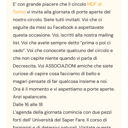
E’ con grande piacere che il circolo
MDF di
Torino
vi invita alla giornata di porte aperte del
nostro circolo. Siete tutti invitati. Voi che ci
seguite da mesi su Facebook e aspettavate
questa occasione. Voi, iscritti alla nostra mailing
list. Voi che avete sempre detto “prima o poi ci
vado”. Voi che conoscete qualcuno del circolo e
che non capite niente quando vi parla di
Decrescita. Voi ASSOCIAZIONI amiche che siete
curiose di capire cosa facciamo di bello e
magari pensate di far qualcosa insieme a noi.
Ora é il momento e vi aspettiamo a porte aperte.
Anzi spalancate.
Dalle 16 alle 18
L’agenda della giornata comincia con due pezzi
forti dell’ Università del Saper Fare. Il corso di
formaggi e di detersivi naturali. Visitate questa