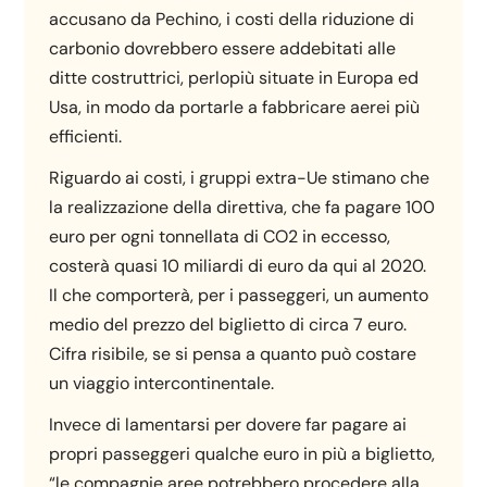
accusano da Pechino, i costi della riduzione di
carbonio dovrebbero essere addebitati alle
ditte costruttrici, perlopiù situate in Europa ed
Usa, in modo da portarle a fabbricare aerei più
efficienti.
Riguardo ai costi, i gruppi extra-Ue stimano che
la realizzazione della direttiva, che fa pagare 100
euro per ogni tonnellata di CO2 in eccesso,
costerà quasi 10 miliardi di euro da qui al 2020.
Il che comporterà, per i passeggeri, un aumento
medio del prezzo del biglietto di circa 7 euro.
Cifra risibile, se si pensa a quanto può costare
un viaggio intercontinentale.
Invece di lamentarsi per dovere far pagare ai
propri passeggeri qualche euro in più a biglietto,
“le compagnie aree potrebbero procedere alla