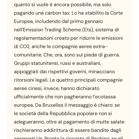
quanto si vuole è ancora possibile, ma solo
pagando una carbon tax. Lo ha stabilito la Corte
Europea, includendo dal primo gennaio
nell’Emission Trading Scheme (Ets), sistema di
regolamentazioni creato per ridurre le emissioni
di CO2, anche le compagnie aeree extra-
comunitarie. Che, ora, sono sul piede di guerra.
Gruppi statunitensi, russi e australiani,
appoggiati dai rispettivi governi, minacciano
ritorsioni legali. Le quattro principali compagnie
aeree cinesi, invece, hanno dichiarato
ufficialmente che non pagheranno l’ecotassa
europea. Da Bruxelles il messaggio è chiaro: se
le società della Repubblica popolare non si
adegueranno, oltre al pagamento di multe salate
rischieranno addirittura di essere bandite dagli
aeroporti Ue. Pronta la risposta di Pechino: se gli