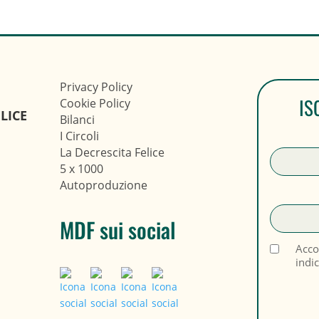
Privacy Policy
IS
Cookie Policy
LICE
Bilanci
I Circoli
La Decrescita Felice
5 x 1000
Autoproduzione
MDF sui social
Acco
indi