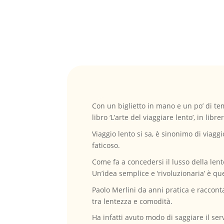
Con un biglietto in mano e un po’ di te
libro ‘L’arte del viaggiare lento’, in lib
Viaggio lento si sa, è sinonimo di viaggi
faticoso.
Come fa a concedersi il lusso della len
Un’idea semplice e ‘rivoluzionaria’ è que
Paolo Merlini da anni pratica e racconta
tra lentezza e comodità.
Ha infatti avuto modo di saggiare il serv