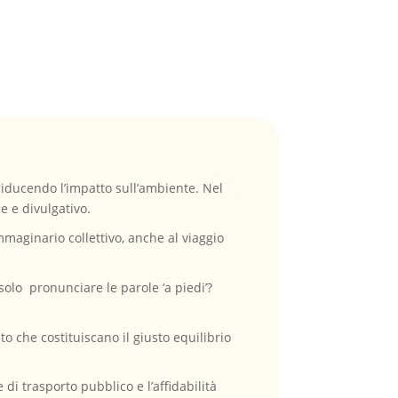
 riducendo l’impatto sull’ambiente. Nel
ce e divulgativo.
immaginario collettivo, anche al viaggio
olo pronunciare le parole ‘a piedi’?
o che costituiscano il giusto equilibrio
 di trasporto pubblico e l’affidabilità