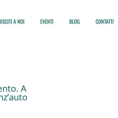
ISCITI A NOI
EVENTI
BLOG
CONTATTI
lento. A
enz’auto