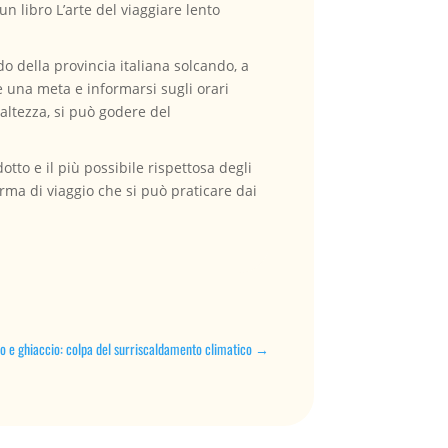
 un libro L’arte del viaggiare lento
o della provincia italiana solcando, a
e una meta e informarsi sugli orari
altezza, si può godere del
tto e il più possibile rispettosa degli
rma di viaggio che si può praticare dai
o e ghiaccio: colpa del surriscaldamento climatico
→