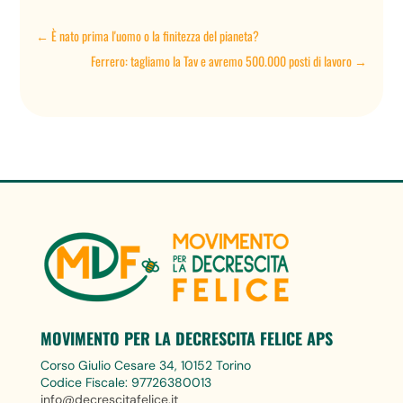
←
È nato prima l'uomo o la finitezza del pianeta?
Ferrero: tagliamo la Tav e avremo 500.000 posti di lavoro
→
MOVIMENTO PER LA DECRESCITA FELICE APS
Corso Giulio Cesare 34, 10152 Torino
Codice Fiscale: 97726380013
info@decrescitafelice.it