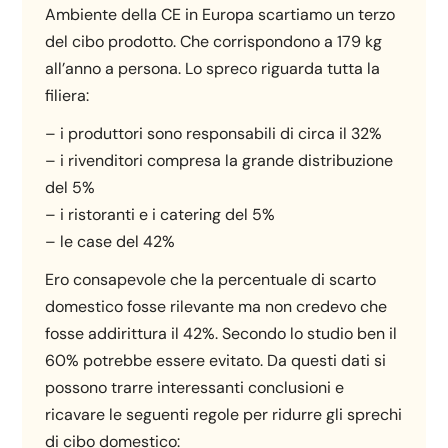
Ambiente della CE in Europa scartiamo un terzo
del cibo prodotto. Che corrispondono a 179 kg
all’anno a persona. Lo spreco riguarda tutta la
filiera:
– i produttori sono responsabili di circa il 32%
– i rivenditori compresa la grande distribuzione
del 5%
– i ristoranti e i catering del 5%
– le case del 42%
Ero consapevole che la percentuale di scarto
domestico fosse rilevante ma non credevo che
fosse addirittura il 42%. Secondo lo studio ben il
60% potrebbe essere evitato. Da questi dati si
possono trarre interessanti conclusioni e
ricavare le seguenti regole per ridurre gli sprechi
di cibo domestico: