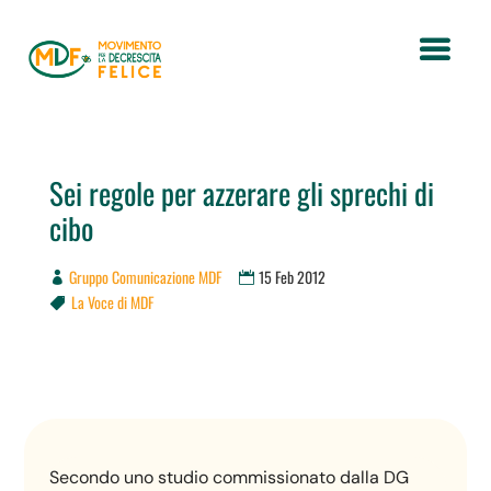
Sei regole per azzerare gli sprechi di
cibo
Gruppo Comunicazione MDF
15 Feb 2012
La Voce di MDF

Secondo uno studio commissionato dalla DG