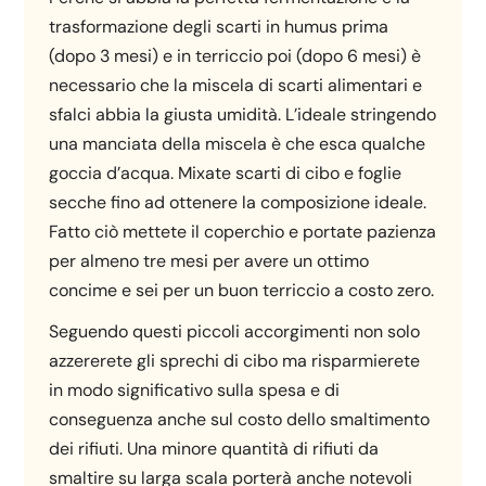
trasformazione degli scarti in humus prima
(dopo 3 mesi) e in terriccio poi (dopo 6 mesi) è
necessario che la miscela di scarti alimentari e
sfalci abbia la giusta umidità. L’ideale stringendo
una manciata della miscela è che esca qualche
goccia d’acqua. Mixate scarti di cibo e foglie
secche fino ad ottenere la composizione ideale.
Fatto ciò mettete il coperchio e portate pazienza
per almeno tre mesi per avere un ottimo
concime e sei per un buon terriccio a costo zero.
Seguendo questi piccoli accorgimenti non solo
azzererete gli sprechi di cibo ma risparmierete
in modo significativo sulla spesa e di
conseguenza anche sul costo dello smaltimento
dei rifiuti. Una minore quantità di rifiuti da
smaltire su larga scala porterà anche notevoli