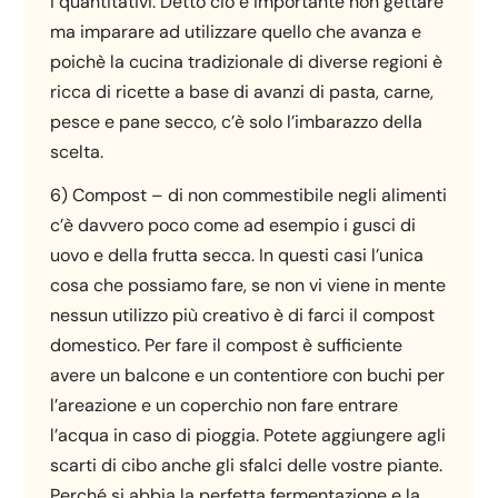
i quantitativi. Detto ciò è importante non gettare
ma imparare ad utilizzare quello che avanza e
poichè la cucina tradizionale di diverse regioni è
ricca di ricette a base di avanzi di pasta, carne,
pesce e pane secco, c’è solo l’imbarazzo della
scelta.
6) Compost – di non commestibile negli alimenti
c’è davvero poco come ad esempio i gusci di
uovo e della frutta secca. In questi casi l’unica
cosa che possiamo fare, se non vi viene in mente
nessun utilizzo più creativo è di farci il compost
domestico. Per fare il compost è sufficiente
avere un balcone e un contentiore con buchi per
l’areazione e un coperchio non fare entrare
l’acqua in caso di pioggia. Potete aggiungere agli
scarti di cibo anche gli sfalci delle vostre piante.
Perché si abbia la perfetta fermentazione e la