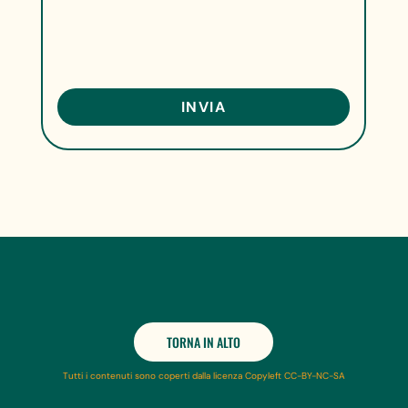
TORNA IN ALTO
Tutti i contenuti sono coperti dalla licenza Copyleft CC-BY-NC-SA