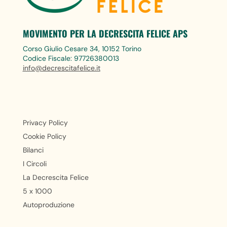
MOVIMENTO PER LA DECRESCITA FELICE APS
Corso Giulio Cesare 34, 10152 Torino
Codice Fiscale: 97726380013
info@decrescitafelice.it
Privacy Policy
Cookie Policy
Bilanci
I Circoli
La Decrescita Felice
5 x 1000
Autoproduzione