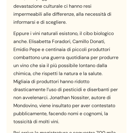
devastazione culturale ci hanno resi
impermeabili alle differenze, alla necessità di
informarsi e di scegliere.
Eppure i vini naturali esistono, il cibo biologico
anche. Elisabetta Foradori, Camillo Donati,
Emidio Pepe e centinaia di piccoli produttori
combattono una guerra quotidiana per produrre
un vino che sia il più possibile lontano dalla
chimica, che rispetti la natura e la salute.
Migliaia di produttori hanno ridotto
drasticamente l’uso di pesticidi e diserbanti per
non avvelenarci. Jonathan Nossiter, autore di
Mondovino, viene insultato per aver contestato
pubblicamente, facendo nomi e cognomi, la
tossicità di molti vini.
Poi arriva la magistratura e sequestra 700 mila