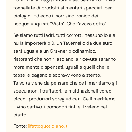
tonnellate di prodotti alimentari spacciati per
biologici. Ed ecco il sorrisino ironico dei
neoqualunquisti: “Visto? Che t’avevo detto”.
Se siamo tutti ladri, tutti corrotti, nessuno lo è e
nulla importerà più. Un Tavernello da due euro
sarà uguale a un Gravner biodinamico. I
ristoranti che non rilasciano la ricevuta saranno
moralmente dispensati, uguali a quelli che le
tasse le pagano e sopravvivono a stento.
Talvolta viene da pensare che ce li meritiamo gli
speculatori, i truffatori, le multinazionali voraci, i
piccoli produttori spregiudicati. Ce li meritiamo
il vino cattivo, i pomodori finti e il veleno nel
piatto.
Fonte:
ilfattoquotidiano.it