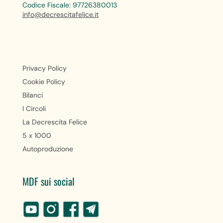
Codice Fiscale: 97726380013
info@decrescitafelice.it
Privacy Policy
Cookie Policy
Bilanci
I Circoli
La Decrescita Felice
5 x 1000
Autoproduzione
MDF sui social