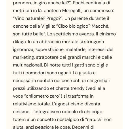
prendere in giro anche lei?”. Pochi centinaia di
metri più in là, enoteca Meregalli, un commesso:
“Vino naturale? Prego?”. Un parente durante il
cenone della Vigilia: “Cibo biologico? Macché,
son tutte balle”. Lo scetticismo avanza. Il cinismo
dilaga. In un abbraccio mortale si stringono
ignoranza, superstizione, malafede, interessi del
marketing, strapotere dei grandi marchi e delle
multinazionali. Di notte tutti i gatti sono bigi e
tutti i pomodori sono uguali. La giusta e
necessaria cautela nei confronti di chi gonfia i
prezzi utilizzando etichette trendy (vedi alla
voce “chilometro zero”) si trasforma in
relativismo totale. L’agnosticismo diventa
cinismo. L’integralismo ridicolo di chi erige
totem a un concetto nostalgico di “natura” non
aiuta, anzi peggiora le cose. Decenni di