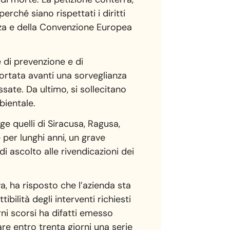
erché siano rispettati i diritti
izza e della Convenzione Europea
e di prevenzione e di
portata avanti una sorveglianza
ssate. Da ultimo, si sollecitano
bientale.
lge quelli di Siracusa, Ragusa,
 per lunghi anni, un grave
i ascolto alle rivendicazioni dei
a, ha risposto che l’azienda sta
ibilità degli interventi richiesti
orni scorsi ha difatti emesso
are entro trenta giorni una serie