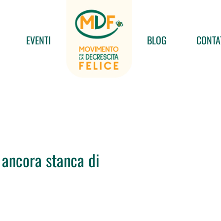
EVENTI
BLOG
CONTA
è ancora stanca di