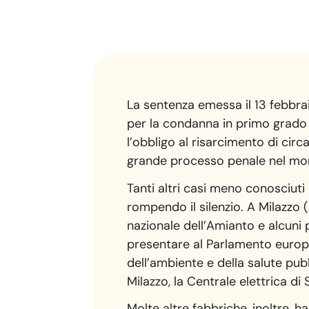
La sentenza emessa il 13 febbrai
per la condanna in primo grado a
l’obbligo al risarcimento di circ
grande processo penale nel mon
Tanti altri casi meno conosciuti 
rompendo il silenzio. A Milazzo (M
nazionale dell’Amianto e alcuni 
presentare al Parlamento europe
dell’ambiente e della salute pub
Milazzo, la Centrale elettrica di 
Molte altre fabbriche, inoltre, 