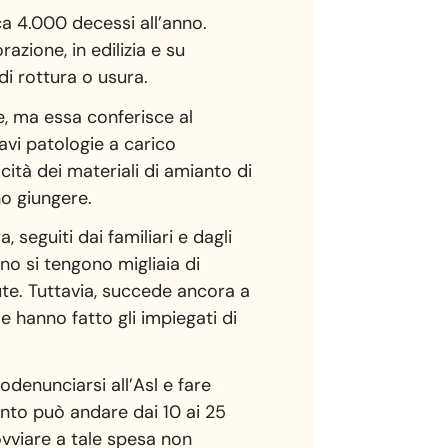
ca 4.000 decessi all’anno.
orazione, in edilizia e su
di rottura o usura.
e, ma essa conferisce al
avi patologie a carico
cità dei materiali di amianto di
no giungere.
, seguiti dai familiari e dagli
no si tengono migliaia di
ute. Tuttavia, succede ancora a
e hanno fatto gli impiegati di
todenunciarsi all’Asl e fare
mento può andare dai 10 ai 25
ovviare a tale spesa non