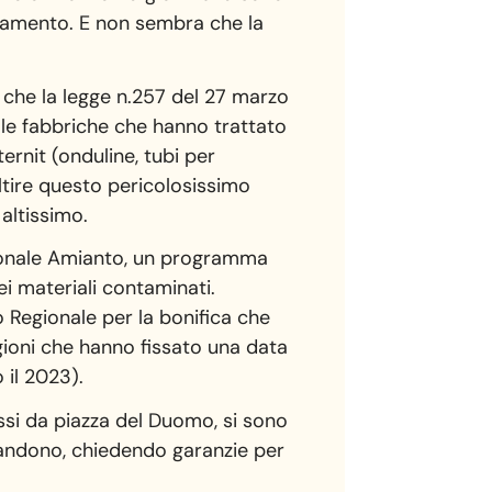
quinamento. E non sembra che la
 che la legge n.257 del 27 marzo
alle fabbriche che hanno trattato
ernit (onduline, tubi per
ltire questo pericolosissimo
altissimo.
egionale Amianto, un programma
ei materiali contaminati.
 Regionale per la bonifica che
egioni che hanno fissato una data
 il 2023).
passi da piazza del Duomo, si sono
bbandono, chiedendo garanzie per