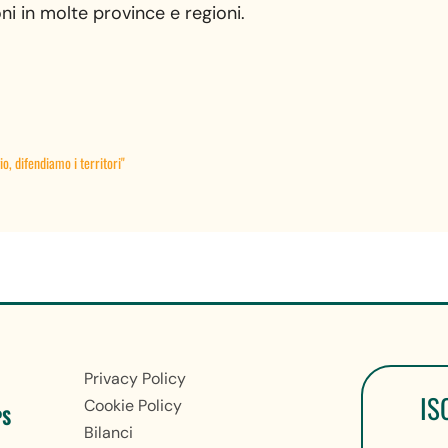
i in molte province e regioni.
, difendiamo i territori"
Privacy Policy
IS
Cookie Policy
PS
Bilanci