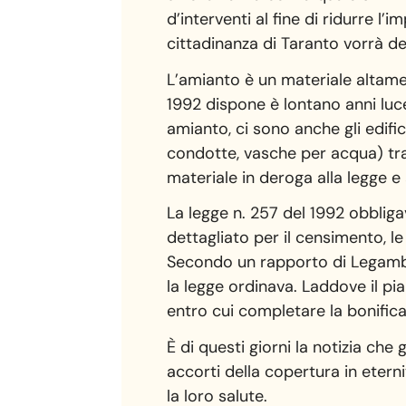
d’interventi al fine di ridurre l
cittadinanza di Taranto vorrà de
L’amianto è un materiale altame
1992 dispone è lontano anni luce
amianto, ci sono anche gli edific
condotte, vasche per acqua) tra
materiale in deroga alla legge e
La legge n. 257 del 1992 obblig
dettagliato per il censimento, l
Secondo un rapporto di Legambie
la legge ordinava. Laddove il pi
entro cui completare la bonifica
È di questi giorni la notizia che
accorti della copertura in etern
la loro salute.