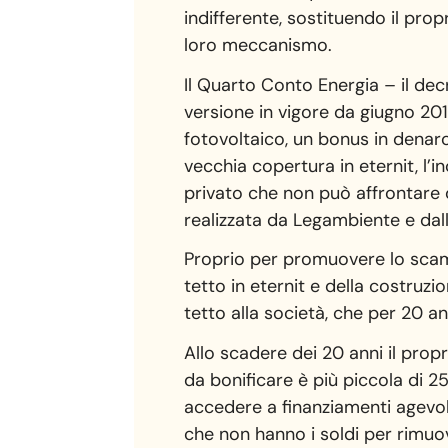
indifferente, sostituendo il prop
loro meccanismo.
Il Quarto Conto Energia – il decr
versione in vigore da giugno 201
fotovoltaico, un bonus in denaro
vecchia copertura in eternit, l’
privato che non può affrontare 
realizzata da Legambiente e dall
Proprio per promuovere lo scamb
tetto in eternit e della costruzi
tetto alla società, che per 20 an
Allo scadere dei 20 anni il propr
da bonificare è più piccola di 
accedere a finanziamenti agevol
che non hanno i soldi per rimuov