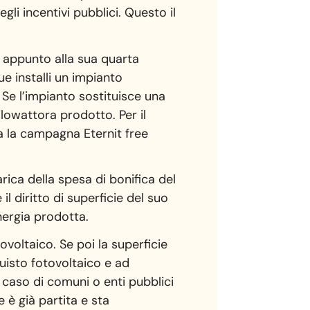
gli incentivi pubblici. Questo il
to appunto alla sua quarta
e installi un impianto
 Se l’impianto sostituisce una
ilowattora prodotto. Per il
a la campagna Eternit free
ica della spesa di bonifica del
il diritto di superficie del suo
energia prodotta.
ovoltaico. Se poi la superficie
uisto fotovoltaico e ad
 caso di comuni o enti pubblici
 è già partita e sta