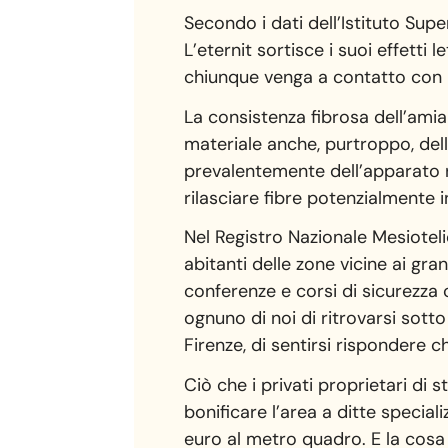
Secondo i dati dell’Istituto Sup
L’eternit sortisce i suoi effetti l
chiunque venga a contatto con le
La consistenza fibrosa dell’amia
materiale anche, purtroppo, dell
prevalentemente dell’apparato res
rilasciare fibre potenzialmente i
Nel Registro Nazionale Mesioteliom
abitanti delle zone vicine ai gr
conferenze e corsi di sicurezza 
ognuno di noi di ritrovarsi sott
Firenze, di sentirsi rispondere 
Ciò che i privati proprietari di 
bonificare l’area a ditte specia
euro al metro quadro. E la cosa 