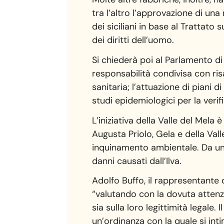
tra l’altro l’approvazione di una
dei siciliani in base al Trattat
dei diritti dell’uomo.
Si chiederà poi al Parlamento di
responsabilità condivisa con ris
sanitaria; l’attuazione di piani 
studi epidemiologici per la veri
L’iniziativa della Valle del Mela 
Augusta Priolo, Gela e della Vall
inquinamento ambientale. Da un a
danni causati dall’Ilva.
Adolfo Buffo, il rappresentante 
“valutando con la dovuta attenzion
sia sulla loro legittimità legale
un’ordinanza con la quale si inti