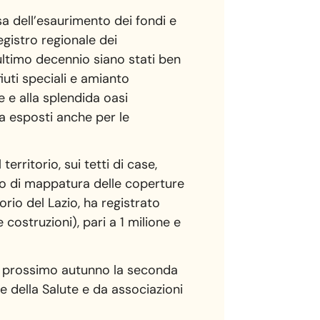
sa dell’esaurimento dei fondi e
egistro regionale dei
ultimo decennio siano stati ben
fiuti speciali e amianto
e e alla splendida oasi
ta esposti anche per le
rritorio, sui tetti di case,
oro di mappatura delle coperture
orio del Lazio, ha registrato
costruzioni), pari a 1 milione e
 il prossimo autunno la seconda
e della Salute e da associazioni