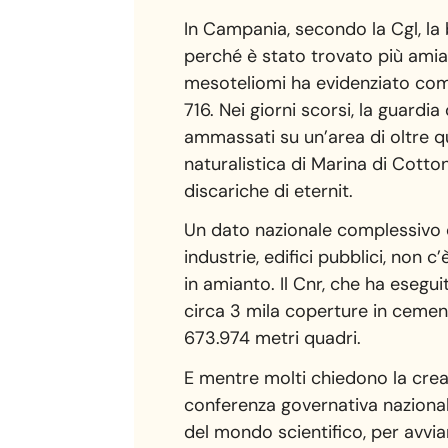
In Campania, secondo la Cgl, la 
perché è stato trovato più amiant
mesoteliomi ha evidenziato come 
716. Nei giorni scorsi, la guardi
ammassati su un’area di oltre qu
naturalistica di Marina di Cotto
discariche di eternit.
Un dato nazionale complessivo ch
industrie, edifici pubblici, non
in amianto. Il Cnr, che ha esegui
circa 3 mila coperture in cemento
673.974 metri quadri.
E mentre molti chiedono la crea
conferenza governativa nazionale
del mondo scientifico, per avvia