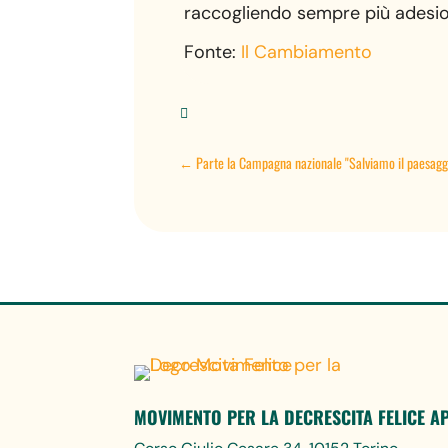
raccogliendo sempre più adesion
Fonte:
Il Cambiamento

←
Parte la Campagna nazionale "Salviamo il paesaggio
MOVIMENTO PER LA DECRESCITA FELICE A