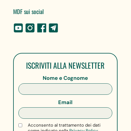
MDF sui social
ISCRIVITI ALLA NEWSLETTER
Nome e Cognome
Email
Acconsento al trattamento dei dati
come indicato nella
Privacy Policy.