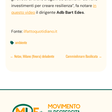
investimenti per creare resilienza”, fa notare
in
questo video
il dirigente
Adb Bart Edes
.
Fonte:
ilfattoquotidiano.it
ambiente

←
Notav, Milano (finora) deludente
CamminAmare Basilicata
→