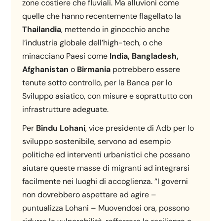
zone costiere che fluviali. Ma alluvioni come
quelle che hanno recentemente flagellato la
Thailandia
, mettendo in ginocchio anche
l’industria globale dell’high-tech, o che
minacciano Paesi come
India, Bangladesh,
Afghanistan
o
Birmania
potrebbero essere
tenute sotto controllo, per la Banca per lo
Sviluppo asiatico, con misure e soprattutto con
infrastrutture adeguate.
Per
Bindu Lohani
, vice presidente di Adb per lo
sviluppo sostenibile, servono ad esempio
politiche ed interventi urbanistici che possano
aiutare queste masse di migranti ad integrarsi
facilmente nei luoghi di accoglienza. “I governi
non dovrebbero aspettare ad agire –
puntualizza Lohani – Muovendosi ora, possono