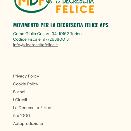
MOVIMENTO PER LA DECRESCITA FELICE APS
Corso Giulio Cesare 34, 10152 Torino
Codice Fiscale: 97726380013
info@decrescitafelice.it
Privacy Policy
Cookie Policy
Bilanci
I Circoli
La Decrescita Felice
5 x 1000
Autoproduzione