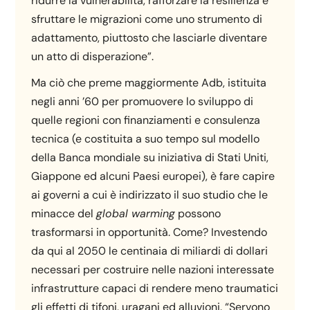
ridurre la vulnerabilità, rafforzare la resilienza e
sfruttare le migrazioni come uno strumento di
adattamento, piuttosto che lasciarle diventare
un atto di disperazione”.
Ma ciò che preme maggiormente Adb, istituita
negli anni ’60 per promuovere lo sviluppo di
quelle regioni con finanziamenti e consulenza
tecnica (e costituita a suo tempo sul modello
della Banca mondiale su iniziativa di Stati Uniti,
Giappone ed alcuni Paesi europei), è fare capire
ai governi a cui è indirizzato il suo studio che le
minacce del
global warming
possono
trasformarsi in opportunità. Come? Investendo
da qui al 2050 le centinaia di miliardi di dollari
necessari per costruire nelle nazioni interessate
infrastrutture capaci di rendere meno traumatici
gli effetti di tifoni, uragani ed alluvioni. “Servono