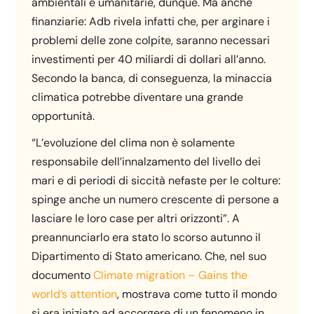
ambientali e umanitarie, dunque. Ma anche
finanziarie: Adb rivela infatti che, per arginare i
problemi delle zone colpite, saranno necessari
investimenti per 40 miliardi di dollari all’anno.
Secondo la banca, di conseguenza, la minaccia
climatica potrebbe diventare una grande
opportunità.
“L’evoluzione del clima non è solamente
responsabile dell’innalzamento del livello dei
mari e di periodi di siccità nefaste per le colture:
spinge anche un numero crescente di persone a
lasciare le loro case per altri orizzonti”. A
preannunciarlo era stato lo scorso autunno il
Dipartimento di Stato americano. Che, nel suo
documento
Climate migration – Gains the
world’s attention
, mostrava come tutto il mondo
si era iniziato ad accorgere di un fenomeno in