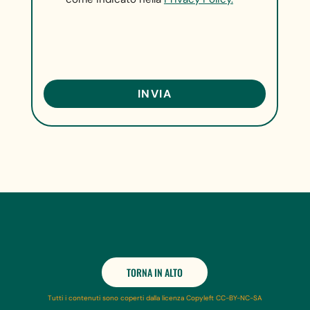
TORNA IN ALTO
Tutti i contenuti sono coperti dalla licenza Copyleft CC-BY-NC-SA