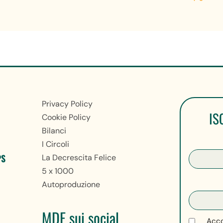
Privacy Policy
IS
Cookie Policy
Bilanci
I Circoli
PS
La Decrescita Felice
5 x 1000
Autoproduzione
MDF sui social
Acco