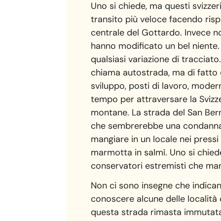
Uno si chiede, ma questi svizze
transito più veloce facendo risp
centrale del Gottardo. Invece no
hanno modificato un bel niente.
qualsiasi variazione di tracciat
chiama autostrada, ma di fatto 
sviluppo, posti di lavoro, moder
tempo per attraversare la Svizzer
montane. La strada del San Berna
che sembrerebbe una condanna, in
mangiare in un locale nei pressi
marmotta in salmì. Uno si chied
conservatori estremisti che mang
Non ci sono insegne che indicano
conoscere alcune delle località
questa strada rimasta immutata 