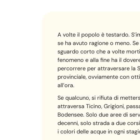
A volte il popolo è testardo. S’i
se ha avuto ragione o meno. Se un
sguardo corto che a volte morti
fenomeno e alla fine ha il dove
percorrere per attraversare la S
provinciale, ovviamente con otti
all’ora.
Se qualcuno, si rifiuta di mette
attraversa Ticino, Grigioni, pass
Bodensee. Solo due aree di serviz
decenni, solo strada a due cors
i colori delle acque in ogni stag