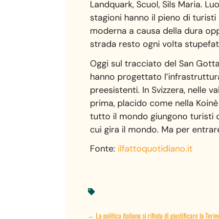
Landquark, Scuol, Sils Maria. Luo
stagioni hanno il pieno di turis
moderna a causa della dura oppo
strada resto ogni volta stupefat
Oggi sul tracciato del San Gotta
hanno progettato l’infrastruttu
preesistenti. In Svizzera, nelle 
prima, placido come nella Koinè
tutto il mondo giungono turisti 
cui gira il mondo. Ma per entrar
Fonte:
ilfattoquotidiano.it

←
La politica italiana si rifiuta di giustificare la Tori