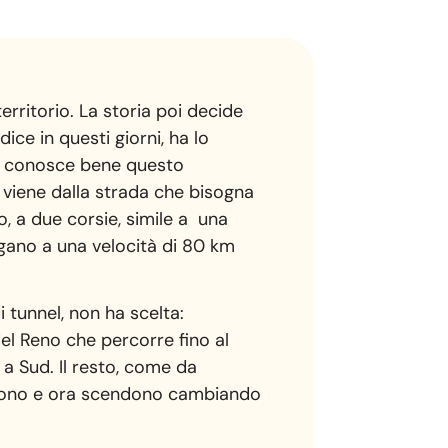
erritorio. La storia poi decide
ice in questi giorni, ha lo
li, conosce bene questo
 viene dalla strada che bisogna
o, a due corsie, simile a una
igano a una velocità di 80 km
 tunnel, non ha scelta:
del Reno che percorre fino al
 a Sud. Il resto, come da
algono e ora scendono cambiando