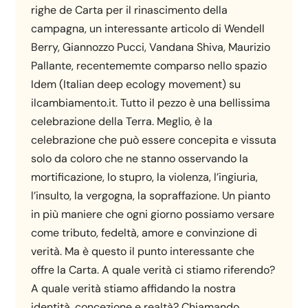
righe de Carta per il rinascimento della
campagna, un interessante articolo di Wendell
Berry, Giannozzo Pucci, Vandana Shiva, Maurizio
Pallante, recentememte comparso nello spazio
Idem (Italian deep ecology movement) su
ilcambiamento.it. Tutto il pezzo è una bellissima
celebrazione della Terra. Meglio, è la
celebrazione che può essere concepita e vissuta
solo da coloro che ne stanno osservando la
mortificazione, lo stupro, la violenza, l’ingiuria,
l’insulto, la vergogna, la sopraffazione. Un pianto
in più maniere che ogni giorno possiamo versare
come tributo, fedeltà, amore e convinzione di
verità. Ma è questo il punto interessante che
offre la Carta. A quale verità ci stiamo riferendo?
A quale verità stiamo affidando la nostra
identità, concezione e realtà? Chiamando