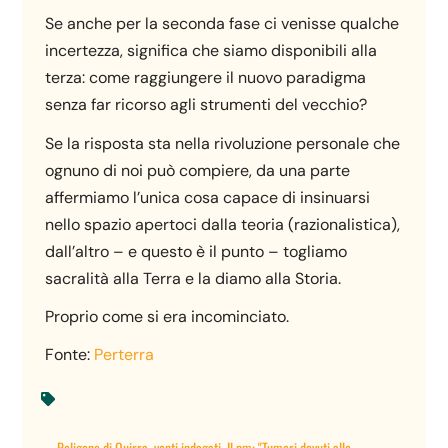
Se anche per la seconda fase ci venisse qualche
incertezza, significa che siamo disponibili alla
terza: come raggiungere il nuovo paradigma
senza far ricorso agli strumenti del vecchio?
Se la risposta sta nella rivoluzione personale che
ognuno di noi può compiere, da una parte
affermiamo l’unica cosa capace di insinuarsi
nello spazio apertoci dalla teoria (razionalistica),
dall’altro – e questo è il punto – togliamo
sacralità alla Terra e la diamo alla Storia.
Proprio come si era incominciato.
Fonte:
Perterra

←
Poligono di Quirra, venti indagati. Il pm: "Tumori dovuti alle