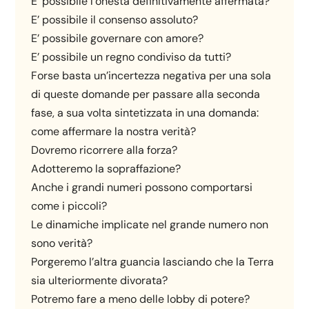
E’ possibile l’onestà definitivamente affermata?
E’ possibile il consenso assoluto?
E’ possibile governare con amore?
E’ possibile un regno condiviso da tutti?
Forse basta un’incertezza negativa per una sola
di queste domande per passare alla seconda
fase, a sua volta sintetizzata in una domanda:
come affermare la nostra verità?
Dovremo ricorrere alla forza?
Adotteremo la sopraffazione?
Anche i grandi numeri possono comportarsi
come i piccoli?
Le dinamiche implicate nel grande numero non
sono verità?
Porgeremo l’altra guancia lasciando che la Terra
sia ulteriormente divorata?
Potremo fare a meno delle lobby di potere?