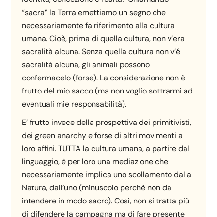
“sacra” la Terra emettiamo un segno che
necessariamente fa riferimento alla cultura
umana. Cioè, prima di quella cultura, non v’era
sacralità alcuna. Senza quella cultura non v’é
sacralità alcuna, gli animali possono
confermacelo (forse). La considerazione non è
frutto del mio sacco (ma non voglio sottrarmi ad
eventuali mie responsabilità).
E’ frutto invece della prospettiva dei primitivisti,
dei green anarchy e forse di altri movimenti a
loro affini. TUTTA la cultura umana, a partire dal
linguaggio, è per loro una mediazione che
necessariamente implica uno scollamento dalla
Natura, dall’uno (minuscolo perché non da
intendere in modo sacro). Così, non si tratta più
di difendere la campagna ma di fare presente