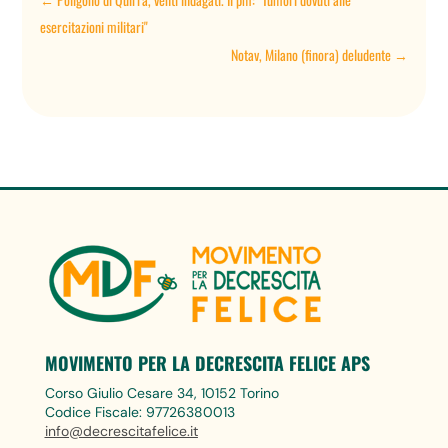
esercitazioni militari"
Notav, Milano (finora) deludente
→
MOVIMENTO PER LA DECRESCITA FELICE APS
Corso Giulio Cesare 34, 10152 Torino
Codice Fiscale: 97726380013
info@decrescitafelice.it