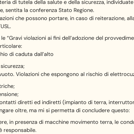
ateria di tutela della salute e della sicurezza, individua
e, sentita la conferenza Stato Regione.
olazioni che possono portare, in caso di reiterazione, al
TUSL.
le “Gravi violazioni ai fini dell’adozione del provvedim
rticolare:
hio di caduta dall’alto
 sicurezza;
vuoto. Violazioni che espongono al rischio di elettrocu
triche;
ensione;
tatti diretti ed indiretti (impianto di terra, interrut
lungare oltre, ma mi si permetta di concludere questo:
iere, in presenza di macchine movimento terra, le condu
 è responsabile.