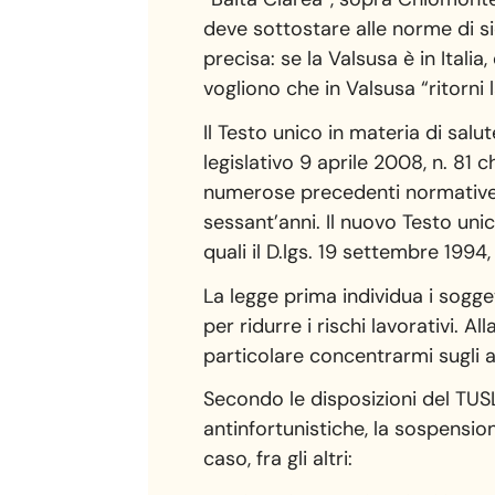
deve sottostare alle norme di si
precisa: se la Valsusa è in Itali
vogliono che in Valsusa “ritorni l
Il Testo unico in materia di sal
legislativo 9 aprile 2008, n. 81 
numerose precedenti normative in
sessant’anni. Il nuovo Testo uni
quali il D.lgs. 19 settembre 1994, 
La legge prima individua i sogge
per ridurre i rischi lavorativi. A
particolare concentrarmi sugli a
Secondo le disposizioni del TUSL
antinfortunistiche, la sospensio
caso, fra gli altri: