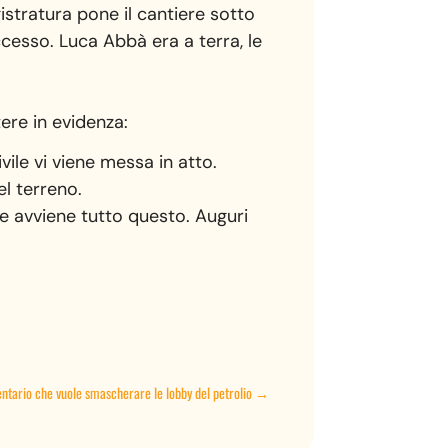
gistratura pone il cantiere sotto
uccesso. Luca Abbà era a terra, le
ere in evidenza:
vile vi viene messa in atto.
el terreno.
le avviene tutto questo. Auguri
mentario che vuole smascherare le lobby del petrolio
→