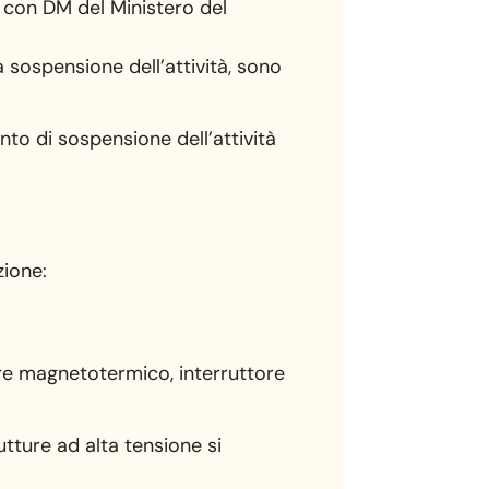
te con DM del Ministero del
la sospensione dell’attività, sono
ento di sospensione dell’attività
zione:
tore magnetotermico, interruttore
tture ad alta tensione si