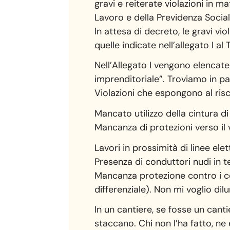
gravi e reiterate violazioni in m
Lavoro e della Previdenza Social
In attesa di decreto, le gravi vi
quelle indicate nell’allegato I al 
Nell’Allegato I vengono elencate 
imprenditoriale”. Troviamo in pa
Violazioni che espongono al risc
Mancato utilizzo della cintura di
Mancanza di protezioni verso il 
Lavori in prossimità di linee elet
Presenza di conduttori nudi in t
Mancanza protezione contro i con
differenziale). Non mi voglio di
In un cantiere, se fosse un cant
staccano. Chi non l’ha fatto, ne