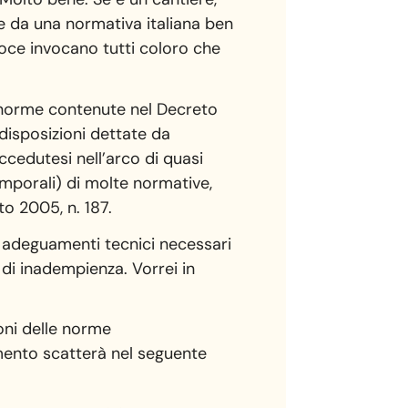
te da una normativa italiana ben
 voce invocano tutti coloro che
di norme contenute nel Decreto
 disposizioni dettate da
ccedutesi nell’arco di quasi
emporali) di molte normative,
sto 2005, n. 187.
li adeguamenti tecnici necessari
so di inadempienza. Vorrei in
ioni delle norme
dimento scatterà nel seguente