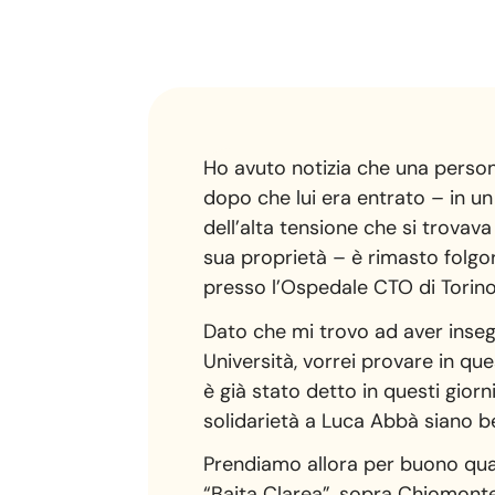
Ho avuto notizia che una persona
dopo che lui era entrato – in un
dell’alta tensione che si trovava
sua proprietà – è rimasto folgor
presso l’Ospedale CTO di Torino,
Dato che mi trovo ad aver insegn
Università, vorrei provare in q
è già stato detto in questi giorni
solidarietà a Luca Abbà siano b
Prendiamo allora per buono quant
“Baita Clarea”, sopra Chiomonte, 