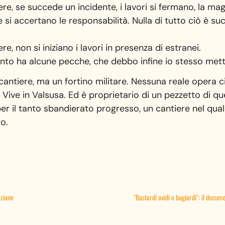
ere, se succede un incidente, i lavori si fermano, la ma
e si accertano le responsabilità. Nulla di tutto ciò è s
re, non si iniziano i lavori in presenza di estranei.
to ha alcune pecche, che debbo infine io stesso mett
cantiere, ma un fortino militare. Nessuna reale opera ci
ive in Valsusa. Ed è proprietario di un pezzetto di qu
per il tanto sbandierato progresso, un cantiere nel qua
to.
azione
"Bastardi avidi e bugiardi": il docu