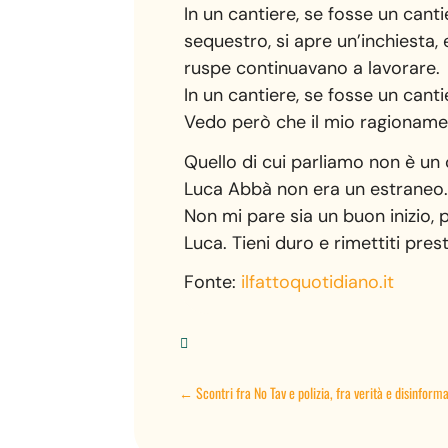
In un cantiere, se fosse un canti
sequestro, si apre un’inchiesta, 
ruspe continuavano a lavorare.
In un cantiere, se fosse un cantie
Vedo però che il mio ragionamen
Quello di cui parliamo non è un 
Luca Abbà non era un estraneo. V
Non mi pare sia un buon inizio, 
Luca. Tieni duro e rimettiti pres
Fonte:
ilfattoquotidiano.it

←
Scontri fra No Tav e polizia, fra verità e disinform