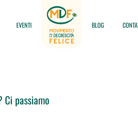
EVENTI
BLOG
CONTA
v? Ci passiamo