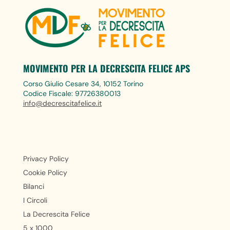
MOVIMENTO PER LA DECRESCITA FELICE APS
Corso Giulio Cesare 34, 10152 Torino
Codice Fiscale: 97726380013
info@decrescitafelice.it
Privacy Policy
Cookie Policy
Bilanci
I Circoli
La Decrescita Felice
5 x 1000