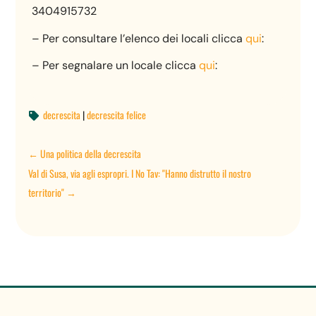
3404915732
– Per consultare l’elenco dei locali clicca
qui
:
– Per segnalare un locale clicca
qui
:
decrescita
|
decrescita felice

←
Una politica della decrescita
Val di Susa, via agli espropri. I No Tav: "Hanno distrutto il nostro
territorio"
→