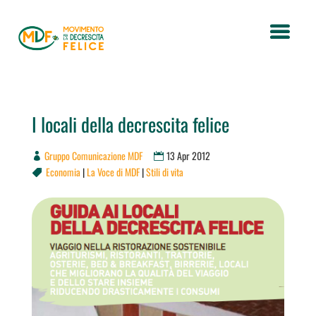
I locali della decrescita felice
Gruppo Comunicazione MDF
13 Apr 2012
Economia
|
La Voce di MDF
|
Stili di vita
