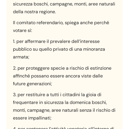
sicurezza boschi, campagne, monti, aree naturali
della nostra regione.
Il comitato referendario, spiega anche perché
votare sì:
1. per affermare il prevalere dell’interesse
pubblico su quello privato di una minoranza
armata;
2. per proteggere specie a rischio di estinzione
affinché possano essere ancora viste dalle
future generazioni;
3. per restituire a tutti i cittadini la gioia di
frequentare in sicurezza la domenica boschi,
monti, campagne, aree naturali senza il rischio di
essere impallinati;
4. per contenere l’attività venatoria all’interno di