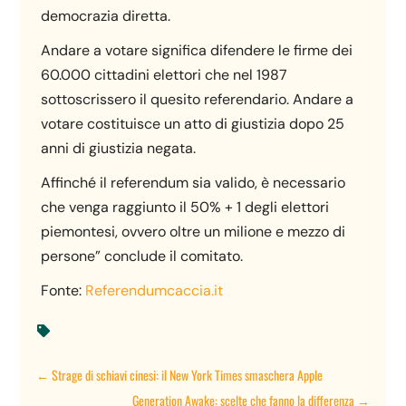
democrazia diretta.
Andare a votare significa difendere le firme dei
60.000 cittadini elettori che nel 1987
sottoscrissero il quesito referendario. Andare a
votare costituisce un atto di giustizia dopo 25
anni di giustizia negata.
Affinché il referendum sia valido, è necessario
che venga raggiunto il 50% + 1 degli elettori
piemontesi, ovvero oltre un milione e mezzo di
persone” conclude il comitato.
Fonte:
Referendumcaccia.it

←
Strage di schiavi cinesi: il New York Times smaschera Apple
Generation Awake: scelte che fanno la differenza
→