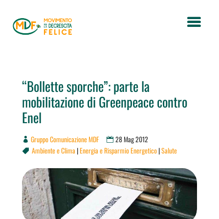
“Bollette sporche”: parte la
mobilitazione di Greenpeace contro
Enel
Gruppo Comunicazione MDF
28 Mag 2012
Ambiente e Clima
|
Energia e Risparmio Energetico
|
Salute
