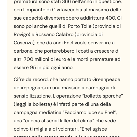
prematura sono stati 366 nell’anno in questione,
con l’impianto di Civitavecchia al massimo delle
sue capacità diventerebbero addirittura 400. Ci
sono poi anche quelli di Porto Tolle (provincia di
Rovigo) e Rossano Calabro (provincia di
Cosenza), che da anni Enel vuole convertire a
carbone, che porterebbero i costi a crescere di
altri 700 milioni di euro e le morti premature ad
essere 95 in più ogni anno.
Cifre da record, che hanno portato Greenpeace
ad impegnarsi in una massiccia campagna di
sensibilizzazione. L’operazione “bollette sporche”
(leggi la bolletta) è infatti parte di una della
campagna mediatica “Facciamo luce su Enel”,
una “caccia al serial killer del clima” che vede
coinvolti migliaia di volontari. “Enel agisce