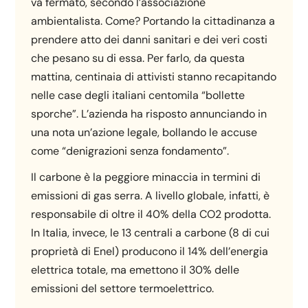
va fermato, secondo l’associazione
ambientalista. Come? Portando la cittadinanza a
prendere atto dei danni sanitari e dei veri costi
che pesano su di essa. Per farlo, da questa
mattina, centinaia di attivisti stanno recapitando
nelle case degli italiani centomila “bollette
sporche”. L’azienda ha risposto annunciando in
una nota un’azione legale, bollando le accuse
come “denigrazioni senza fondamento”.
Il carbone è la peggiore minaccia in termini di
emissioni di gas serra. A livello globale, infatti, è
responsabile di oltre il 40% della CO2 prodotta.
In Italia, invece, le 13 centrali a carbone (8 di cui
proprietà di Enel) producono il 14% dell’energia
elettrica totale, ma emettono il 30% delle
emissioni del settore termoelettrico.