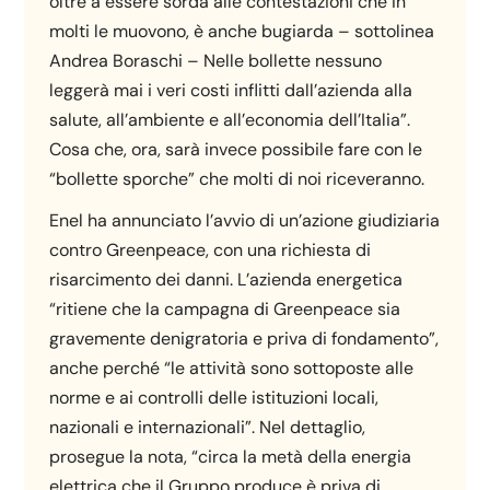
oltre a essere sorda alle contestazioni che in
molti le muovono, è anche bugiarda – sottolinea
Andrea Boraschi – Nelle bollette nessuno
leggerà mai i veri costi inflitti dall’azienda alla
salute, all’ambiente e all’economia dell’Italia”.
Cosa che, ora, sarà invece possibile fare con le
“bollette sporche” che molti di noi riceveranno.
Enel ha annunciato l’avvio di un’azione giudiziaria
contro Greenpeace, con una richiesta di
risarcimento dei danni. L’azienda energetica
“ritiene che la campagna di Greenpeace sia
gravemente denigratoria e priva di fondamento”,
anche perché “le attività sono sottoposte alle
norme e ai controlli delle istituzioni locali,
nazionali e internazionali”. Nel dettaglio,
prosegue la nota, “circa la metà della energia
elettrica che il Gruppo produce è priva di