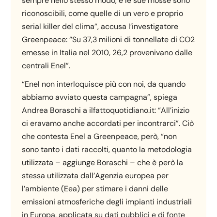
sempre nello stesso modo, e le sue mosse sono
riconoscibili, come quelle di un vero e proprio
serial killer del clima”, accusa l’investigatore
Greenpeace: “Su 37,3 milioni di tonnellate di CO2
emesse in Italia nel 2010, 26,2 provenivano dalle
centrali Enel”.
“Enel non interloquisce più con noi, da quando
abbiamo avviato questa campagna”, spiega
Andrea Boraschi a ilfattoquotidiano.it: “All’inizio
ci eravamo anche accordati per incontrarci”. Ciò
che contesta Enel a Greenpeace, però, “non
sono tanto i dati raccolti, quanto la metodologia
utilizzata – aggiunge Boraschi – che è però la
stessa utilizzata dall’Agenzia europea per
l’ambiente (Eea) per stimare i danni delle
emissioni atmosferiche degli impianti industriali
in Europa, applicata su dati pubblici e di fonte