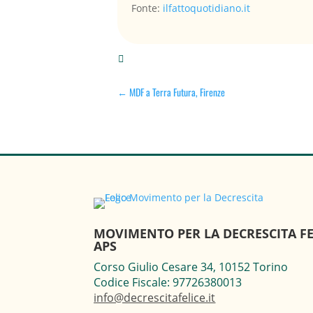
Fonte:
ilfattoquotidiano.it

←
MDF a Terra Futura, Firenze
MOVIMENTO PER LA DECRESCITA FE
APS
Corso Giulio Cesare 34, 10152 Torino
Codice Fiscale: 97726380013
info@decrescitafelice.it