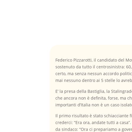
Federico Pizzarotti, il candidato del 
sostenuto da tutto il centrosinistra: 60,
certo, ma senza nessun accordo politico
mai nessuno dentro ai 5 stelle lo avreb
E’ la presa della Bastiglia, la Stalingra
che ancora non è definita, forse, ma ch
importanti d’Italia non è un caso isol
Il primo risultato è stato schiacciante 
crederci: “Era ora, andate tutti a casa”
da sindaco: “Ora ci prepariamo a gover