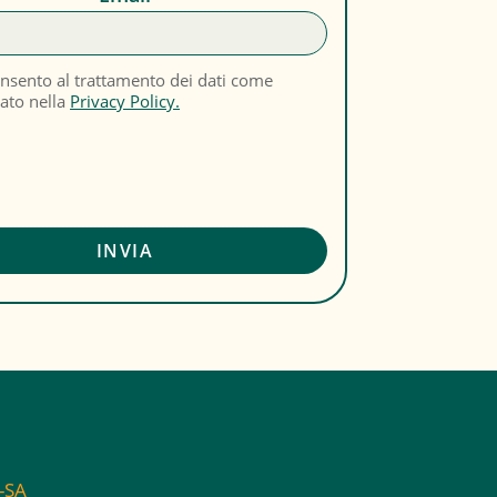
nsento al trattamento dei dati come
cato nella
Privacy Policy.
C-SA