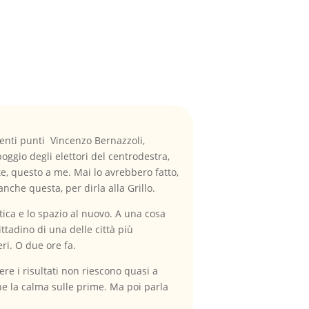
 venti punti Vincenzo Bernazzoli,
ppoggio degli elettori del centrodestra,
te, questo a me. Mai lo avrebbero fatto,
nche questa, per dirla alla Grillo.
litica e lo spazio al nuovo. A una cosa
ttadino di una delle città più
ri. O due ore fa.
ere i risultati non riescono quasi a
ene la calma sulle prime. Ma poi parla