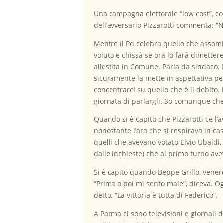
Una campagna elettorale “low cost”, co
dell’avversario Pizzarotti commenta: “
Mentre il Pd celebra quello che assomi
voluto e chissà se ora lo farà dimetter
allestita in Comune. Parla da sindaco.
sicuramente la mette in aspettativa pe
concentrarci su quello che è il debito.
giornata di parlargli. So comunque che
Quando si è capito che Pizzarotti ce l’a
nonostante l’ara che si respirava in c
quelli che avevano votato Elvio Ubaldi, 
dalle inchieste) che al primo turno avev
Si è capito quando Beppe Grillo, vener
“Prima o poi mi sento male”, diceva. Og
detto. “La vittoria è tutta di Federico”.
A Parma ci sono televisioni e giornali 