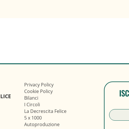
Privacy Policy
IS
Cookie Policy
LICE
Bilanci
I Circoli
La Decrescita Felice
5 x 1000
Autoproduzione