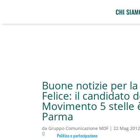
CHI SIAM
Buone notizie per la
Felice: il candidato d
Movimento 5 stelle 
Parma
da
Gruppo Comunicazione MDF
|
22 Mag 201

Politica e partecipazione