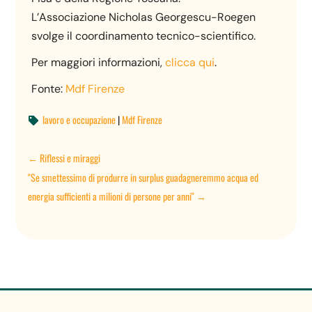
L’Associazione Nicholas Georgescu-Roegen
svolge il coordinamento tecnico-scientifico.
Per maggiori informazioni,
clicca qui
.
Fonte:
Mdf Firenze
lavoro e occupazione
|
Mdf Firenze

←
Riflessi e miraggi
"Se smettessimo di produrre in surplus guadagneremmo acqua ed
energia sufficienti a milioni di persone per anni"
→