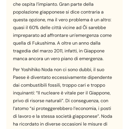
che ospita l’impianto. Gran parte della
popolazione giapponese si dice contraria a
questa opzione, ma il vero problema è un altro:
quasi il 60% delle città vicine ad Ōi sarebbe
impreparato ad affrontare un’emergenza come
quella di Fukushima. A oltre un anno dalla
tragedia del marzo 2011, infatti, in Giappone
manca ancora un vero piano di emergenza.
Per Yoshihiko Noda non ci sono dubbi, il suo
Paese è diventato eccessivamente dipendente
dai combustibili fossili, troppo cari e troppo
inquinanti: “Il nucleare è vitale per il Giappone,
privo di risorse naturali”. Di conseguenza, con
l’atomo “si proteggerebbero l’economia, i posti
di lavoro e la stessa società giapponese”. Noda
ha ricordato in diverse occasioni le misure di