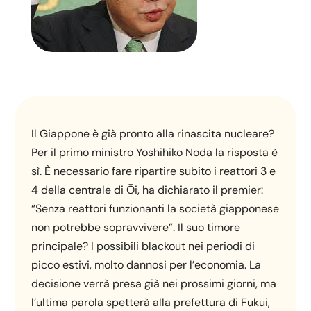
Il Giappone è già pronto alla rinascita nucleare?
Per il primo ministro Yoshihiko Noda la risposta è
sì. È necessario fare ripartire subito i reattori 3 e
4 della centrale di Ōi, ha dichiarato il premier:
“Senza reattori funzionanti la società giapponese
non potrebbe sopravvivere”. Il suo timore
principale? I possibili blackout nei periodi di
picco estivi, molto dannosi per l’economia. La
decisione verrà presa già nei prossimi giorni, ma
l’ultima parola spetterà alla prefettura di Fukui,