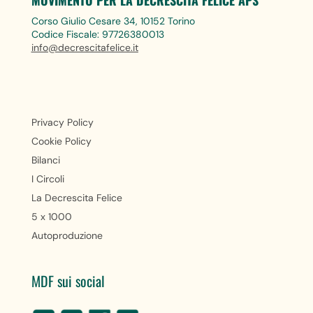
Corso Giulio Cesare 34, 10152 Torino
Codice Fiscale: 97726380013
info@decrescitafelice.it
Privacy Policy
Cookie Policy
Bilanci
I Circoli
La Decrescita Felice
5 x 1000
Autoproduzione
MDF sui social