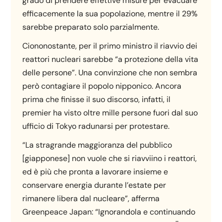
grado di prendere effettive misure per evacuare
efficacemente la sua popolazione, mentre il 29%
sarebbe preparato solo parzialmente.
Ciononostante, per il primo ministro il riavvio dei
reattori nucleari sarebbe “a protezione della vita
delle persone”. Una convinzione che non sembra
però contagiare il popolo nipponico. Ancora
prima che finisse il suo discorso, infatti, il
premier ha visto oltre mille persone fuori dal suo
ufficio di Tokyo radunarsi per protestare.
“La stragrande maggioranza del pubblico
[giapponese] non vuole che si riavviino i reattori,
ed è più che pronta a lavorare insieme e
conservare energia durante l’estate per
rimanere libera dal nucleare”, afferma
Greenpeace Japan: “Ignorandola e continuando