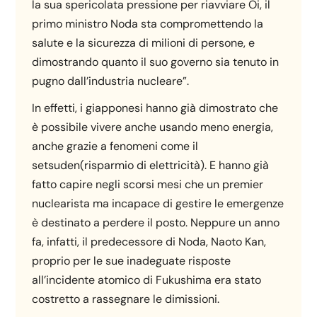
la sua spericolata pressione per riavviare Ōi, il
primo ministro Noda sta compromettendo la
salute e la sicurezza di milioni di persone, e
dimostrando quanto il suo governo sia tenuto in
pugno dall’industria nucleare”.
In effetti, i giapponesi hanno già dimostrato che
è possibile vivere anche usando meno energia,
anche grazie a fenomeni come il
setsuden(risparmio di elettricità). E hanno già
fatto capire negli scorsi mesi che un premier
nuclearista ma incapace di gestire le emergenze
è destinato a perdere il posto. Neppure un anno
fa, infatti, il predecessore di Noda, Naoto Kan,
proprio per le sue inadeguate risposte
all’incidente atomico di Fukushima era stato
costretto a rassegnare le dimissioni.