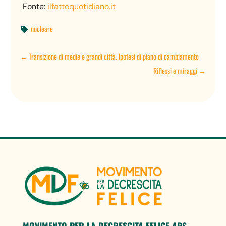
Fonte:
ilfattoquotidiano.it
nucleare

←
Transizione di medie e grandi città. Ipotesi di piano di cambiamento
Riflessi e miraggi
→
MOVIMENTO PER LA DECRESCITA FELICE APS