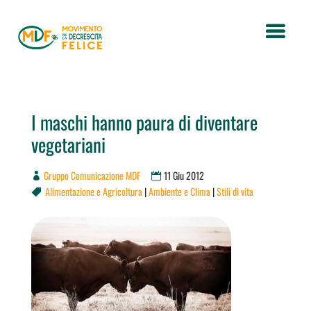
I maschi hanno paura di diventare
vegetariani
Gruppo Comunicazione MDF
11 Giu 2012
Alimentazione e Agricoltura
|
Ambiente e Clima
|
Stili di vita
