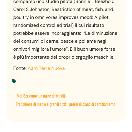
comparso uno studio pilota (Bonnie L Beezhold,
Carol S Johnston, Restriction of meat, fish, and
poultry in omnivores improves mood: A pilot
randomized controlled trial) il cui risultato
potrebbe essere incoraggiante: “La diminuzione
dei consumi di carne, pesce e pollame negli
onnivori migliora l’umore”. E il buon umore forse
è più importante del proprio orgoglio maschile.
Fonte:
Aam Terra Nuova

←
Mdf Bergamo: un mare di attività
Transizione di medie e grandi città. Ipotesi di piano di cambiamento
→