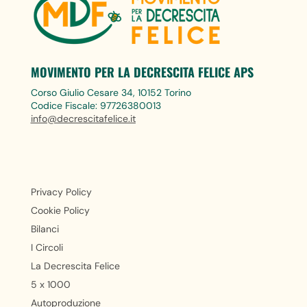
MOVIMENTO PER LA DECRESCITA FELICE APS
Corso Giulio Cesare 34, 10152 Torino
Codice Fiscale: 97726380013
info@decrescitafelice.it
Privacy Policy
Cookie Policy
Bilanci
I Circoli
La Decrescita Felice
5 x 1000
Autoproduzione