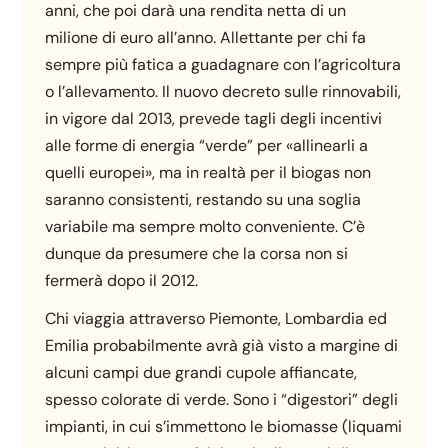
anni, che poi darà una rendita netta di un
milione di euro all’anno. Allettante per chi fa
sempre più fatica a guadagnare con l’agricoltura
o l’allevamento. Il nuovo decreto sulle rinnovabili,
in vigore dal 2013, prevede tagli degli incentivi
alle forme di energia “verde” per «allinearli a
quelli europei», ma in realtà per il biogas non
saranno consistenti, restando su una soglia
variabile ma sempre molto conveniente. C’è
dunque da presumere che la corsa non si
fermerà dopo il 2012.
Chi viaggia attraverso Piemonte, Lombardia ed
Emilia probabilmente avrà già visto a margine di
alcuni campi due grandi cupole affiancate,
spesso colorate di verde. Sono i “digestori” degli
impianti, in cui s’immettono le biomasse (liquami