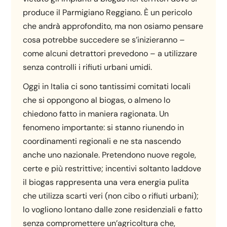
produce il Parmigiano Reggiano. È un pericolo
che andrà approfondito, ma non osiamo pensare
cosa potrebbe succedere se s’inizieranno –
come alcuni detrattori prevedono – a utilizzare
senza controlli i rifiuti urbani umidi.
Oggi in Italia ci sono tantissimi comitati locali
che si oppongono al biogas, o almeno lo
chiedono fatto in maniera ragionata. Un
fenomeno importante: si stanno riunendo in
coordinamenti regionali e ne sta nascendo
anche uno nazionale. Pretendono nuove regole,
certe e più restrittive; incentivi soltanto laddove
il biogas rappresenta una vera energia pulita
che utilizza scarti veri (non cibo o rifiuti urbani);
lo vogliono lontano dalle zone residenziali e fatto
senza compromettere un’agricoltura che,