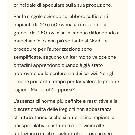
principale di speculare sulla sua produzione.
Per le singole aziende sarebbero sufficienti
impianti da 20 o 50 kw ma gli impianti più
grandi, dai 250 kw in su, si stanno diffondendo a
macchia d’olio, non più soltanto al Nord. Le
procedure per l’autorizzazione sono
semplificate, seguono un iter molto veloce che i
cittadini apprendono quando è già stato
approvato dalla conferenza dei servizi. Non gli
rimane poi tanto tempo per far valere le proprie
ragioni. Ma perché opporsi?
L’assenza di norme più definite e restrittive e la
discrezionalità delle Regioni non abbastanza
sfruttata, fanno sì che si autorizzino impianti a
fini speculativi, costruiti troppo vicini alle
abitazioni o in siti sbagliati, che pongono seri