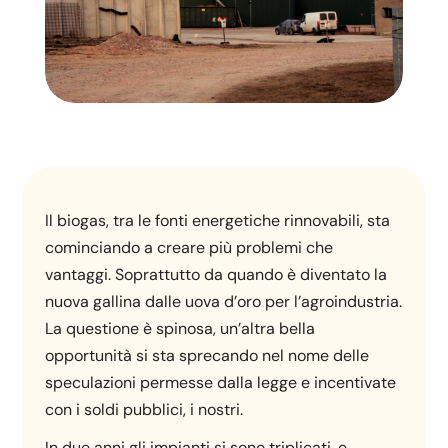
Il biogas, tra le fonti energetiche rinnovabili, sta
cominciando a creare più problemi che
vantaggi. Soprattutto da quando è diventato la
nuova gallina dalle uova d’oro per l’agroindustria.
La questione è spinosa, un’altra bella
opportunità si sta sprecando nel nome delle
speculazioni permesse dalla legge e incentivate
con i soldi pubblici, i nostri.
In due anni gli impianti si sono triplicati, e