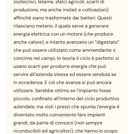
zootecnici, letame, sfalci agricoli, scarti di
produzione, ma anche insilati e coltivazioni)
affinché siano trasformate dai batteri. Questi
rilasciano metano, il quale serve a generare
energia elettrica con un motore (che produce
anche calore), e intanto avanzano un “digestato”
che può essere utilizzato come ammendante o
concime nei campi. In teoria il ciclo è perfetto: si
usano scarti per produrre energia che può
servire all’azienda stessa ed essere venduta se
in eccedenza. E ciò che avanza si può ancora
utilizzare. Sarebbe ottimo se l’impianto fosse
piccolo, confinato all’interno del ciclo produttivo
aziendale, ma visti i prezzi che spunta l’energia è
diventato molto conveniente fare impianti
grandi, da parte di consorzi (non sempre
riconducibili ad agricoltori), che hanno lo scopo