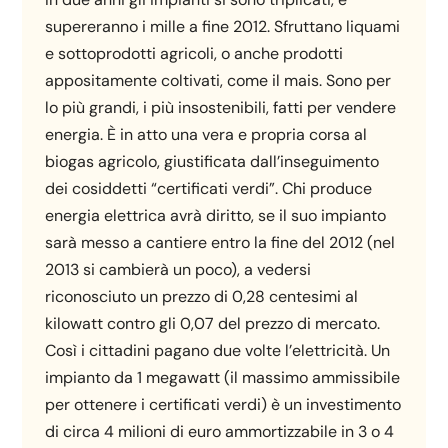
supereranno i mille a fine 2012. Sfruttano liquami
e sottoprodotti agricoli, o anche prodotti
appositamente coltivati, come il mais. Sono per
lo più grandi, i più insostenibili, fatti per vendere
energia. È in atto una vera e propria corsa al
biogas agricolo, giustificata dall’inseguimento
dei cosiddetti “certificati verdi”. Chi produce
energia elettrica avrà diritto, se il suo impianto
sarà messo a cantiere entro la fine del 2012 (nel
2013 si cambierà un poco), a vedersi
riconosciuto un prezzo di 0,28 centesimi al
kilowatt contro gli 0,07 del prezzo di mercato.
Così i cittadini pagano due volte l’elettricità. Un
impianto da 1 megawatt (il massimo ammissibile
per ottenere i certificati verdi) è un investimento
di circa 4 milioni di euro ammortizzabile in 3 o 4