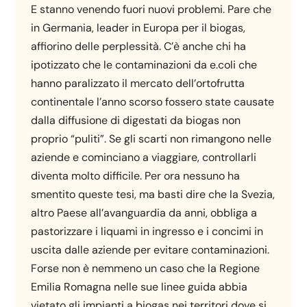
E stanno venendo fuori nuovi problemi. Pare che
in Germania, leader in Europa per il biogas,
affiorino delle perplessità. C’è anche chi ha
ipotizzato che le contaminazioni da e.coli che
hanno paralizzato il mercato dell’ortofrutta
continentale l’anno scorso fossero state causate
dalla diffusione di digestati da biogas non
proprio “puliti”. Se gli scarti non rimangono nelle
aziende e cominciano a viaggiare, controllarli
diventa molto difficile. Per ora nessuno ha
smentito queste tesi, ma basti dire che la Svezia,
altro Paese all’avanguardia da anni, obbliga a
pastorizzare i liquami in ingresso e i concimi in
uscita dalle aziende per evitare contaminazioni.
Forse non è nemmeno un caso che la Regione
Emilia Romagna nelle sue linee guida abbia
vietato gli impianti a biogas nei territori dove si