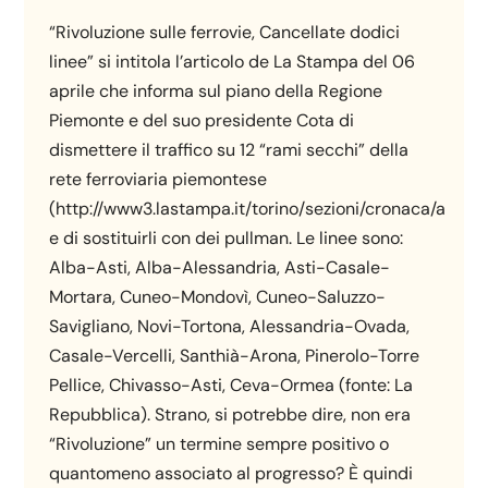
“Rivoluzione sulle ferrovie, Cancellate dodici
linee” si intitola l’articolo de La Stampa del 06
aprile che informa sul piano della Regione
Piemonte e del suo presidente Cota di
dismettere il traffico su 12 “rami secchi” della
rete ferroviaria piemontese
(http://www3.lastampa.it/torino/sezioni/cronaca/artico
e di sostituirli con dei pullman. Le linee sono:
Alba-Asti, Alba-Alessandria, Asti-Casale-
Mortara, Cuneo-Mondovì, Cuneo-Saluzzo-
Savigliano, Novi-Tortona, Alessandria-Ovada,
Casale-Vercelli, Santhià-Arona, Pinerolo-Torre
Pellice, Chivasso-Asti, Ceva-Ormea (fonte: La
Repubblica). Strano, si potrebbe dire, non era
“Rivoluzione” un termine sempre positivo o
quantomeno associato al progresso? È quindi