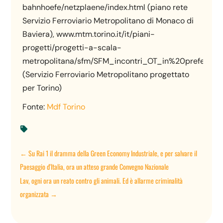
bahnhoefe/netzplaene/index.html (piano rete
Servizio Ferroviario Metropolitano di Monaco di
Baviera), www.mtm.torino.it/it/piani-
progetti/progetti-a-scala-
metropolitana/sfm/SFM_incontri_OT_in%20prefettura
(Servizio Ferroviario Metropolitano progettato
per Torino)
Fonte:
Mdf Torino

←
Su Rai 1 il dramma della Green Economy Industriale, e per salvare il
Paesaggio d'Italia, ora un atteso grande Convegno Nazionale
Lav, ogni ora un reato contro gli animali. Ed è allarme criminalità
organizzata
→