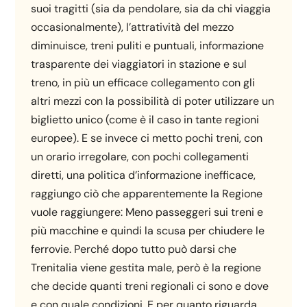
suoi tragitti (sia da pendolare, sia da chi viaggia
occasionalmente), l’attratività del mezzo
diminuisce, treni puliti e puntuali, informazione
trasparente dei viaggiatori in stazione e sul
treno, in più un efficace collegamento con gli
altri mezzi con la possibilità di poter utilizzare un
biglietto unico (come è il caso in tante regioni
europee). E se invece ci metto pochi treni, con
un orario irregolare, con pochi collegamenti
diretti, una politica d’informazione inefficace,
raggiungo ciò che apparentemente la Regione
vuole raggiungere: Meno passeggeri sui treni e
più macchine e quindi la scusa per chiudere le
ferrovie. Perché dopo tutto può darsi che
Trenitalia viene gestita male, però è la regione
che decide quanti treni regionali ci sono e dove
e con quale condizioni. E per quanto riguarda