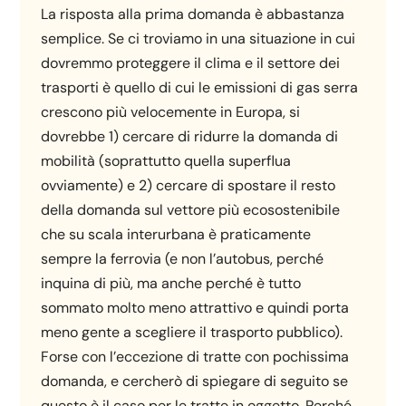
La risposta alla prima domanda è abbastanza
semplice. Se ci troviamo in una situazione in cui
dovremmo proteggere il clima e il settore dei
trasporti è quello di cui le emissioni di gas serra
crescono più velocemente in Europa, si
dovrebbe 1) cercare di ridurre la domanda di
mobilità (soprattutto quella superflua
ovviamente) e 2) cercare di spostare il resto
della domanda sul vettore più ecosostenibile
che su scala interurbana è praticamente
sempre la ferrovia (e non l’autobus, perché
inquina di più, ma anche perché è tutto
sommato molto meno attrattivo e quindi porta
meno gente a scegliere il trasporto pubblico).
Forse con l’eccezione di tratte con pochissima
domanda, e cercherò di spiegare di seguito se
questo è il caso per le tratte in oggetto. Perché