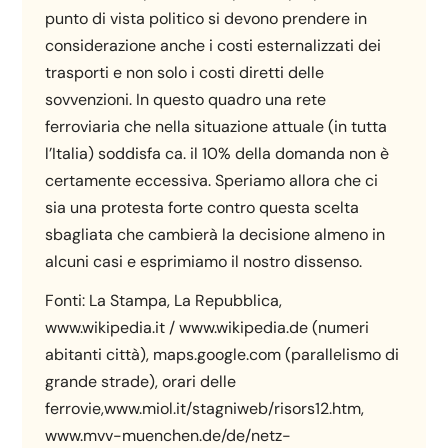
punto di vista politico si devono prendere in
considerazione anche i costi esternalizzati dei
trasporti e non solo i costi diretti delle
sovvenzioni. In questo quadro una rete
ferroviaria che nella situazione attuale (in tutta
l’Italia) soddisfa ca. il 10% della domanda non è
certamente eccessiva. Speriamo allora che ci
sia una protesta forte contro questa scelta
sbagliata che cambierà la decisione almeno in
alcuni casi e esprimiamo il nostro dissenso.
Fonti: La Stampa, La Repubblica,
www.wikipedia.it / www.wikipedia.de (numeri
abitanti città), maps.google.com (parallelismo di
grande strade), orari delle
ferrovie,www.miol.it/stagniweb/risors12.htm,
www.mvv-muenchen.de/de/netz-