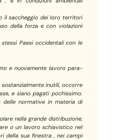
a , e in condizioni ambientali
il saccheggio dei loro territori
uso della forza e con violazioni
 stessi Paesi occidentali con le
zismo e nuovamente lavoro para-
 sostanzialmente inutili, occorre
esse, e siano pagati pochissimo.
 delle normative in materia di
lare nella grande distribuzione,
re o un lavoro schiavistico nel
della sua finestra , nei campi