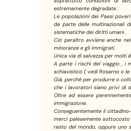
soprattutto condizioni di lav
estremamente degradate .
Le popolazioni dei Paesi poveri
da parte delle multinazionali d
sistematiche dei diritti umani .
Ciò peraltro avviene anche nei 
minoranze e gli immigrati.
Unica via di salvezza per molti è 
A parte i rischi del viaggio ,
schiavistico ( vedi Rosarno o le
Già, perché per produrre o colti
che i lavoratori siano privi di
Oltre ad essere perennemente 
immigrazione.
Conseguentemente il cittadino-c
merci palesemente sottocosto ,
resto del mondo, oppure uno s