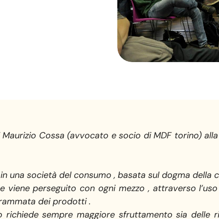
di Maurizio Cossa (avvocato e socio di MDF torino) alla
 in una società del consumo , basata sul dogma della c
viene perseguito con ogni mezzo , attraverso l’uso m
rammata dei prodotti .
richiede sempre maggiore sfruttamento sia delle ri