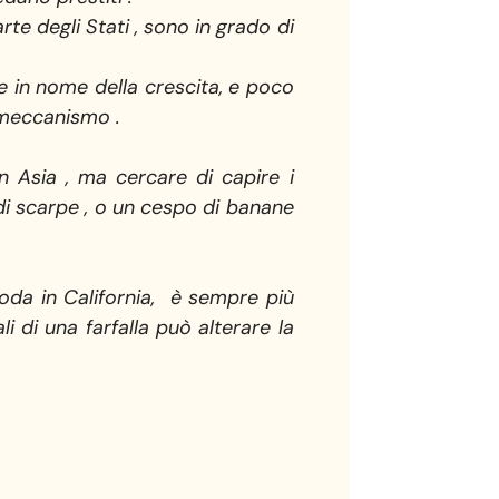
te degli Stati , sono in grado di
 in nome della crescita, e poco
 meccanismo .
n Asia , ma cercare di capire i
di scarpe , o un cespo di banane
oda in California, è sempre più
i di una farfalla può alterare la