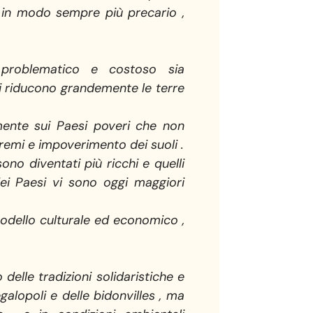
d in modo sempre più precario ,
problematico e costoso sia
i riducono grandemente le terre
mente sui Paesi poveri che non
remi e impoverimento dei suoli .
 sono diventati più ricchi e quelli
dei Paesi vi sono oggi maggiori
modello culturale ed economico ,
elle tradizioni solidaristiche e
egalopoli e delle bidonvilles , ma