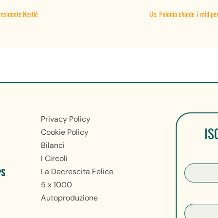
residente Nestlé
Ue, Polonia chiede 7 mld per
Privacy Policy
IS
Cookie Policy
Bilanci
I Circoli
PS
La Decrescita Felice
5 x 1000
Autoproduzione