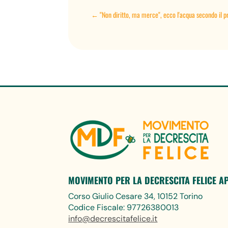
←
"Non diritto, ma merce", ecco l'acqua secondo il p
MOVIMENTO PER LA DECRESCITA FELICE A
Corso Giulio Cesare 34, 10152 Torino
Codice Fiscale: 97726380013
info@decrescitafelice.it