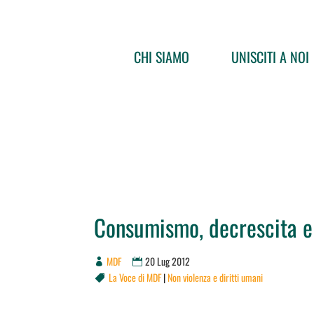
CHI SIAMO
UNISCITI A NOI
Consumismo, decrescita e 
MDF
20 Lug 2012
La Voce di MDF
|
Non violenza e diritti umani
